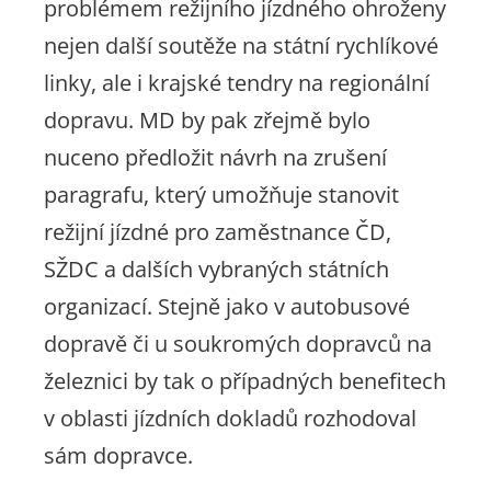
problémem režijního jízdného ohroženy
nejen další soutěže na státní rychlíkové
linky, ale i krajské tendry na regionální
dopravu. MD by pak zřejmě bylo
nuceno předložit návrh na zrušení
paragrafu, který umožňuje stanovit
režijní jízdné pro zaměstnance ČD,
SŽDC a dalších vybraných státních
organizací. Stejně jako v autobusové
dopravě či u soukromých dopravců na
železnici by tak o případných benefitech
v oblasti jízdních dokladů rozhodoval
sám dopravce.