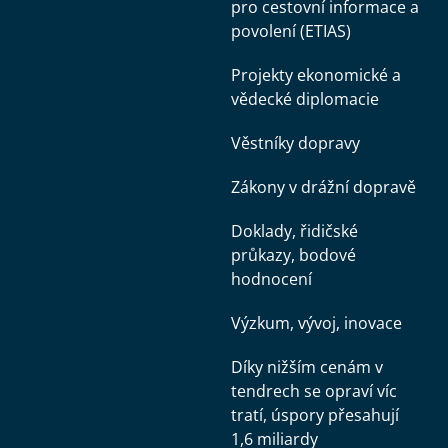
pro cestovní informace a
povolení (ETIAS)
Projekty ekonomické a
vědecké diplomacie
Věstníky dopravy
Zákony v drážní dopravě
Doklady, řidičské
průkazy, bodové
hodnocení
Výzkum, vývoj, inovace
Díky nižším cenám v
tendrech se opraví víc
tratí, úspory přesahují
1,6 miliardy