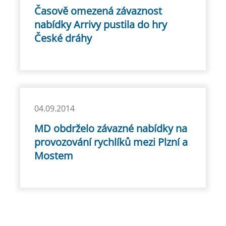
Časově omezená závaznost
nabídky Arrivy pustila do hry
České dráhy
04.09.2014
MD obdrželo závazné nabídky na
provozování rychlíků mezi Plzní a
Mostem