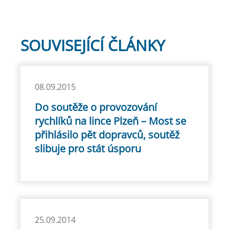
SOUVISEJÍCÍ ČLÁNKY
08.09.2015
Do soutěže o provozování
rychlíků na lince Plzeň – Most se
přihlásilo pět dopravců, soutěž
slibuje pro stát úsporu
25.09.2014