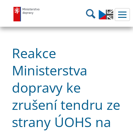
Ministerstvo dopravy
Hledání
Reakce
Ministerstva
dopravy ke
zrušení tendru ze
strany ÚOHS na