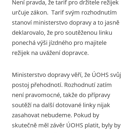
Není pravda, že tarif pro držitele režijek
určuje zákon. Tarif svým rozhodnutím
stanoví ministerstvo dopravy a to jasně
deklarovalo, že pro soutěženou linku
ponechá výši jízdného pro majitele
režijek na uvážení dopravce.
Ministerstvo dopravy věří, že ÚOHS svůj
postoj přehodnotí. Rozhodnutí zatím
není pravomocné, takže do přípravy
soutěží na další dotované linky nijak
zasahovat nebudeme. Pokud by
skutečně měl závěr ÚOHS platit, byly by