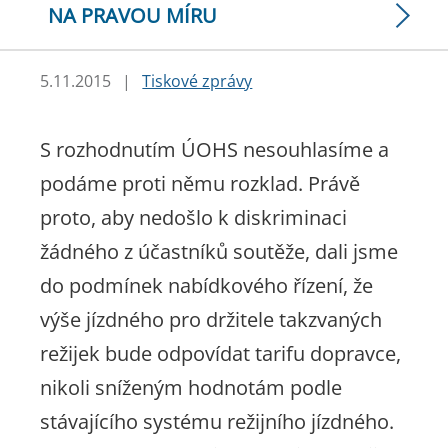
NA PRAVOU MÍRU
5.11.2015
|
Tiskové zprávy
S rozhodnutím ÚOHS nesouhlasíme a
podáme proti němu rozklad. Právě
proto, aby nedošlo k diskriminaci
žádného z účastníků soutěže, dali jsme
do podmínek nabídkového řízení, že
výše jízdného pro držitele takzvaných
režijek bude odpovídat tarifu dopravce,
nikoli sníženým hodnotám podle
stávajícího systému režijního jízdného.