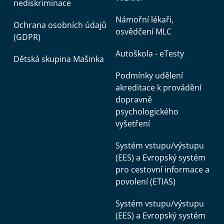
nediskriminace
Námořní lékaři,
Ochrana osobních údajů
osvědčení MLC
(GDPR)
Autoškola - eTesty
Dětská skupina Mašinka
Podmínky udělení
akreditace k provádění
dopravně
psychologického
vyšetření
Systém vstupu/výstupu
(EES) a Evropský systém
pro cestovní informace a
povolení (ETIAS)
Systém vstupu/výstupu
(EES) a Evropský systém