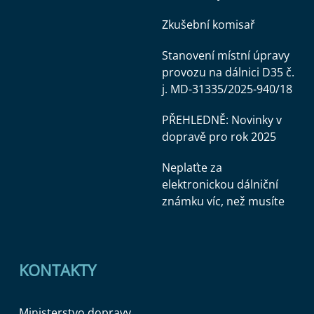
Zkušební komisař
Stanovení místní úpravy
provozu na dálnici D35 č.
j. MD-31335/2025-940/18
PŘEHLEDNĚ: Novinky v
dopravě pro rok 2025
Neplaťte za
elektronickou dálniční
známku víc, než musíte
KONTAKTY
Ministerstvo dopravy