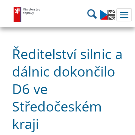
Ministerstvo dopravy
Hledání
Ředitelství silnic a
dálnic dokončilo
D6 ve
Středočeském
kraji