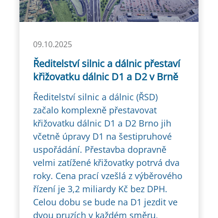
09.10.2025
Ředitelství silnic a dálnic přestaví
křižovatku dálnic D1 a D2 v Brně
Ředitelství silnic a dálnic (ŘSD)
začalo komplexně přestavovat
křižovatku dálnic D1 a D2 Brno jih
včetně úpravy D1 na šestipruhové
uspořádání. Přestavba dopravně
velmi zatížené křižovatky potrvá dva
roky. Cena prací vzešlá z výběrového
řízení je 3,2 miliardy Kč bez DPH.
Celou dobu se bude na D1 jezdit ve
dvou pruzích v každém směru,