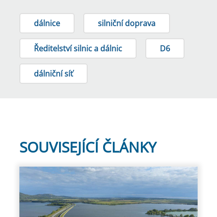
dálnice
silniční doprava
Ředitelství silnic a dálnic
D6
dálniční síť
SOUVISEJÍCÍ ČLÁNKY