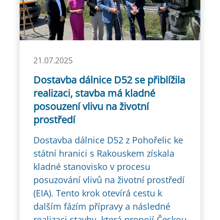
21.07.2025
Dostavba dálnice D52 se přiblížila
realizaci, stavba má kladné
posouzení vlivu na životní
prostředí
Dostavba dálnice D52 z Pohořelic ke
státní hranici s Rakouskem získala
kladné stanovisko v procesu
posuzování vlivů na životní prostředí
(EIA). Tento krok otevírá cestu k
dalším fázím přípravy a následné
realizaci stavby, která propojí Českou