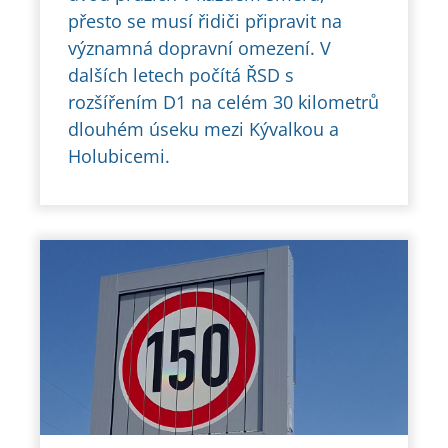
přesto se musí řidiči připravit na
významná dopravní omezení. V
dalších letech počítá ŘSD s
rozšířením D1 na celém 30 kilometrů
dlouhém úseku mezi Kývalkou a
Holubicemi.