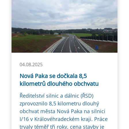
04.08.2025
Nová Paka se dočkala 8,5
kilometrů dlouhého obchvatu
Ředitelství silnic a dálnic (ŘSD)
zprovoznilo 8,5 kilometru dlouhý
obchvat města Nová Paka na silnici
I/16 v Královéhradeckém kraji. Práce
trvaly téměř tři roky, cena stavby je