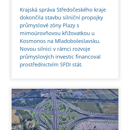
Krajská správa Středočeského kraje
dokončila stavbu silniční propojky
průmyslové zóny Plazy s
mimoúrovňovou křižovatkou u
Kosmonos na Mladoboleslavsku.
Novou silnici v rámci rozvoje
průmyslových investic financoval
prostřednictvím SFDI stát.