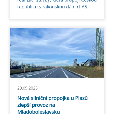
republiku s rakouskou dálnicí A5.
29.09.2025
Nová silniční propojka u Plazů
zlepší provoz na
Mladoboleslavsku