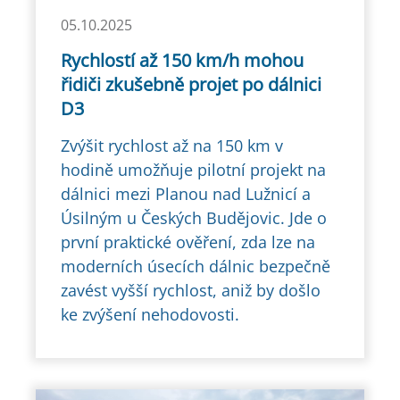
05.10.2025
Rychlostí až 150 km/h mohou
řidiči zkušebně projet po dálnici
D3
Zvýšit rychlost až na 150 km v
hodině umožňuje pilotní projekt na
dálnici mezi Planou nad Lužnicí a
Úsilným u Českých Budějovic. Jde o
první praktické ověření, zda lze na
moderních úsecích dálnic bezpečně
zavést vyšší rychlost, aniž by došlo
ke zvýšení nehodovosti.