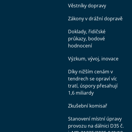
Věstníky dopravy
Zákony v drážní dopravě
Doklady, řidičské
průkazy, bodové
hodnocení
Výzkum, vývoj, inovace
Díky nižším cenám v
tendrech se opraví víc
tratí, úspory přesahují
1,6 miliardy
Zkušební komisař
Stanovení místní úpravy
provozu na dálnici D35 č.