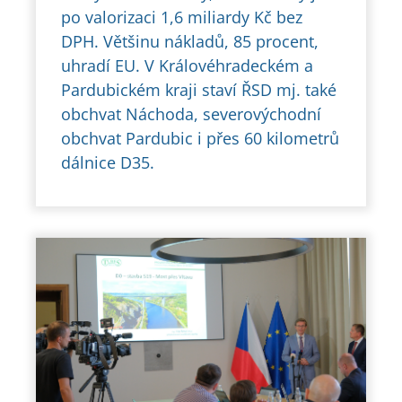
po valorizaci 1,6 miliardy Kč bez
DPH. Většinu nákladů, 85 procent,
uhradí EU. V Královéhradeckém a
Pardubickém kraji staví ŘSD mj. také
obchvat Náchoda, severovýchodní
obchvat Pardubic i přes 60 kilometrů
dálnice D35.