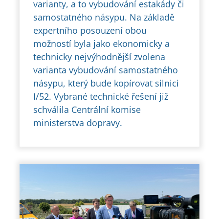
varianty, a to vybudování estakády či
samostatného násypu. Na základě
expertního posouzení obou
možností byla jako ekonomicky a
technicky nejvýhodnější zvolena
varianta vybudování samostatného
násypu, který bude kopírovat silnici
I/52. Vybrané technické řešení již
schválila Centrální komise
ministerstva dopravy.