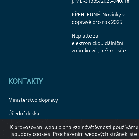
j. MD-31335/2025-940/18
PŘEHLEDNĚ: Novinky v
dopravě pro rok 2025
Neplaťte za
elektronickou dálniční
známku víc, než musíte
KONTAKTY
Ministerstvo dopravy
Úřední deska
K provozování webu a analýze návštěvnosti používáme
soubory cookies. Procházením webových stránek jste