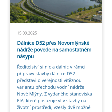
15.09.2025
Dálnice D52 přes Novomlýnské
nádrže povede na samostatném
násypu
Ředitelství silnic a dálnic v rámci
přípravy stavby dálnice D52
představilo veřejnosti vítěznou
variantu přechodu vodní nádrže
Nové Mlýny. Z vydaného stanoviska
EIA, které posuzuje vliv stavby na
životní prostředí, vzešly dvě možné