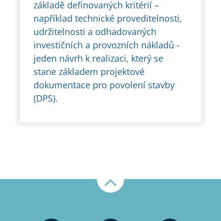
základě definovaných kritérií –
například technické proveditelnosti,
udržitelnosti a odhadovaných
investičních a provozních nákladů -
jeden návrh k realizaci, který se
stane základem projektové
dokumentace pro povolení stavby
(DPS).
Nahoru