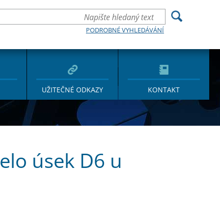
PODROBNÉ VYHLEDÁVÁNÍ
UŽITEČNÉ ODKAZY
KONTAKT
vřelo úsek D6 u