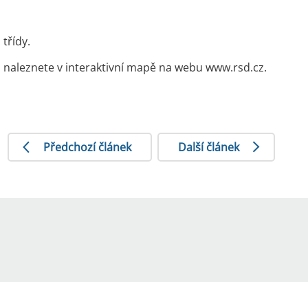
 třídy.
 naleznete v interaktivní mapě na webu www.rsd.cz.
Předchozí článek
Další článek