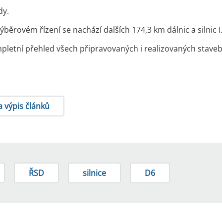
ídy.
ýběrovém řízení se nachází dalších 174,3 km dálnic a silnic I.
pletní přehled všech připravovaných i realizovaných staveb
a výpis článků
ŘSD
silnice
D6