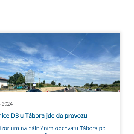
8.2024
nice D3 u Tábora jde do provozu
izorium na dálničním obchvatu Tábora po