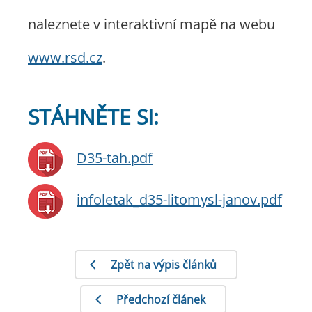
naleznete v interaktivní mapě na webu
www.rsd.cz
.
STÁHNĚTE SI:
D35-tah.pdf
infoletak_d35-litomysl-janov.pdf
Zpět na výpis článků
Předchozí článek