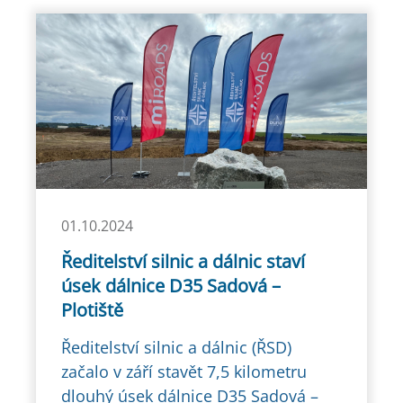
01.10.2024
Ředitelství silnic a dálnic staví
úsek dálnice D35 Sadová –
Plotiště
Ředitelství silnic a dálnic (ŘSD)
začalo v září stavět 7,5 kilometru
dlouhý úsek dálnice D35 Sadová –