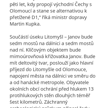
pěti let, kdy propojí východní Čechy s
Olomoucí a stane se alternativou k
přetížené D1,“ říká ministr dopravy
Martin Kupka.
Součástí úseku Litomyšl – Janov bude
sedm mostů na dálnici a sedm mostů
nad ní. Klíčovým objektem bude
mimoúrovňová křižovatka Janov. Bude
mít deltovitý tvar, poslouží jako hlavní
příjezd do Litomyšle od Olomouce,
napojení města na dálnici ve směru do
a od hanácké metropole. Obyvatele
okolních obcí ochrání před hlukem 13
protihlukových stěn dlouhých téměř
šest kilometrů. Záchranný