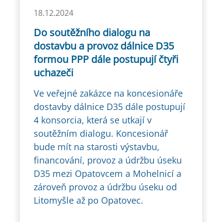
18.12.2024
Do soutěžního dialogu na
dostavbu a provoz dálnice D35
formou PPP dále postupují čtyři
uchazeči
Ve veřejné zakázce na koncesionáře
dostavby dálnice D35 dále postupují
4 konsorcia, která se utkají v
soutěžním dialogu. Koncesionář
bude mít na starosti výstavbu,
financování, provoz a údržbu úseku
D35 mezi Opatovcem a Mohelnicí a
zároveň provoz a údržbu úseku od
Litomyšle až po Opatovec.