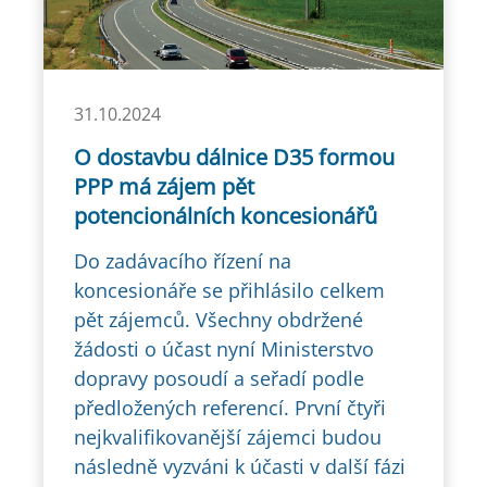
31.10.2024
O dostavbu dálnice D35 formou
PPP má zájem pět
potencionálních koncesionářů
Do zadávacího řízení na
koncesionáře se přihlásilo celkem
pět zájemců. Všechny obdržené
žádosti o účast nyní Ministerstvo
dopravy posoudí a seřadí podle
předložených referencí. První čtyři
nejkvalifikovanější zájemci budou
následně vyzváni k účasti v další fázi