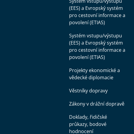
Systém vstupu/výstupu
(EES) a Evropský systém
pro cestovní informace a
povolení (ETIAS)
Systém vstupu/výstupu
(EES) a Evropský systém
pro cestovní informace a
povolení (ETIAS)
Projekty ekonomické a
vědecké diplomacie
Věstníky dopravy
Zákony v drážní dopravě
Doklady, řidičské
průkazy, bodové
hodnocení