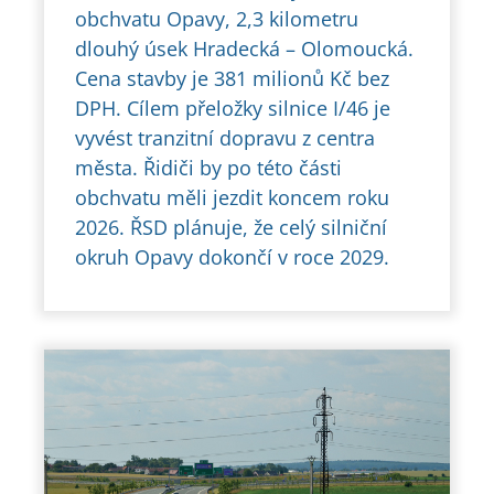
obchvatu Opavy, 2,3 kilometru
dlouhý úsek Hradecká – Olomoucká.
Cena stavby je 381 milionů Kč bez
DPH. Cílem přeložky silnice I/46 je
vyvést tranzitní dopravu z centra
města. Řidiči by po této části
obchvatu měli jezdit koncem roku
2026. ŘSD plánuje, že celý silniční
okruh Opavy dokončí v roce 2029.