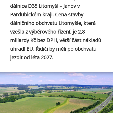
dálnice D35 Litomyšl – Janov v
Pardubickém kraji. Cena stavby
dálničního obchvatu Litomyšle, která
vzešla z výběrového řízení, je 2,8
miliardy Kč bez DPH, větší část nákladů
uhradí EU. Řidiči by měli po obchvatu
jezdit od léta 2027.