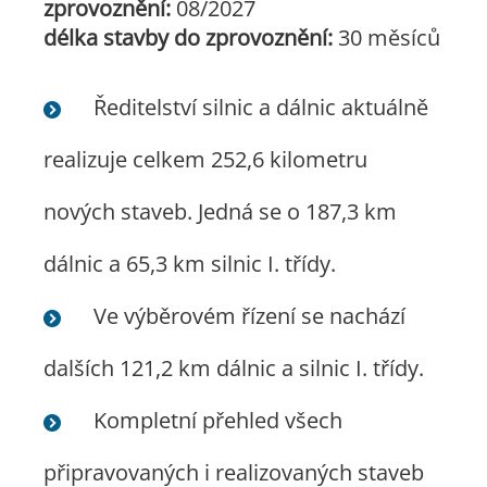
zprovoznění:
08/2027
délka stavby do zprovoznění:
30 měsíců
Ředitelství silnic a dálnic aktuálně
realizuje celkem 252,6 kilometru
nových staveb. Jedná se o 187,3 km
dálnic a 65,3 km silnic I. třídy.
Ve výběrovém řízení se nachází
dalších 121,2 km dálnic a silnic I. třídy.
Kompletní přehled všech
připravovaných i realizovaných staveb