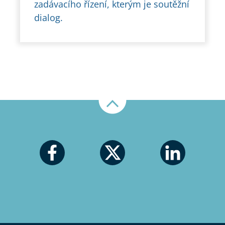
zadávacího řízení, kterým je soutěžní
dialog.
Nahoru