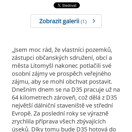
Zobrazit galerii
(1)
„Jsem moc rád, že vlastníci pozemků,
zástupci občanských sdružení, obcí a
města Litomyšl nakonec potlačili své
osobní zájmy ve prospěch veřejného
zájmu, aby se mohl obchvat postavit.
Dnešním dnem se na D35 pracuje už na
64 kilometrech zároveň, což dělá z D35
největší dálniční staveniště ve střední
Evropě. Za poslední roky se výrazně
zrychlila příprava všech zbývajících
úseků. Díky tomu bude D35 hotová do