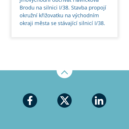
Brodu na silnici I/38. Stavba propojí
okružní křižovatku na východním
okraji města se stávající silnicí I/38.
Nahoru