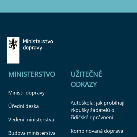
MINISTERSTVO
UŽITEČNÉ
ODKAZY
Ministr dopravy
Autoškola: jak probíhají
Úřední deska
zkoušky žadatelů o
řidičské oprávnění
Vedení ministerstva
Kombinovaná doprava
Budova ministerstva