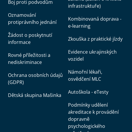
Boj proti podvodům
infrastruktuře)
Oznamování
Kombinovaná doprava -
protiprávního jednání
e-learning
Žádost o poskytnutí
Zkouška z praktické jízdy
informace
Evidence ukrajinských
Rovné příležitosti a
vozidel
nediskriminace
Námořní lékaři,
Ochrana osobních údajů
osvědčení MLC
(GDPR)
Autoškola - eTesty
Dětská skupina Mašinka
Podmínky udělení
akreditace k provádění
dopravně
psychologického