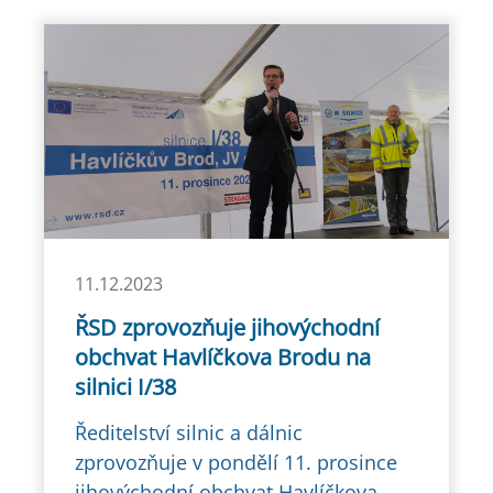
11.12.2023
ŘSD zprovozňuje jihovýchodní
obchvat Havlíčkova Brodu na
silnici I/38
Ředitelství silnic a dálnic
zprovozňuje v pondělí 11. prosince
jihovýchodní obchvat Havlíčkova