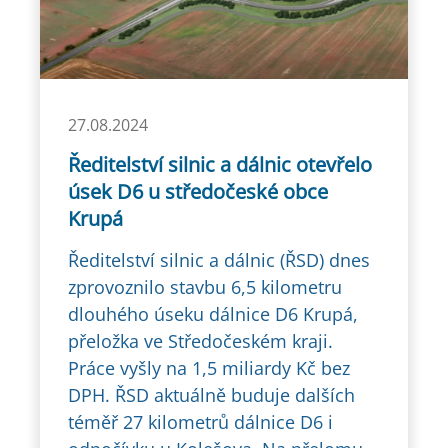
27.08.2024
Ředitelství silnic a dálnic otevřelo
úsek D6 u středočeské obce
Krupá
Ředitelství silnic a dálnic (ŘSD) dnes
zprovoznilo stavbu 6,5 kilometru
dlouhého úseku dálnice D6 Krupá,
přeložka ve Středočeském kraji.
Práce vyšly na 1,5 miliardy Kč bez
DPH. ŘSD aktuálně buduje dalších
téměř 27 kilometrů dálnice D6 i