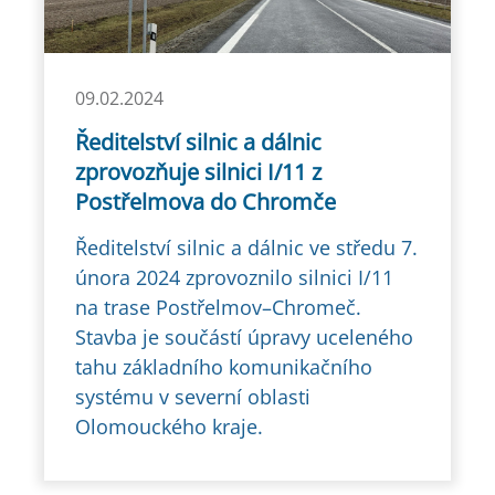
09.02.2024
Ředitelství silnic a dálnic
zprovozňuje silnici I/11 z
Postřelmova do Chromče
Ředitelství silnic a dálnic ve středu 7.
února 2024 zprovoznilo silnici I/11
na trase Postřelmov–Chromeč.
Stavba je součástí úpravy uceleného
tahu základního komunikačního
systému v severní oblasti
Olomouckého kraje.