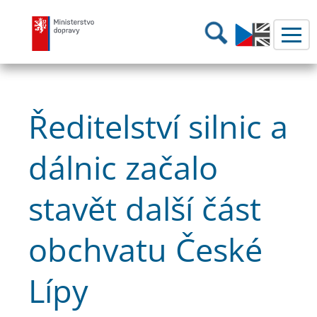
Ministerstvo dopravy
Hledání
Ředitelství silnic a
dálnic začalo
stavět další část
obchvatu České
Lípy