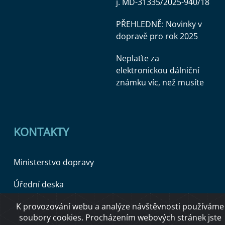
j. MD-31335/2025-940/18
PŘEHLEDNĚ: Novinky v
dopravě pro rok 2025
Neplaťte za
elektronickou dálniční
známku víc, než musíte
KONTAKTY
Ministerstvo dopravy
Úřední deska
K provozování webu a analýze návštěvnosti používáme
soubory cookies. Procházením webových stránek jste