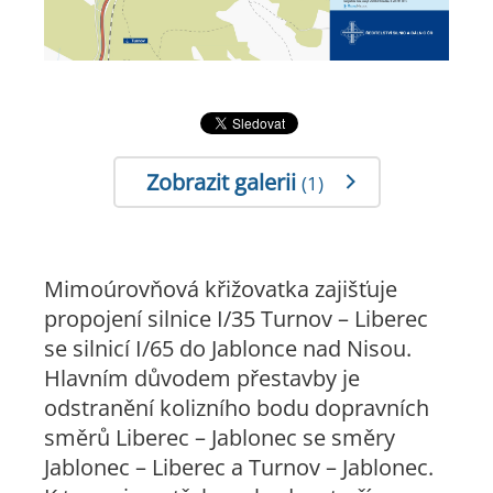
Zobrazit galerii
(1)
Mimoúrovňová křižovatka zajišťuje
propojení silnice I/35 Turnov – Liberec
se silnicí I/65 do Jablonce nad Nisou.
Hlavním důvodem přestavby je
odstranění kolizního bodu dopravních
směrů Liberec – Jablonec se směry
Jablonec – Liberec a Turnov – Jablonec.