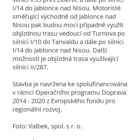
I/14 do Jablonce nad Nisou. Motoristé
směřující východně od Jablonce nad
Nisou pak budou moci případně využít
objízdnou trasu vedoucí od Turnova po
silnici I/10 do Tanvaldu a dále po silnici
I/14 do Jablonce nad Nisou. Další
možností je objízdná trasa využívající
silnici II/287.
Stavba je navržena ke spolufinancována
v rámci Operačního programu Doprava
2014 - 2020 z Evropského fondu pro
regionální rozvoj.
Foto: Valbek, spol. s r. o.