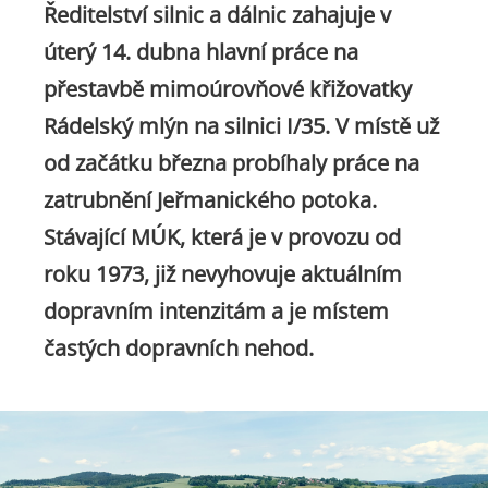
Ředitelství silnic a dálnic zahajuje v
úterý 14. dubna hlavní práce na
přestavbě mimoúrovňové křižovatky
Rádelský mlýn na silnici I/35. V místě už
od začátku března probíhaly práce na
zatrubnění Jeřmanického potoka.
Stávající MÚK, která je v provozu od
roku 1973, již nevyhovuje aktuálním
dopravním intenzitám a je místem
častých dopravních nehod.