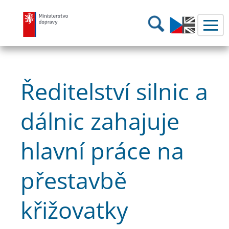
Ministerstvo dopravy
Hledání
Ředitelství silnic a
dálnic zahajuje
hlavní práce na
přestavbě
křižovatky