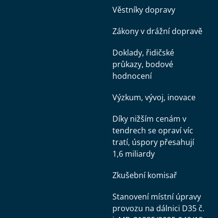
Věstníky dopravy
Zákony v drážní dopravě
Doklady, řidičské
průkazy, bodové
hodnocení
Výzkum, vývoj, inovace
Díky nižším cenám v
tendrech se opraví víc
tratí, úspory přesahují
1,6 miliardy
Zkušební komisař
Stanovení místní úpravy
provozu na dálnici D35 č.