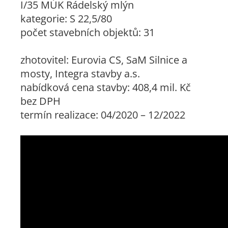
I/35 MÚK Rádelský mlýn
kategorie: S 22,5/80
počet stavebních objektů: 31
zhotovitel: Eurovia CS, SaM Silnice a
mosty, Integra stavby a.s.
nabídková cena stavby: 408,4 mil. Kč
bez DPH
termín realizace: 04/2020 – 12/2022