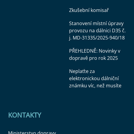
Zkušební komisař
Stanovení místní úpravy
provozu na dálnici D35 č.
j. MD-31335/2025-940/18
PŘEHLEDNĚ: Novinky v
dopravě pro rok 2025
Neplaťte za
elektronickou dálniční
známku víc, než musíte
KONTAKTY
Ministerstvo dopravy