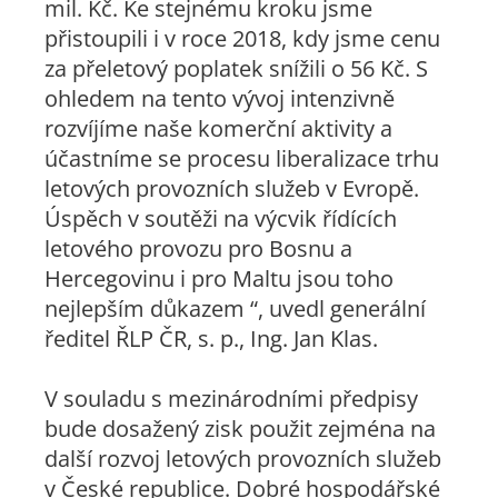
mil. Kč. Ke stejnému kroku jsme
přistoupili i v roce 2018, kdy jsme cenu
za přeletový poplatek snížili o 56 Kč. S
ohledem na tento vývoj intenzivně
rozvíjíme naše komerční aktivity a
účastníme se procesu liberalizace trhu
letových provozních služeb v Evropě.
Úspěch v soutěži na výcvik řídících
letového provozu pro Bosnu a
Hercegovinu i pro Maltu jsou toho
nejlepším důkazem “, uvedl generální
ředitel ŘLP ČR, s. p., Ing. Jan Klas.
V souladu s mezinárodními předpisy
bude dosažený zisk použit zejména na
další rozvoj letových provozních služeb
v České republice. Dobré hospodářské