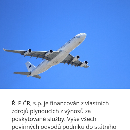
ŘLP ČR, s.p. je financován z vlastních
zdrojů plynoucích z výnosů za
poskytované služby. Výše všech
povinných odvodů podniku do státního