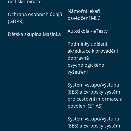
nediskriminace
Námořní lékaři,
Ochrana osobních údajů
osvědčení MLC
(GDPR)
Autoškola - eTesty
Dětská skupina Mašinka
Podmínky udělení
akreditace k provádění
dopravně
psychologického
vyšetření
Systém vstupu/výstupu
(EES) a Evropský systém
pro cestovní informace a
povolení (ETIAS)
Systém vstupu/výstupu
(EES) a Evropský systém