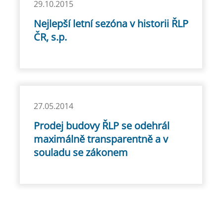
29.10.2015
Nejlepší letní sezóna v historii ŘLP
ČR, s.p.
27.05.2014
Prodej budovy ŘLP se odehrál
maximálně transparentně a v
souladu se zákonem