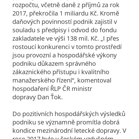
rozpočtu, včetně daně z příjmů za rok
2017, překročila 1 miliardu Kč. Kromě
daňových povinností podnik zajistil v
souladu s předpisy i odvod do fondu
zakladatele ve výši 138 mil. Kč. „I přes
rostoucí konkurenci v tomto prostředí
jsou provozní a hospodářské výkony
podniku důkazem správného
zákaznického přístupu i kvalitního
manažerského řízení“, komentoval
hospodaření ŘLP ČR ministr
dopravy Dan Ťok.
Do pozitivních hospodářských výsledků
podniku se významně promítla dobrá
kondice mezinárodní letecké dopravy. V
roce 2017 bylo v českém vzdušném