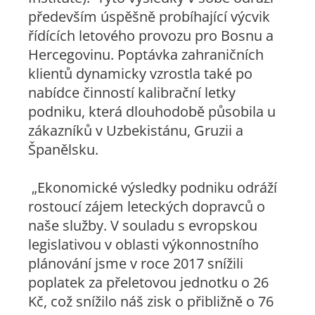
především úspěšně probíhající výcvik
řídících letového provozu pro Bosnu a
Hercegovinu. Poptávka zahraničních
klientů dynamicky vzrostla také po
nabídce činností kalibrační letky
podniku, která dlouhodobě působila u
zákazníků v Uzbekistánu, Gruzii a
Španělsku.
„Ekonomické výsledky podniku odráží
rostoucí zájem leteckých dopravců o
naše služby. V souladu s evropskou
legislativou v oblasti výkonnostního
plánování jsme v roce 2017 snížili
poplatek za přeletovou jednotku o 26
Kč, což snížilo náš zisk o přibližně o 76