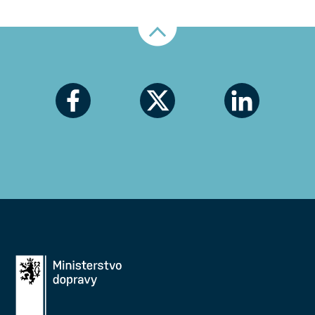
Nahoru