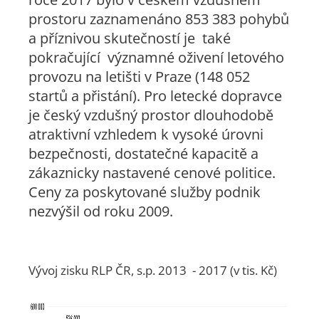
prostoru zaznamenáno 853 383 pohybů
a příznivou skutečností je také
pokračující významné oživení letového
provozu na letišti v Praze (148 052
startů a přistání). Pro letecké dopravce
je český vzdušný prostor dlouhodobě
atraktivní vzhledem k vysoké úrovni
bezpečnosti, dostatečné kapacitě a
zákaznicky nastavené cenové politice.
Ceny za poskytované služby podnik
nezvýšil od roku 2009.
Vývoj zisku RLP ČR, s.p. 2013 - 2017 (v tis. Kč)