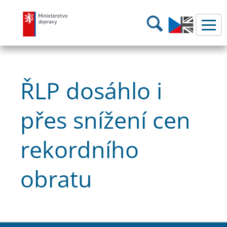
Ministerstvo dopravy
Hledání
ŘLP dosáhlo i
přes snížení cen
rekordního
obratu