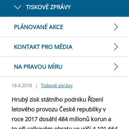
TISKOVÉ ZPRÁVY
PLÁNOVANÉ AKCE
KONTAKT PRO MÉDIA
NA PRAVOU MÍRU
18.4.2018
|
Tiskové zprávy
Hrubý zisk státního podniku Řízení
letového provozu České republiky v
roce 2017 dosáhl 484 milionů korun a
to při celkovém obratu ve výši 4 191 664