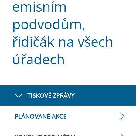
emisním
podvodům,
řidičák na všech
úřadech
TISKOVÉ ZPRÁVY
PLÁNOVANÉ AKCE