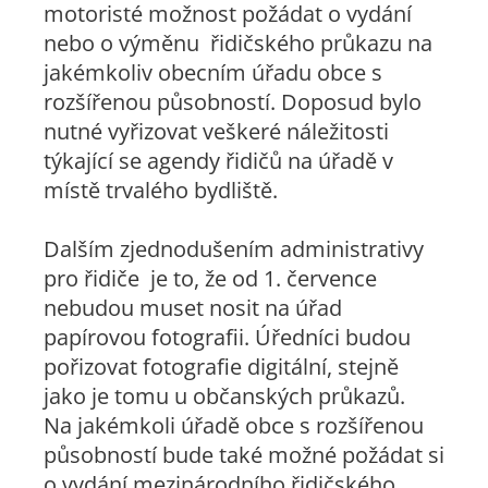
motoristé možnost požádat o vydání
nebo o výměnu řidičského průkazu na
jakémkoliv obecním úřadu obce s
rozšířenou působností. Doposud bylo
nutné vyřizovat veškeré náležitosti
týkající se agendy řidičů na úřadě v
místě trvalého bydliště.
Dalším zjednodušením administrativy
pro řidiče je to, že od 1. července
nebudou muset nosit na úřad
papírovou fotografii. Úředníci budou
pořizovat fotografie digitální, stejně
jako je tomu u občanských průkazů.
Na jakémkoli úřadě obce s rozšířenou
působností bude také možné požádat si
o vydání mezinárodního řidičského