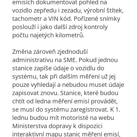
emisích dokumentovat pohled na
vozidlo zepředu i zezadu, výrobní štítek,
tachometr a VIN kód. Pořízené snímky
poslouží i jako další zdroj kontroly
počtu najetých kilometrů.
Změna zároveň zjednoduší
administrativu na SME. Pokud jednou
stanice zapíše údaje o vozidlu do
systému, tak při dalším měření už jej
pouze vyhledají a nebudou muset údaje
zapisovat znovu. Stanice, které budou
chtít od ledna měření emisí provádět,
se musí do systému zaregistrovat. K 1.
lednu budou mít motoristé na webu
Ministerstva dopravy k dispozici
interaktivní mapu stanic měření emisí,