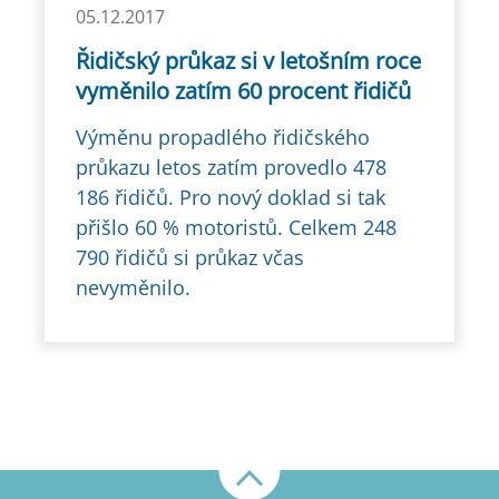
05.12.2017
Řidičský průkaz si v letošním roce
vyměnilo zatím 60 procent řidičů
Výměnu propadlého řidičského
průkazu letos zatím provedlo 478
186 řidičů. Pro nový doklad si tak
přišlo 60 % motoristů. Celkem 248
790 řidičů si průkaz včas
nevyměnilo.
Nahoru