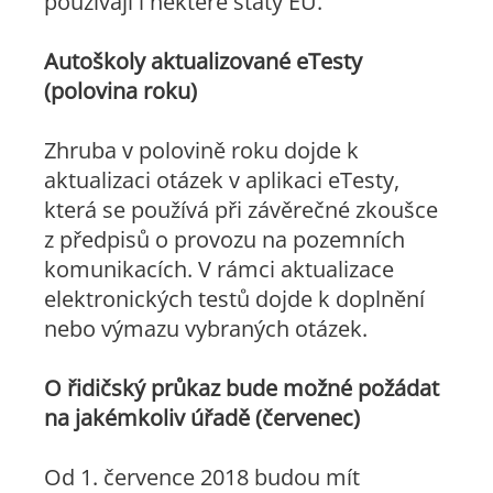
používají i některé státy EU.
Autoškoly aktualizované eTesty
(polovina roku)
Zhruba v polovině roku dojde k
aktualizaci otázek v aplikaci eTesty,
která se používá při závěrečné zkoušce
z předpisů o provozu na pozemních
komunikacích. V rámci aktualizace
elektronických testů dojde k doplnění
nebo výmazu vybraných otázek.
O řidičský průkaz bude možné požádat
na jakémkoliv úřadě (červenec)
Od 1. července 2018 budou mít