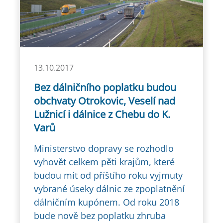
13.10.2017
Bez dálničního poplatku budou
obchvaty Otrokovic, Veselí nad
Lužnicí i dálnice z Chebu do K.
Varů
Ministerstvo dopravy se rozhodlo
vyhovět celkem pěti krajům, které
budou mít od příštího roku vyjmuty
vybrané úseky dálnic ze zpoplatnění
dálničním kupónem. Od roku 2018
bude nově bez poplatku zhruba