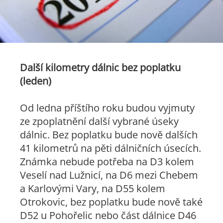
Další kilometry dálnic bez poplatku
(leden)
Od ledna příštího roku budou vyjmuty
ze zpoplatnění další vybrané úseky
dálnic. Bez poplatku bude nově dalších
41 kilometrů na pěti dálničních úsecích.
Známka nebude potřeba na D3 kolem
Veselí nad Lužnicí, na D6 mezi Chebem
a Karlovými Vary, na D55 kolem
Otrokovic, bez poplatku bude nově také
D52 u Pohořelic nebo část dálnice D46