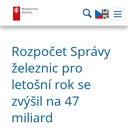
Ministerstvo dopravy
Hledání
Rozpočet Správy
železnic pro
letošní rok se
zvýšil na 47
miliard