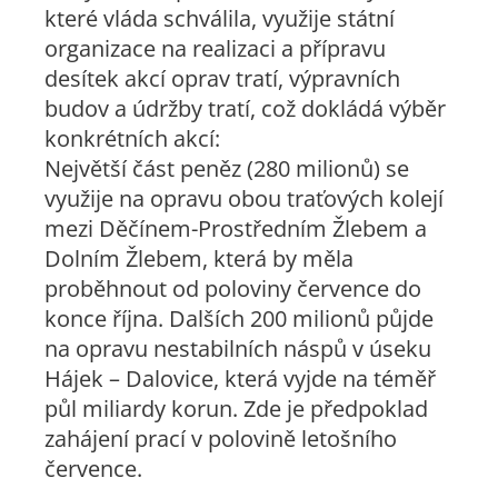
které vláda schválila, využije státní
organizace na realizaci a přípravu
desítek akcí oprav tratí, výpravních
budov a údržby tratí, což dokládá výběr
konkrétních akcí:
Největší část peněz (280 milionů) se
využije na opravu obou traťových kolejí
mezi Děčínem-Prostředním Žlebem a
Dolním Žlebem, která by měla
proběhnout od poloviny července do
konce října. Dalších 200 milionů půjde
na opravu nestabilních náspů v úseku
Hájek – Dalovice, která vyjde na téměř
půl miliardy korun. Zde je předpoklad
zahájení prací v polovině letošního
července.