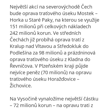
Největší akcí na severovýchodě Čech
bude oprava traťového úseku Mostek –
Horka u Staré Paky, na kterou se využije
151 milionů při celkových nákladech
242 milionů korun. Ve středních
Čechách již probíhá oprava tratí z
Kralup nad Vltavou a Středokluk do
Podlešína za 98 milionů a prázdninová
oprava traťového úseku z Kladna do
Řevničova. V Plzeňském kraji půjde
nejvíce peněz (70 milionů) na opravu
traťového úseku Horažďovice –
Žichovice.
Na Vysočině vynaložíme největší částku
– 72 milionů korun – na opravu trati z