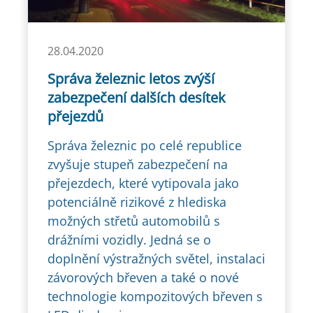
28.04.2020
Správa železnic letos zvýší
zabezpečení dalších desítek
přejezdů
Správa železnic po celé republice
zvyšuje stupeň zabezpečení na
přejezdech, které vytipovala jako
potenciálně rizikové z hlediska
možných střetů automobilů s
drážními vozidly. Jedná se o
doplnění výstražných světel, instalaci
závorových břeven a také o nové
technologie kompozitových břeven s