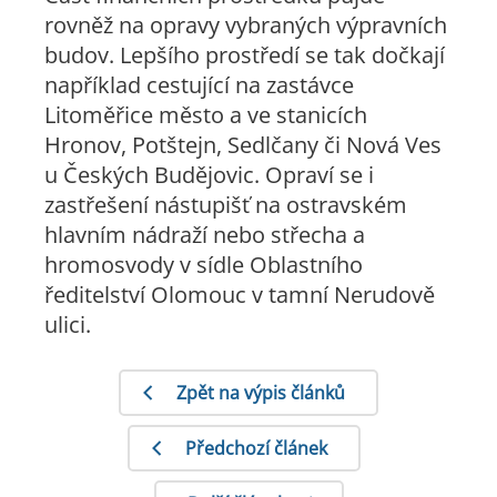
rovněž na opravy vybraných výpravních
budov. Lepšího prostředí se tak dočkají
například cestující na zastávce
Litoměřice město a ve stanicích
Hronov, Potštejn, Sedlčany či Nová Ves
u Českých Budějovic. Opraví se i
zastřešení nástupišť na ostravském
hlavním nádraží nebo střecha a
hromosvody v sídle Oblastního
ředitelství Olomouc v tamní Nerudově
ulici.
Zpět na výpis článků
Předchozí článek