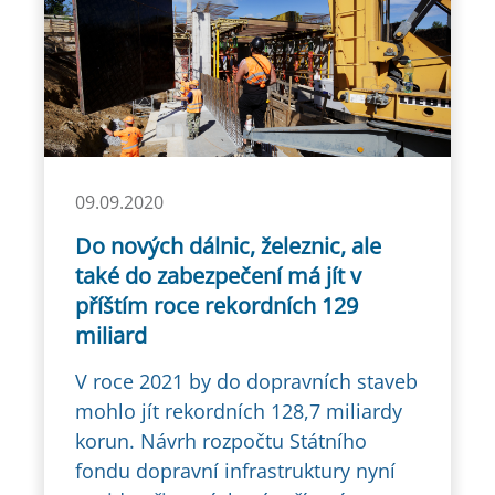
09.09.2020
Do nových dálnic, železnic, ale
také do zabezpečení má jít v
příštím roce rekordních 129
miliard
V roce 2021 by do dopravních staveb
mohlo jít rekordních 128,7 miliardy
korun. Návrh rozpočtu Státního
fondu dopravní infrastruktury nyní