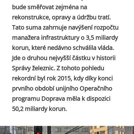
bude směřovat zejména na
rekonstrukce, opravy a údržbu tratí.
Tato suma zahrnuje navýšení rozpočtu
manažera infrastruktury o 3,5 miliardy
korun, které nedávno schválila vláda.
Jde o druhou nejvyšší částku v historii
Správy železnic. Z tohoto pohledu
rekordní byl rok 2015, kdy díky konci
prvního období unijního Operačního
programu Doprava měla k dispozici
50,2 miliardy korun.