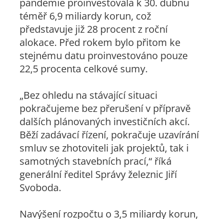
pandemie proinvestovala k 30. dubnu
téměř 6,9 miliardy korun, což
představuje již 28 procent z roční
alokace. Před rokem bylo přitom ke
stejnému datu proinvestováno pouze
22,5 procenta celkové sumy.
„Bez ohledu na stávající situaci
pokračujeme bez přerušení v přípravě
dalších plánovaných investičních akcí.
Běží zadávací řízení, pokračuje uzavírání
smluv se zhotoviteli jak projektů, tak i
samotných stavebních prací,“ říká
generální ředitel Správy železnic Jiří
Svoboda.
Navýšení rozpočtu o 3,5 miliardy korun,