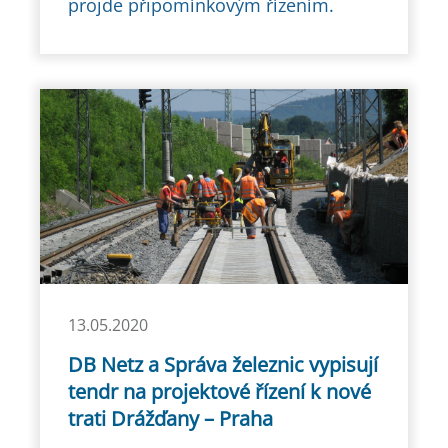
projde připomínkovým řízením.
13.05.2020
DB Netz a Správa železnic vypisují
tendr na projektové řízení k nové
trati Drážďany – Praha