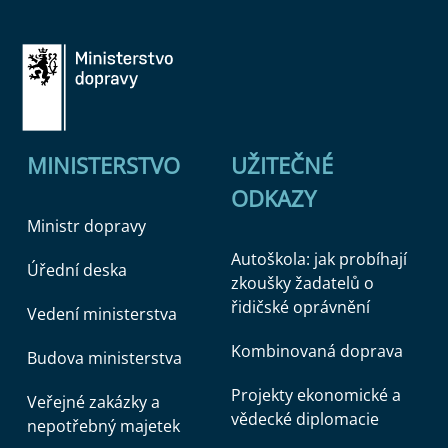
MINISTERSTVO
UŽITEČNÉ
ODKAZY
Ministr dopravy
Autoškola: jak probíhají
Úřední deska
zkoušky žadatelů o
řidičské oprávnění
Vedení ministerstva
Kombinovaná doprava
Budova ministerstva
Projekty ekonomické a
Veřejné zakázky a
vědecké diplomacie
nepotřebný majetek