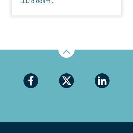
LED diodami.
Nahoru