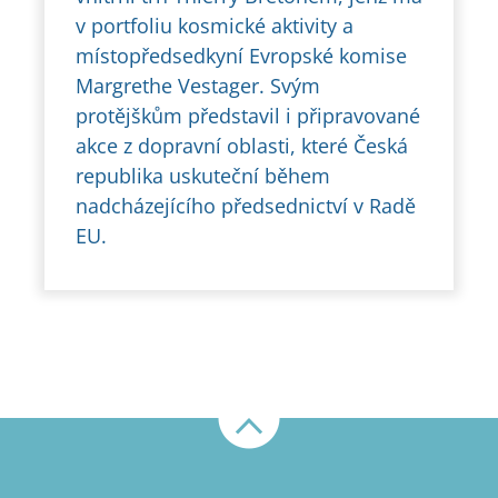
v portfoliu kosmické aktivity a
místopředsedkyní Evropské komise
Margrethe Vestager. Svým
protějškům představil i připravované
akce z dopravní oblasti, které Česká
republika uskuteční během
nadcházejícího předsednictví v Radě
EU.
Nahoru