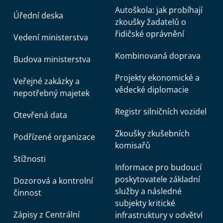
Autoškola: jak probíhají
Úřední deska
zkoušky žadatelů o
řidičské oprávnění
Vedení ministerstva
Kombinovaná doprava
Budova ministerstva
Projekty ekonomické a
Veřejné zakázky a
vědecké diplomacie
nepotřebný majetek
Registr silničních vozidel
Otevřená data
Zkoušky zkušebních
Podřízené organizace
komisařů
Stížnosti
Informace pro budoucí
poskytovatele základní
Dozorová a kontrolní
služby a následné
činnost
subjekty kritické
Zápisy z Centrální
infrastruktury v odvětví