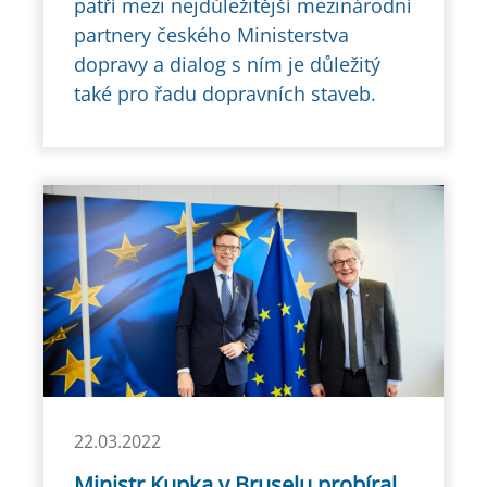
patří mezi nejdůležitější mezinárodní
partnery českého Ministerstva
dopravy a dialog s ním je důležitý
také pro řadu dopravních staveb.
22.03.2022
Ministr Kupka v Bruselu probíral