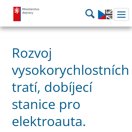
Ministerstvo dopravy
Hledání
Rozvoj
vysokorychlostních
tratí, dobíjecí
stanice pro
elektroauta.