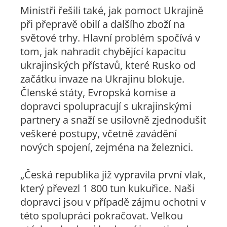
Ministři řešili také, jak pomoct Ukrajině
při přepravě obilí a dalšího zboží na
světové trhy. Hlavní problém spočívá v
tom, jak nahradit chybějící kapacitu
ukrajinských přístavů, které Rusko od
začátku invaze na Ukrajinu blokuje.
Členské státy, Evropská komise a
dopravci spolupracují s ukrajinskými
partnery a snaží se usilovně zjednodušit
veškeré postupy, včetně zavádění
nových spojení, zejména na železnici.
„Česká republika již vypravila první vlak,
který převezl 1 800 tun kukuřice. Naši
dopravci jsou v případě zájmu ochotni v
této spolupráci pokračovat. Velkou