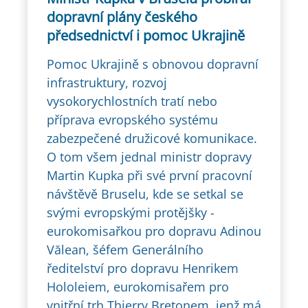
dopravní plány českého
předsednictví i pomoc Ukrajině
Pomoc Ukrajině s obnovou dopravní
infrastruktury, rozvoj
vysokorychlostních tratí nebo
příprava evropského systému
zabezpečené družicové komunikace.
O tom všem jednal ministr dopravy
Martin Kupka při své první pracovní
návštěvě Bruselu, kde se setkal se
svými evropskými protějšky -
eurokomisařkou pro dopravu Adinou
Vălean, šéfem Generálního
ředitelství pro dopravu Henrikem
Hololeiem, eurokomisařem pro
vnitřní trh Thierry Bretonem, jenž má