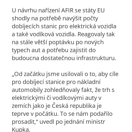
U návrhu nařízení AFIR se státy EU
shodly na potřebě navýšit počty
dobíjecích stanic pro elektrická vozidla
a také vodíková vozidla. Reagovaly tak
na stále větší poptávku po nových
typech aut a potřebu zajistit do
budoucna dostatečnou infrastrukturu.
„Od začátku jsme usilovali o to, aby cíle
pro dobíjecí stanice pro nákladní
automobily zohledňovaly fakt, že trh s
elektrickými či vodíkovými auty v
zemích jako je Česká republika je
teprve v počátku. To se nám podařilo
prosadit,“ uvedl po jednání ministr
Kupka.