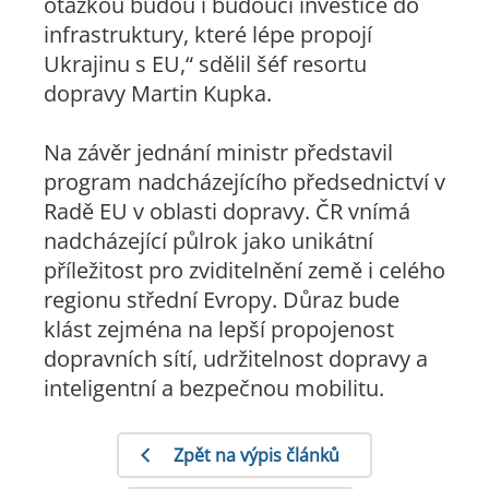
otázkou budou i budoucí investice do
infrastruktury, které lépe propojí
Ukrajinu s EU,“ sdělil šéf resortu
dopravy Martin Kupka.
Na závěr jednání ministr představil
program nadcházejícího předsednictví v
Radě EU v oblasti dopravy. ČR vnímá
nadcházející půlrok jako unikátní
příležitost pro zviditelnění země i celého
regionu střední Evropy. Důraz bude
klást zejména na lepší propojenost
dopravních sítí, udržitelnost dopravy a
inteligentní a bezpečnou mobilitu.
Zpět na výpis článků