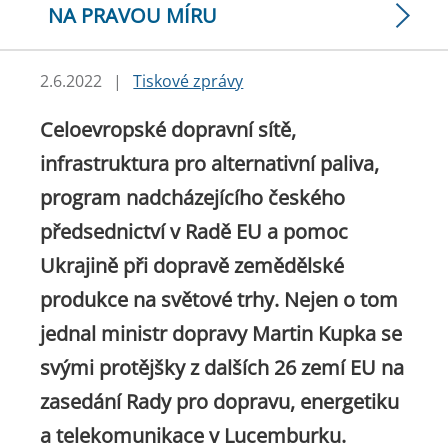
NA PRAVOU MÍRU
2.6.2022
|
Tiskové zprávy
Celoevropské dopravní sítě,
infrastruktura pro alternativní paliva,
program nadcházejícího českého
předsednictví v Radě EU a pomoc
Ukrajině při dopravě zemědělské
produkce na světové trhy. Nejen o tom
jednal ministr dopravy Martin Kupka se
svými protějšky z dalších 26 zemí EU na
zasedání Rady pro dopravu, energetiku
a telekomunikace v Lucemburku.