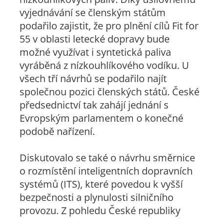
vyjednávání se členským státům
podařilo zajistit, že pro plnění cílů Fit for
55 v oblasti letecké dopravy bude
možné využívat i syntetická paliva
vyráběná z nízkouhlíkového vodíku. U
všech tří návrhů se podařilo najít
společnou pozici členských států. České
předsednictví tak zahájí jednání s
Evropským parlamentem o konečné
podobě nařízení.
Diskutovalo se také o návrhu směrnice
o rozmístění inteligentních dopravních
systémů (ITS), které povedou k vyšší
bezpečnosti a plynulosti silničního
provozu. Z pohledu České republiky