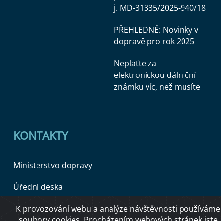
j. MD-31335/2025-940/18
PŘEHLEDNĚ: Novinky v
dopravě pro rok 2025
Neplaťte za
elektronickou dálniční
známku víc, než musíte
KONTAKTY
Ministerstvo dopravy
Úřední deska
K provozování webu a analýze návštěvnosti používáme
soubory cookies. Procházením webových stránek jste