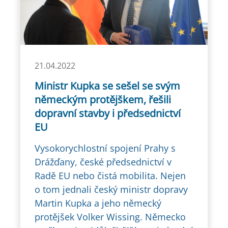
21.04.2022
Ministr Kupka se sešel se svým
německým protějškem, řešili
dopravní stavby i předsednictví
EU
Vysokorychlostní spojení Prahy s
Drážďany, české předsednictví v
Radě EU nebo čistá mobilita. Nejen
o tom jednali český ministr dopravy
Martin Kupka a jeho německý
protějšek Volker Wissing. Německo