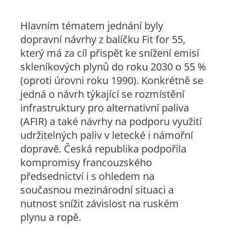
Hlavním tématem jednání byly
dopravní návrhy z balíčku Fit for 55,
který má za cíl přispět ke snížení emisí
skleníkových plynů do roku 2030 o 55 %
(oproti úrovni roku 1990). Konkrétně se
jedná o návrh týkající se rozmístění
infrastruktury pro alternativní paliva
(AFIR) a také návrhy na podporu využití
udržitelných paliv v letecké i námořní
dopravě. Česká republika podpořila
kompromisy francouzského
předsednictví i s ohledem na
současnou mezinárodní situaci a
nutnost snížit závislost na ruském
plynu a ropě.