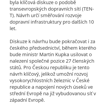
byla klíčová diskuze o podobě
transevropských dopravních sítí (TEN-
T). Návrh určí směřování rozvoje
dopravní infrastruktury pro dalších 10
let.
Diskuze k návrhu bude pokračovat i za
českého předsednictví, během kterého
bude ministr Martin Kupka usilovat o
nalezení společné pozice 27 členských
států. Pro Českou republiku je tento
návrh klíčový, jelikož umožní rozvoj
vysokorychlostních železnic v České
republice a napojení nových úseků ve
střední Evropě na již vybudovanou síť v
západní Evropě.