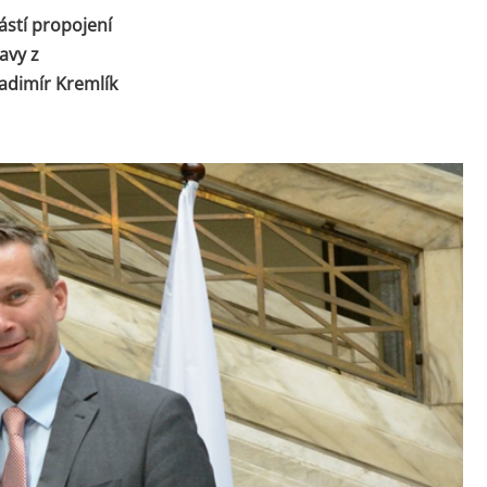
ástí propojení
avy z
ladimír Kremlík