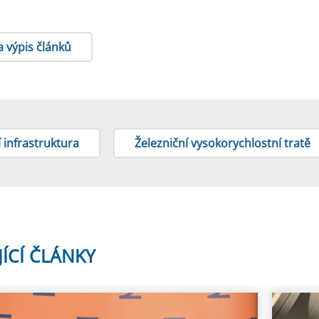
a výpis článků
 infrastruktura
Železniční vysokorychlostní tratě
JÍCÍ ČLÁNKY