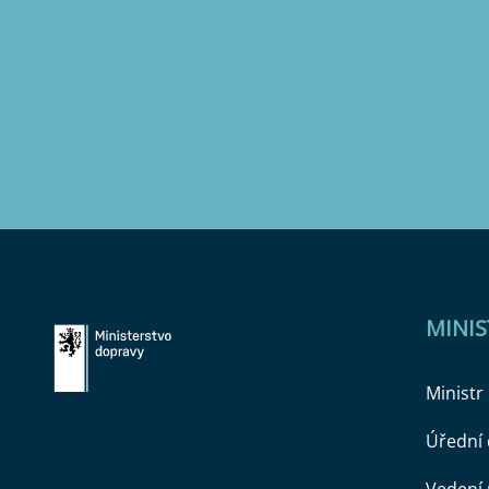
MINI
Ministr
Úřední