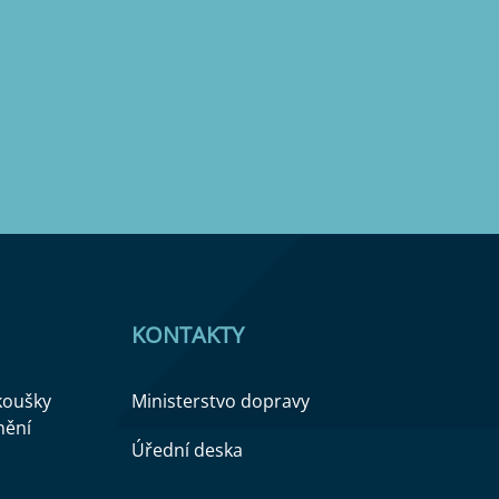
KONTAKTY
zkoušky
Ministerstvo dopravy
nění
Úřední deska