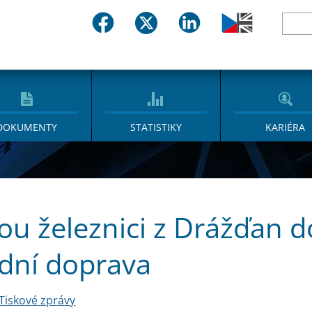
DOKUMENTY
STATISTIKY
KARIÉRA
ou železnici z Drážďan d
dní doprava
Tiskové zprávy