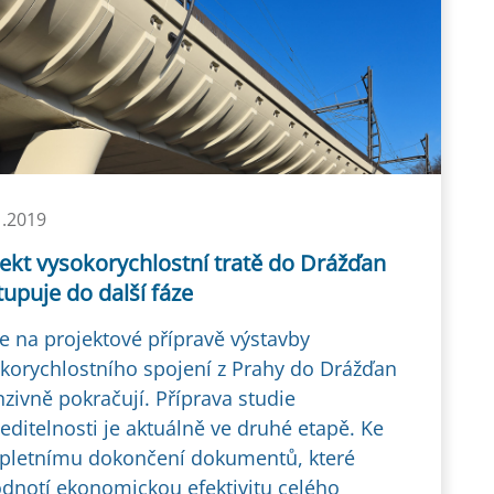
1.2019
ekt vysokorychlostní tratě do Drážďan
upuje do další fáze
e na projektové přípravě výstavby
korychlostního spojení z Prahy do Drážďan
nzivně pokračují. Příprava studie
editelnosti je aktuálně ve druhé etapě. Ke
letnímu dokončení dokumentů, které
dnotí ekonomickou efektivitu celého