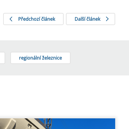
Předchozí článek
Další článek
regionální železnice