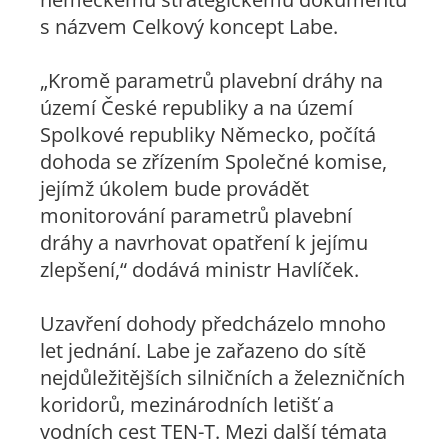
s názvem Celkový koncept Labe.
„Kromě parametrů plavební dráhy na
území České republiky a na území
Spolkové republiky Německo, počítá
dohoda se zřízením Společné komise,
jejímž úkolem bude provádět
monitorování parametrů plavební
dráhy a navrhovat opatření k jejímu
zlepšení,“ dodává ministr Havlíček.
Uzavření dohody předcházelo mnoho
let jednání. Labe je zařazeno do sítě
nejdůležitějších silničních a železničních
koridorů, mezinárodních letišť a
vodních cest TEN-T. Mezi další témata