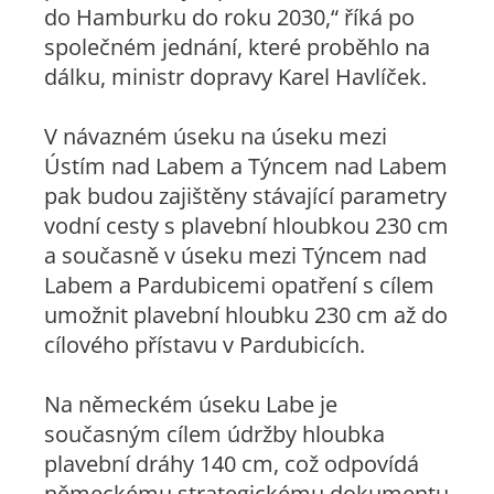
do Hamburku do roku 2030,“ říká po
společném jednání, které proběhlo na
dálku, ministr dopravy Karel Havlíček.
V návazném úseku na úseku mezi
Ústím nad Labem a Týncem nad Labem
pak budou zajištěny stávající parametry
vodní cesty s plavební hloubkou 230 cm
a současně v úseku mezi Týncem nad
Labem a Pardubicemi opatření s cílem
umožnit plavební hloubku 230 cm až do
cílového přístavu v Pardubicích.
Na německém úseku Labe je
současným cílem údržby hloubka
plavební dráhy 140 cm, což odpovídá
německému strategickému dokumentu