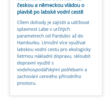
českou a německou vládou o
plavbě po labské vodní cestě
Cílem dohody je zajistit a udržovat
splavnost Labe v určitých
parametrech od Pardubic až do
Hamburku. Umožní více využívat
labskou vodní cestu pro ekologicky
šetrnou nákladní dopravu, skloubit
dopravní využití s
vodohospodářskými potřebami a
zachování cenného přírodního
prostoru.