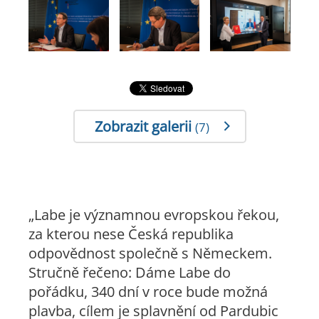
Zobrazit galerii
(7)
„Labe je významnou evropskou řekou,
za kterou nese Česká republika
odpovědnost společně s Německem.
Stručně řečeno: Dáme Labe do
pořádku, 340 dní v roce bude možná
plavba, cílem je splavnění od Pardubic