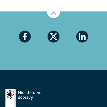
Nahoru