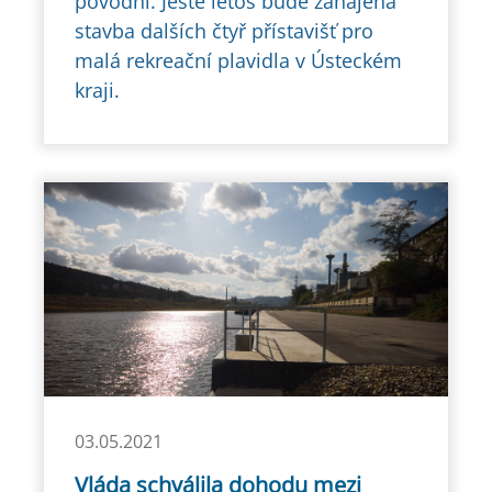
povodní. Ještě letos bude zahájena
stavba dalších čtyř přístavišť pro
malá rekreační plavidla v Ústeckém
kraji.
03.05.2021
Vláda schválila dohodu mezi