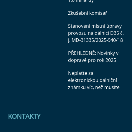
Zkušební komisař
Stanovení místní úpravy
provozu na dálnici D35 č.
j. MD-31335/2025-940/18
PŘEHLEDNĚ: Novinky v
dopravě pro rok 2025
Neplaťte za
elektronickou dálniční
známku víc, než musíte
KONTAKTY