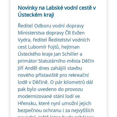
Novinky na Labské vodní cestě v
Ústeckém kraji
Ředitel Odboru vodní dopravy
Ministerstva dopravy ČR Evžen
Vydra, ředitel Ředitelství vodních
cest Lubomír Fojtů, hejtman
Ústeckého kraje Jan Schiller a
primátor Statutárního města Děčín
Jiří Anděl dnes zahájili stavbu
nového přístaviště pro rekreační
lodě v Děčíně. O pár kilometrů dál
pak bylo uvedeno do provozu
modernizované stání lodí ve
Hřensku, které nyní umožní jejich
bezpečnou ochranu i za nejvyšších