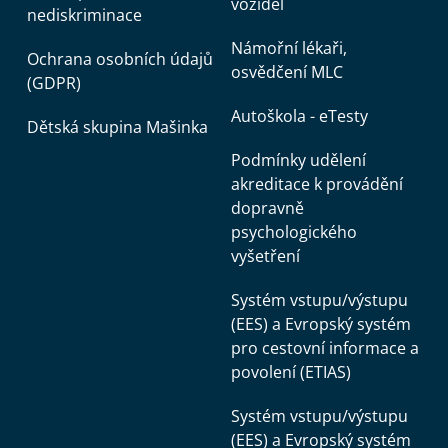
vozidel
nediskriminace
Námořní lékaři,
Ochrana osobních údajů
osvědčení MLC
(GDPR)
Autoškola - eTesty
Dětská skupina Mašinka
Podmínky udělení
akreditace k provádění
dopravně
psychologického
vyšetření
Systém vstupu/výstupu
(EES) a Evropský systém
pro cestovní informace a
povolení (ETIAS)
Systém vstupu/výstupu
(EES) a Evropský systém