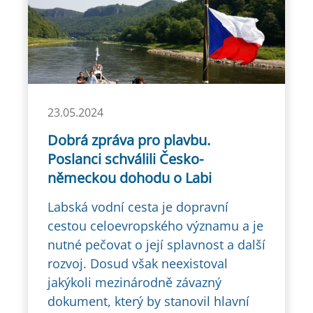
23.05.2024
Dobrá zpráva pro plavbu.
Poslanci schválili Česko-
německou dohodu o Labi
Labská vodní cesta je dopravní
cestou celoevropského významu a je
nutné pečovat o její splavnost a další
rozvoj. Dosud však neexistoval
jakýkoli mezinárodně závazný
dokument, který by stanovil hlavní