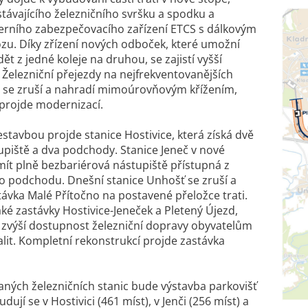
stávajícího železničního svršku a spodku a
erního zabezpečovacího zařízení ETCS s dálkovým
zu. Díky zřízení nových odboček, které umožní
ět z jedné koleje na druhou, se zajistí vyšší
. Železniční přejezdy na nejfrekventovanějších
 se zruší a nahradí mimoúrovňovým křížením,
t projde modernizací.
stavbou projde stanice Hostivice, která získá dvě
upiště a dva podchody. Stanice Jeneč v nové
ít plně bezbariérová nástupiště přístupná z
 podchodu. Dnešní stanice Unhošť se zruší a
stávka Malé Přítočno na postavené přeložce trati.
aké zastávky Hostivice-Jeneček a Pletený Újezd,
 zvýší dostupnost železniční dopravy obyvatelům
kalit. Kompletní rekonstrukcí projde zastávka
aných železničních stanic bude výstavba parkovišť
dují se v Hostivici (461 míst), v Jenči (256 míst) a