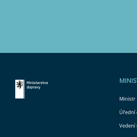
MINI
Ministr
Úřední
Vedení 