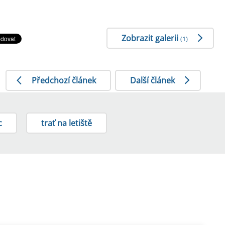
Zobrazit galerii
(1)
Předchozí článek
Další článek
c
trať na letiště