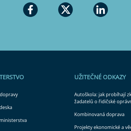
STERSTVO
UŽITEČNÉ ODKAZY
 dopravy
Autoškola: jak probíhají 
žadatelů o řidičské opráv
 deska
Kombinovaná doprava
ministerstva
Projekty ekonomické a v