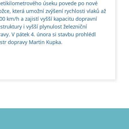
etikilometrového úseku povede po nové
ožce, která umožní zvýšení rychlosti vlaků až
00 km/h a zajistí vyšší kapacitu dopravní
astruktury i vyšší plynulost železniční
avy. V pátek 4. února si stavbu prohlédl
str dopravy Martin Kupka.