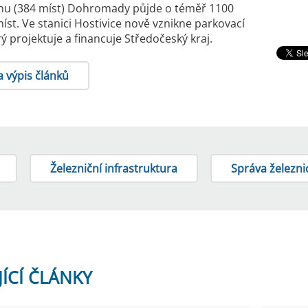
nu (384 míst) Dohromady půjde o téměř 1100
íst. Ve stanici Hostivice nově vznikne parkovací
ý projektuje a financuje Středočeský kraj.
a výpis článků
Železniční infrastruktura
Správa železni
JÍCÍ ČLÁNKY