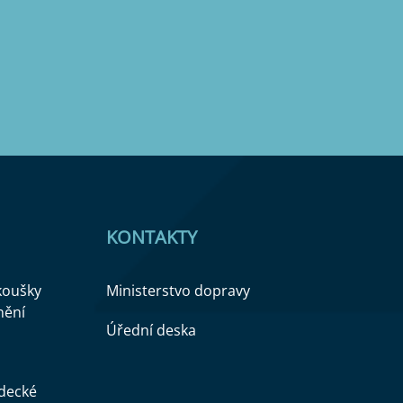
KONTAKTY
zkoušky
Ministerstvo dopravy
nění
Úřední deska
ědecké