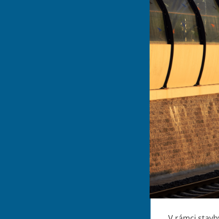
V rámci stavb