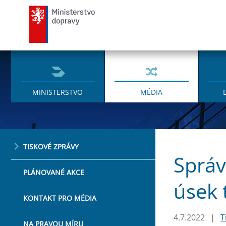
Ministerstvo dopravy
MINISTERSTVO
MÉDIA
TISKOVÉ ZPRÁVY
Správ
PLÁNOVANÉ AKCE
úsek t
KONTAKT PRO MÉDIA
4.7.2022
|
T
NA PRAVOU MÍRU