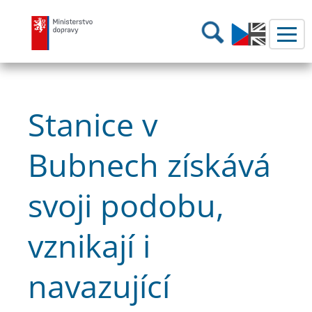
Ministerstvo dopravy
Hledání
Stanice v
Bubnech získává
svoji podobu,
vznikají i
navazující