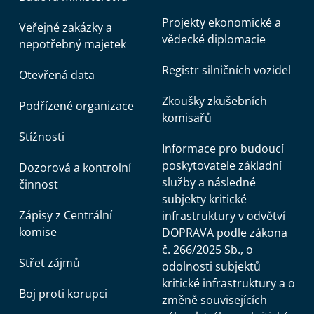
Projekty ekonomické a
Veřejné zakázky a
vědecké diplomacie
nepotřebný majetek
Registr silničních vozidel
Otevřená data
Zkoušky zkušebních
Podřízené organizace
komisařů
Stížnosti
Informace pro budoucí
poskytovatele základní
Dozorová a kontrolní
služby a následné
činnost
subjekty kritické
Zápisy z Centrální
infrastruktury v odvětví
komise
DOPRAVA podle zákona
č. 266/2025 Sb., o
Střet zájmů
odolnosti subjektů
kritické infrastruktury a o
Boj proti korupci
změně souvisejících