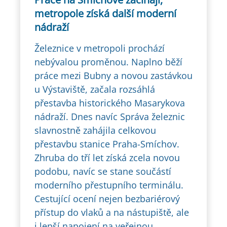
metropole získá další moderní
nádraží
Železnice v metropoli prochází
nebývalou proměnou. Naplno běží
práce mezi Bubny a novou zastávkou
u Výstaviště, začala rozsáhlá
přestavba historického Masarykova
nádraží. Dnes navíc Správa železnic
slavnostně zahájila celkovou
přestavbu stanice Praha-Smíchov.
Zhruba do tří let získá zcela novou
podobu, navíc se stane součástí
moderního přestupního terminálu.
Cestující ocení nejen bezbariérový
přístup do vlaků a na nástupiště, ale
i lepší napojení na veřejnou