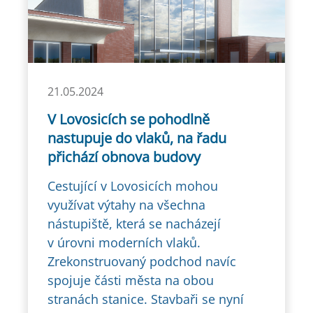
21.05.2024
V Lovosicích se pohodlně
nastupuje do vlaků, na řadu
přichází obnova budovy
Cestující v Lovosicích mohou
využívat výtahy na všechna
nástupiště, která se nacházejí
v úrovni moderních vlaků.
Zrekonstruovaný podchod navíc
spojuje části města na obou
stranách stanice. Stavbaři se nyní