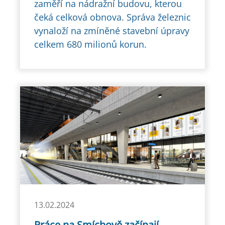
zaměří na nádražní budovu, kterou
čeká celková obnova. Správa železnic
vynaloží na zmíněné stavební úpravy
celkem 680 milionů korun.
13.02.2024
Práce na Smíchově začínají,