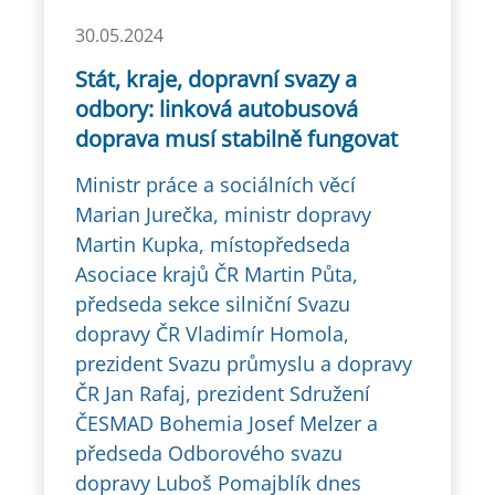
30.05.2024
Stát, kraje, dopravní svazy a
odbory: linková autobusová
doprava musí stabilně fungovat
Ministr práce a sociálních věcí
Marian Jurečka, ministr dopravy
Martin Kupka, místopředseda
Asociace krajů ČR Martin Půta,
předseda sekce silniční Svazu
dopravy ČR Vladimír Homola,
prezident Svazu průmyslu a dopravy
ČR Jan Rafaj, prezident Sdružení
ČESMAD Bohemia Josef Melzer a
předseda Odborového svazu
dopravy Luboš Pomajblík dnes