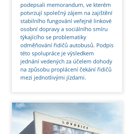
podepsali memorandum, ve kterém
potvrzují společný zájem na zajištění
stabilního fungování veřejné linkové
osobní dopravy a sociálního smíru
týkajícího se problematiky
odměňování řidičů autobusů. Podpis
této spolupráce je výsledkem
jednání vedených za účelem dohody
na způsobu proplácení čekání řidičů
mezi jednotlivými jízdami.