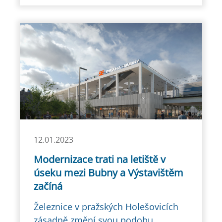
12.01.2023
Modernizace trati na letiště v
úseku mezi Bubny a Výstavištěm
začíná
Železnice v pražských Holešovicích
zásadně změní svou podobu.