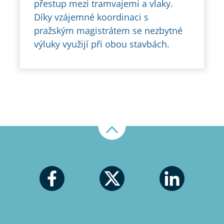
přestup mezi tramvajemi a vlaky.
Díky vzájemné koordinaci s
pražským magistrátem se nezbytné
výluky využijí při obou stavbách.
Nahoru