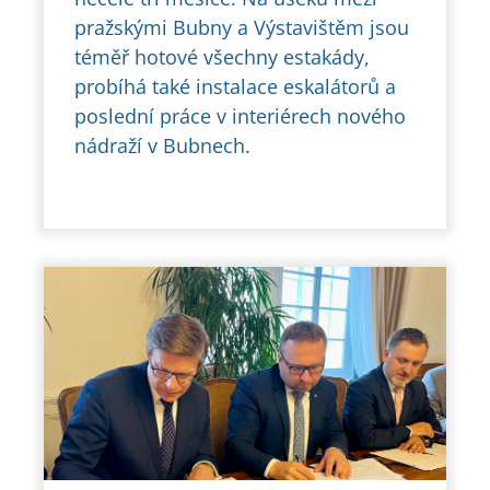
pražskými Bubny a Výstavištěm jsou
téměř hotové všechny estakády,
probíhá také instalace eskalátorů a
poslední práce v interiérech nového
nádraží v Bubnech.