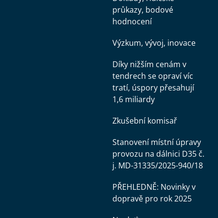
průkazy, bodové
hodnocení
Výzkum, vývoj, inovace
Díky nižším cenám v
tendrech se opraví víc
tratí, úspory přesahují
1,6 miliardy
Zkušební komisař
Stanovení místní úpravy
provozu na dálnici D35 č.
j. MD-31335/2025-940/18
PŘEHLEDNĚ: Novinky v
dopravě pro rok 2025