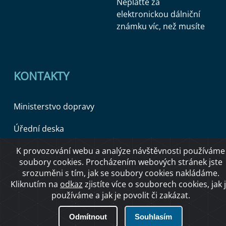
Neplaťte za
elektronickou dálniční
známku víc, než musíte
KONTAKTY
Ministerstvo dopravy
Úřední deska
K provozování webu a analýze návštěvnosti používáme
soubory cookies. Procházením webových stránek jste
Copyright © 2026 Ministerstvo dopravy ČR
srozuměni s tím, jak se soubory cookies nakládáme.
Kliknutím na
odkaz
zjistíte více o souborech cookies, jak 
používáme a jak je povolit či zakázat.
O přístupnosti
Odmítnout
Souhlasím