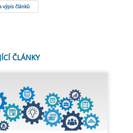
a výpis článků
JÍCÍ ČLÁNKY