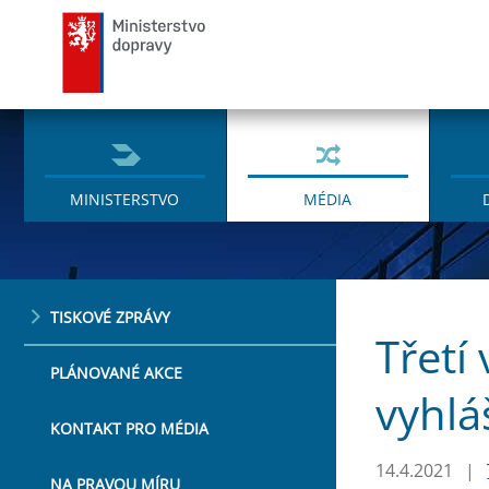
Ministerstvo dopravy
MINISTERSTVO
MÉDIA
TISKOVÉ ZPRÁVY
Třetí
PLÁNOVANÉ AKCE
vyhlá
KONTAKT PRO MÉDIA
14.4.2021
|
NA PRAVOU MÍRU