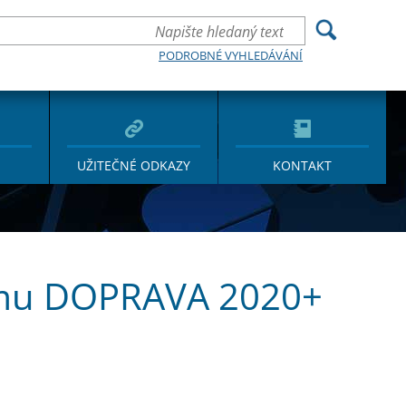
PODROBNÉ VYHLEDÁVÁNÍ
UŽITEČNÉ ODKAZY
KONTAKT
ramu DOPRAVA 2020+