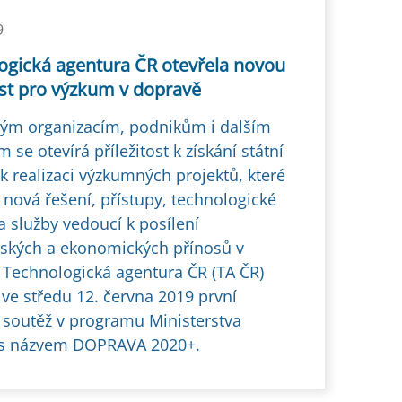
9
ogická agentura ČR otevřela novou
ost pro výzkum v dopravě
m organizacím, podnikům i dalším
 se otevírá příležitost k získání státní
k realizaci výzkumných projektů, které
 nová řešení, přístupy, technologické
a služby vedoucí k posílení
ských a ekonomických přínosů v
 Technologická agentura ČR (TA ČR)
 ve středu 12. června 2019 první
 soutěž v programu Ministerstva
 s názvem DOPRAVA 2020+.