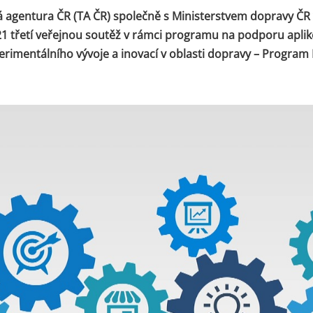
 agentura ČR (TA ČR) společně s Ministerstvem dopravy ČR 
1 třetí veřejnou soutěž v rámci programu na podporu apli
rimentálního vývoje a inovací v oblasti dopravy – Progra