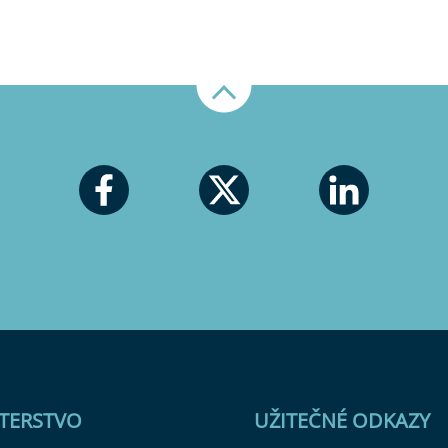
Nahoru
STERSTVO
UŽITEČNÉ ODKAZY