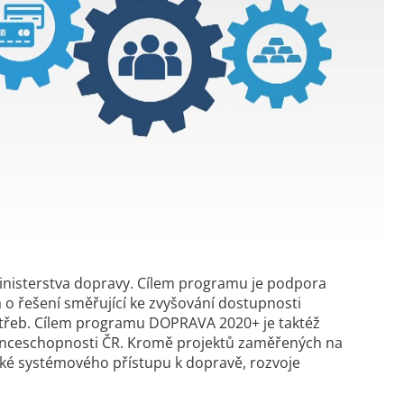
 Ministerstva dopravy. Cílem programu je podpora
 o řešení směřující ke zvyšování dostupnosti
 potřeb. Cílem programu DOPRAVA 2020+ je taktéž
urenceschopnosti ČR. Kromě projektů zaměřených na
také systémového přístupu k dopravě, rozvoje