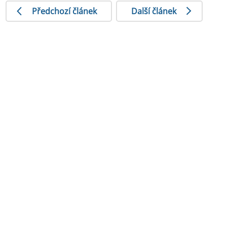
Předchozí článek
Další článek