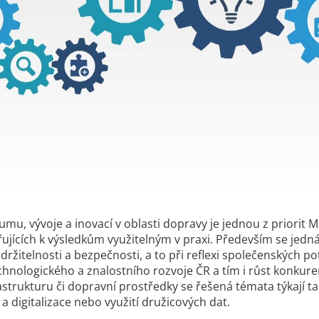
mu, vývoje a inovací v oblasti dopravy je jednou z priorit
ujících k výsledkům využitelným v praxi. Především se jedná
 udržitelnosti a bezpečnosti, a to při reflexi společenských
chnologického a znalostního rozvoje ČR a tím i růst konk
astrukturu či dopravní prostředky se řešená témata týkají 
a digitalizace nebo využití družicových dat.