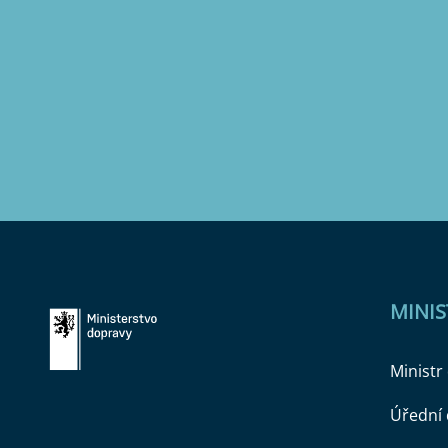
MINI
Ministr
Úřední