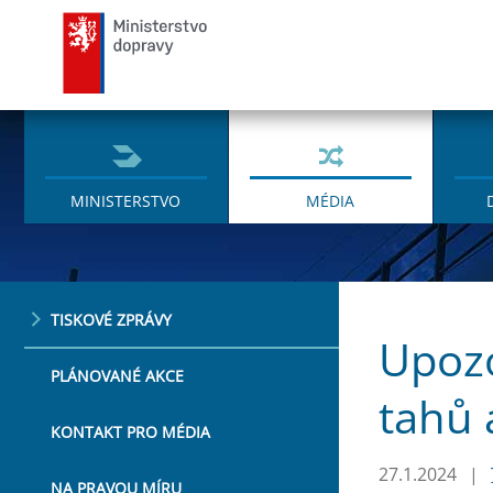
Ministerstvo dopravy
MINISTERSTVO
MÉDIA
TISKOVÉ ZPRÁVY
Upozo
PLÁNOVANÉ AKCE
tahů 
KONTAKT PRO MÉDIA
27.1.2024
|
NA PRAVOU MÍRU