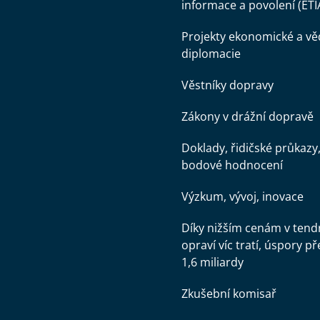
informace a povolení (ETI
Projekty ekonomické a v
diplomacie
Věstníky dopravy
Zákony v drážní dopravě
Doklady, řidičské průkazy
bodové hodnocení
Výzkum, vývoj, inovace
Díky nižším cenám v tend
opraví víc tratí, úspory př
1,6 miliardy
Zkušební komisař