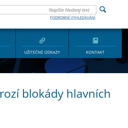
PODROBNÉ VYHLEDÁVÁNÍ
UŽITEČNÉ ODKAZY
KONTAKT
hrozí blokády hlavních