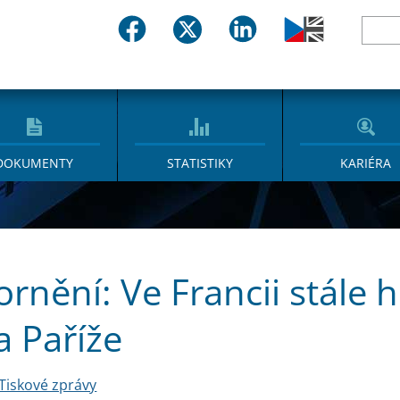
DOKUMENTY
STATISTIKY
KARIÉRA
rnění: Ve Francii stále 
a Paříže
Tiskové zprávy