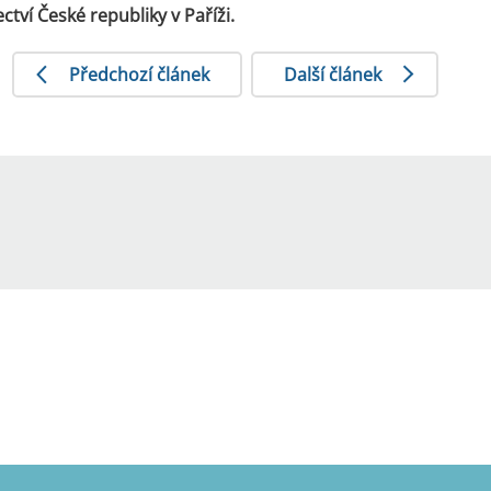
tví České republiky v Paříži.
Předchozí článek
Další článek