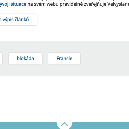
ývoji situace
na svém webu pravidelně zveřejňuje Velvyslanec
a výpis článků
blokáda
Francie
Nahoru