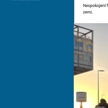
Nespokojení f
zemi.