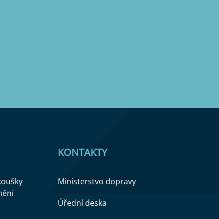
KONTAKTY
zkoušky
Ministerstvo dopravy
nění
Úřední deska