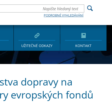
PODROBNÉ VYHLEDÁVÁNÍ
UŽITEČNÉ ODKAZY
KONTAKT
rstva dopravy na
ry evropských fondů