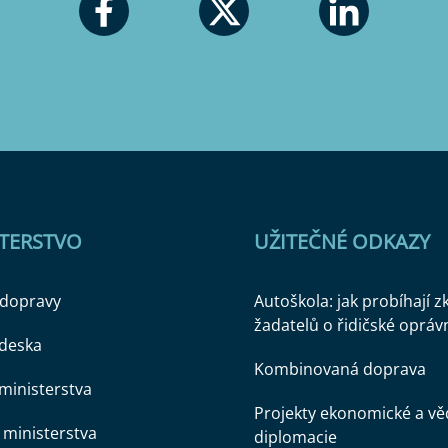
STERSTVO
UŽITEČNÉ ODKAZY
 dopravy
Autoškola: jak probíhají 
žadatelů o řidičské opráv
 deska
Kombinovaná doprava
ministerstva
Projekty ekonomické a v
ministerstva
diplomacie