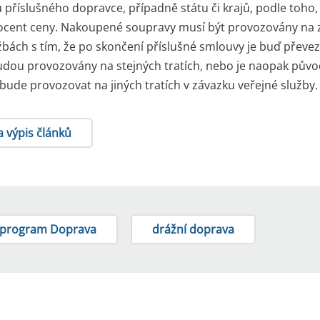
 příslušného dopravce, případně státu či krajů, podle toho, 
rocent ceny. Nakoupené soupravy musí být provozovány na 
žbách s tím, že po skončení příslušné smlouvy je buď převe
dou provozovány na stejných tratích, nebo je naopak půvo
bude provozovat na jiných tratích v závazku veřejné služby.
a výpis článků
 program Doprava
drážní doprava