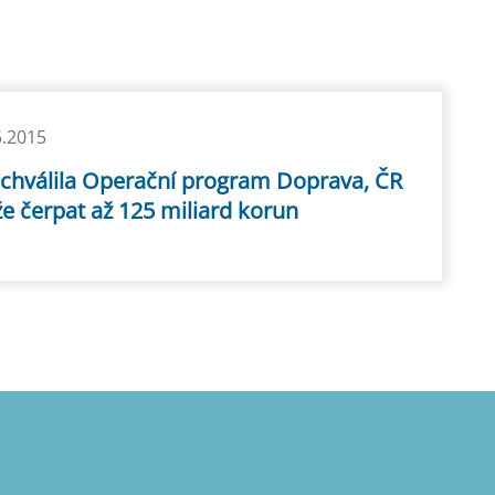
5.2015
schválila Operační program Doprava, ČR
e čerpat až 125 miliard korun