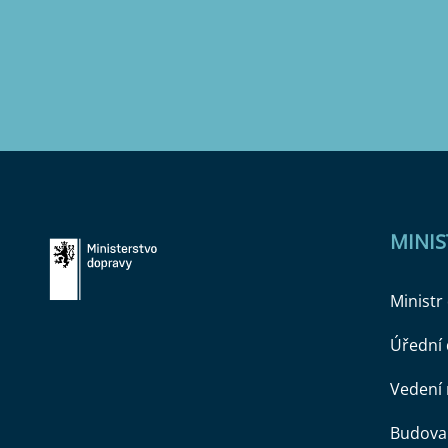
MINI
Ministr
Úřední
Vedení 
Budova 