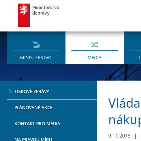
Ministerstvo dopravy
MINISTERSTVO
MÉDIA
TISKOVÉ ZPRÁVY
Vláda
PLÁNOVANÉ AKCE
nákup
KONTAKT PRO MÉDIA
9.11.2015
|
NA PRAVOU MÍRU