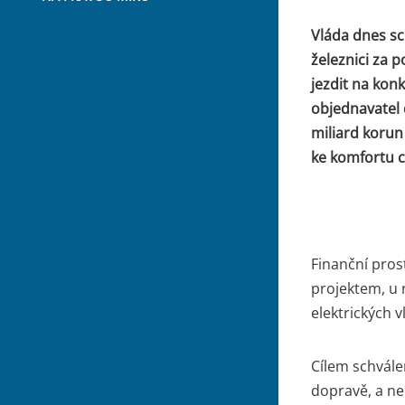
Vláda dnes sc
železnici za 
jezdit na konk
objednavatel 
miliard korun
ke komfortu c
Finanční pros
projektem, u 
elektrických 
Cílem schvále
dopravě, a ne