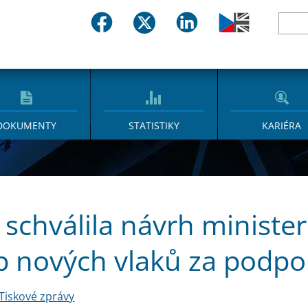
DOKUMENTY
STATISTIKY
KARIÉRA
 schválila návrh ministe
 nových vlaků za podpo
Tiskové zprávy