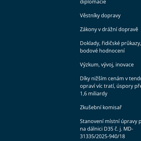
diplomacie
Věstníky dopravy
Zákony v drážní dopravě
Doklady, řidičské průkazy
bodové hodnocení
Výzkum, vývoj, inovace
Díky nižším cenám v tend
opraví víc tratí, úspory př
1,6 miliardy
Zkušební komisař
Stanovení místní úpravy 
na dálnici D35 č. j. MD-
31335/2025-940/18