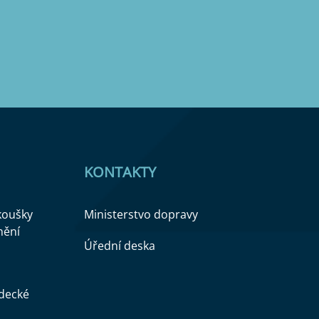
KONTAKTY
zkoušky
Ministerstvo dopravy
nění
Úřední deska
ědecké