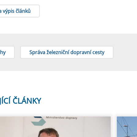
a výpis článků
áhy
Správa železniční dopravní cesty
JÍCÍ ČLÁNKY