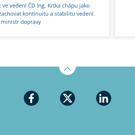
 ve vedení ČD Ing. Krtka chápu jako
achovat kontinuitu a stabilitu vedení.
 ministr dopravy
Nahoru