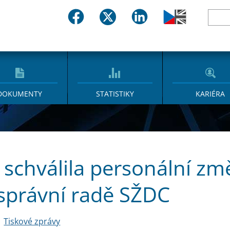
DOKUMENTY
STATISTIKY
KARIÉRA
 schválila personální zm
správní radě SŽDC
Tiskové zprávy