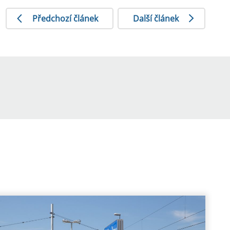
Předchozí článek
Další článek