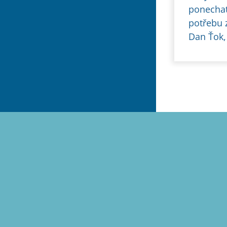
ponechat
potřebu z
Dan Ťok,