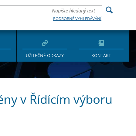
PODROBNÉ VYHLEDÁVÁNÍ
UŽITEČNÉ ODKAZY
KONTAKT
ěny v Řídícím výboru