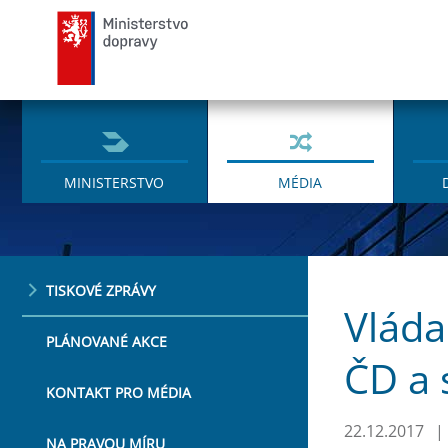
Ministerstvo dopravy
MINISTERSTVO
MÉDIA
TISKOVÉ ZPRÁVY
Vláda
PLÁNOVANÉ AKCE
ČD a 
KONTAKT PRO MÉDIA
22.12.2017
|
NA PRAVOU MÍRU