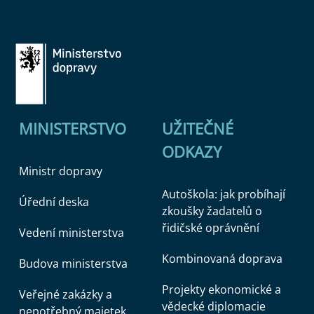
MINISTERSTVO
UŽITEČNÉ
ODKAZY
Ministr dopravy
Autoškola: jak probíhají
Úřední deska
zkoušky žadatelů o
řidičské oprávnění
Vedení ministerstva
Kombinovaná doprava
Budova ministerstva
Projekty ekonomické a
Veřejné zakázky a
vědecké diplomacie
nepotřebný majetek