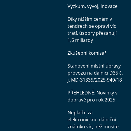
Výzkum, vývoj, inovace
Díky nižším cenám v
tendrech se opraví víc
tratí, úspory přesahují
1,6 miliardy
Zkušební komisař
Stanovení místní úpravy
provozu na dálnici D35 č.
j. MD-31335/2025-940/18
PŘEHLEDNĚ: Novinky v
dopravě pro rok 2025
Neplaťte za
elektronickou dálniční
známku víc, než musíte