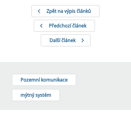
Zpět na výpis článků
Předchozí článek
Další článek
Pozemní komunikace
mýtný systém