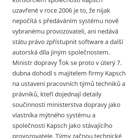
uzavřené v roce 2006 je to, že nijak
nepočítá s předáváním systému nově
vybranému provozovateli, ani nedává
státu právo zpřístupnit software a další
autorská díla jiným společnostem.
Ministr dopravy Ťok se proto v úterý 7.
dubna dohodl s majitelem firmy Kapsch
na ustavení pracovních týmů techniků a
právníků, kteří dojednají detaily
součinnosti ministerstva dopravy jako
vlastníka mýtného systému a
společnosti Kapsch jako stávajícího
provozovatele. Týmy začnou technické