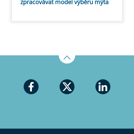
zpracovávat model výběru mýta
Nahoru