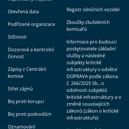
Registr silničních vozidel
Otevřená data
Zkoušky zkušebních
Podřízené organizace
komisařů
Stížnosti
Informace pro budoucí
poskytovatele základní
Dozorová a kontrolní
služby a následné
činnost
subjekty kritické
Zápisy z Centrální
infrastruktury v odvětví
komise
DOPRAVA podle zákona
č. 266/2025 Sb., o
Střet zájmů
odolnosti subjektů
kritické infrastruktury a o
Boj proti korupci
změně souvisejících
zákonů (zákon o kritické
Boj proti podvodům
infrastruktuře)
Oznamování