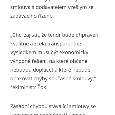
smlouva s dodavatelem vzešlým ze
zadávacího řízení.
„Chci zajistit, že tendr bude připraven
kvalitně a zcela transparentně.
Výsledkem musí být ekonomicky
výhodné řešení, na které občané
nebudou doplácet a které nebude
opakovat chyby současné smlouvy,“
řeklministr Ťok.
Zásadní chybou stávající smlouvy se
konsorciem společností Kapsch