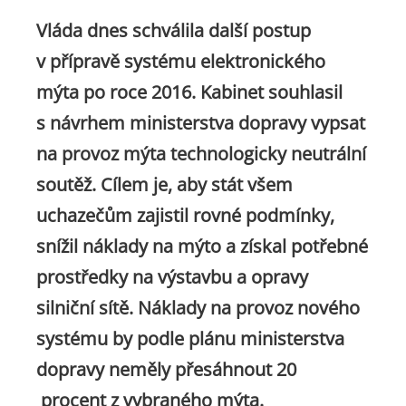
Vláda dnes schválila další postup
v přípravě systému elektronického
mýta po roce 2016. Kabinet souhlasil
s návrhem ministerstva dopravy vypsat
na provoz mýta technologicky neutrální
soutěž. Cílem je, aby stát všem
uchazečům zajistil rovné podmínky,
snížil náklady na mýto a získal potřebné
prostředky na výstavbu a opravy
silniční sítě. Náklady na provoz nového
systému by podle plánu ministerstva
dopravy neměly přesáhnout 20
procent z vybraného mýta.