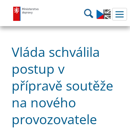
Ministerstvo dopravy
Hledání
Vláda schválila
postup v
přípravě soutěže
na nového
provozovatele