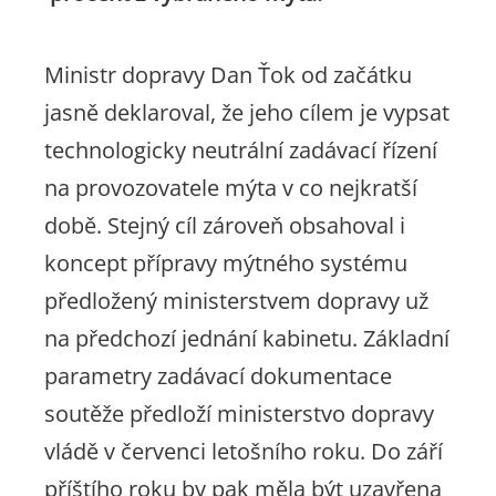
Ministr dopravy Dan Ťok od začátku
jasně deklaroval, že jeho cílem je vypsat
technologicky neutrální zadávací řízení
na provozovatele mýta v co nejkratší
době. Stejný cíl zároveň obsahoval i
koncept přípravy mýtného systému
předložený ministerstvem dopravy už
na předchozí jednání kabinetu. Základní
parametry zadávací dokumentace
soutěže předloží ministerstvo dopravy
vládě v červenci letošního roku. Do září
příštího roku by pak měla být uzavřena