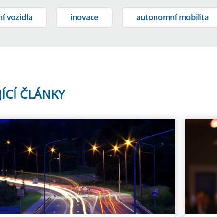
í vozidla
inovace
autonomní mobilita
JÍCÍ ČLÁNKY