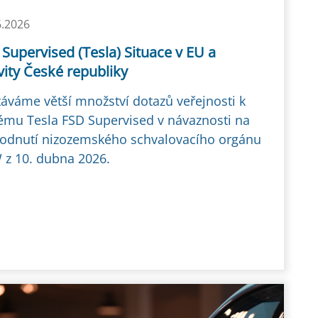
6.2026
Supervised (Tesla) Situace v EU a
vity České republiky
áváme větší množství dotazů veřejnosti k
ému Tesla FSD Supervised v návaznosti na
odnutí nizozemského schvalovacího orgánu
z 10. dubna 2026.