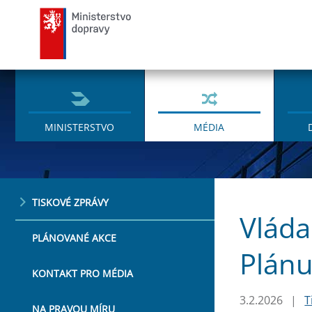
Ministerstvo dopravy
MINISTERSTVO
MÉDIA
TISKOVÉ ZPRÁVY
Vláda
PLÁNOVANÉ AKCE
Plánu
KONTAKT PRO MÉDIA
3.2.2026
|
T
NA PRAVOU MÍRU