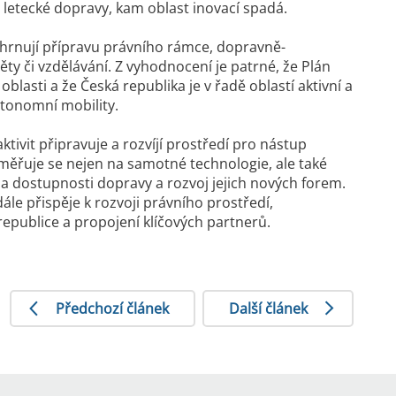
a letecké dopravy, kam oblast inovací spadá.
zahrnují přípravu právního rámce, dopravně-
ty či vzdělávání. Z vyhodnocení je patrné, že Plán
blasti a že Česká republika je v řadě oblastí aktivní a
tonomní mobility.
ktivit připravuje a rozvíjí prostředí pro nástup
aměřuje se nejen na samotné technologie, ale také
i a dostupnosti dopravy a rozvoj jejich nových forem.
le přispěje k rozvoji právního prostředí,
republice a propojení klíčových partnerů.
Předchozí článek
Další článek