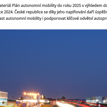
ateriál Plán autonomní mobility do roku 2025 s výhledem d
ce 2024. České republice se díky jeho naplňování daří úspěšn
last autonomní mobility i podporovat klíčové odvětví autop