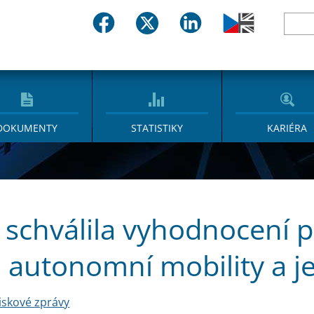
DOKUMENTY
STATISTIKY
KARIÉRA
 schválila vyhodnocení 
 autonomní mobility a je
iskové zprávy