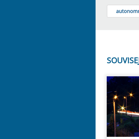
autonomn
SOUVISE