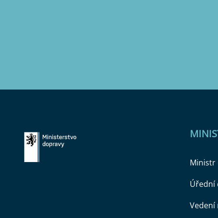
MINI
Ministr
Úřední
Vedení 