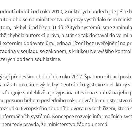
dnotí období od roku 2010, v některých bodech jde ještě h
 tuto dobu se na ministerstvu dopravy vystřídalo osm minist
tom, jak byl úřad řízen. U důležitých systémů jsme z minulos
chž chyběla autorská práva, a stát se tak dostával do velm
i externím dodavatelům. Jednací řízení bez uveřejnění na p
zadána v souladu se zákonem, s kritikou Nejvyššího kontro
kterých bodech souhlasíme.
ýkají především období do roku 2012. Špatnou situaci pos
 už v tom máme výsledky. Centrální registr vozidel, který v
es funguje spolehlivě a je vypsána otevřená soutěž na jeho 
u posunu během posledního roku odvrátilo ministerstvo ri
rozsudku Evropského soudního dvora u všech řízení, která 
 informačních systémů. Koncepce rozvoje informačních sys
 není tedy pravda, že ministerstvo žádnou nemá.