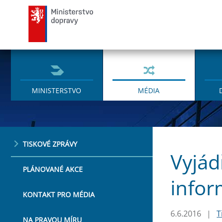
Ministerstvo dopravy
MINISTERSTVO
MÉDIA
TISKOVÉ ZPRÁVY
Vyjád
PLÁNOVANÉ AKCE
infor
KONTAKT PRO MÉDIA
6.6.2016
|
T
NA PRAVOU MÍRU