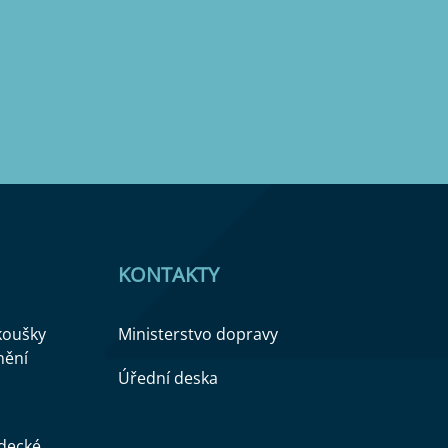
KONTAKTY
zkoušky
Ministerstvo dopravy
nění
Úřední deska
ědecké