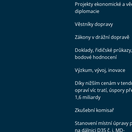
Projekty ekonomické a v
diplomacie
Věstníky dopravy
Zákony v drážní dopravě
Doklady, řidičské průkazy
bodové hodnocení
Výzkum, vývoj, inovace
Díky nižším cenám v tend
opraví víc tratí, úspory př
1,6 miliardy
Zkušební komisař
Stanovení místní úpravy 
na dálnici D35 č. j. MD-