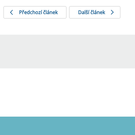
Předchozí článek
Další článek