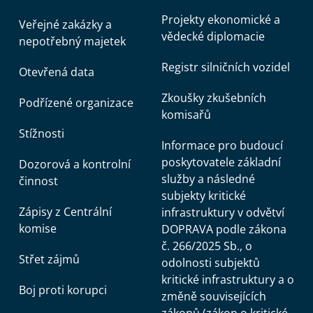
Projekty ekonomické a
Veřejné zakázky a
vědecké diplomacie
nepotřebný majetek
Registr silničních vozidel
Otevřená data
Zkoušky zkušebních
Podřízené organizace
komisařů
Stížnosti
Informace pro budoucí
poskytovatele základní
Dozorová a kontrolní
služby a následné
činnost
subjekty kritické
Zápisy z Centrální
infrastruktury v odvětví
komise
DOPRAVA podle zákona
č. 266/2025 Sb., o
Střet zájmů
odolnosti subjektů
kritické infrastruktury a o
Boj proti korupci
změně souvisejících