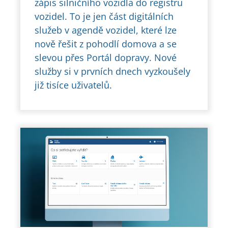
zápis silničního vozidla do registru
vozidel. To je jen část digitálních
služeb v agendě vozidel, které lze
nově řešit z pohodlí domova a se
slevou přes Portál dopravy. Nové
služby si v prvních dnech vyzkoušely
již tisíce uživatelů.