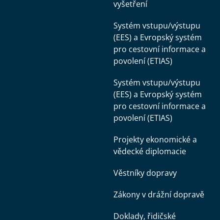
vyšetření
Systém vstupu/výstupu
(EES) a Evropský systém
pro cestovní informace a
povolení (ETIAS)
Systém vstupu/výstupu
(EES) a Evropský systém
pro cestovní informace a
povolení (ETIAS)
Projekty ekonomické a
vědecké diplomacie
Věstníky dopravy
Zákony v drážní dopravě
Doklady, řidičské