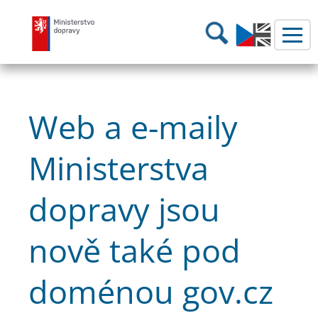
Ministerstvo dopravy
Hledání
Web a e-maily
Ministerstva
dopravy jsou
nově také pod
doménou gov.cz