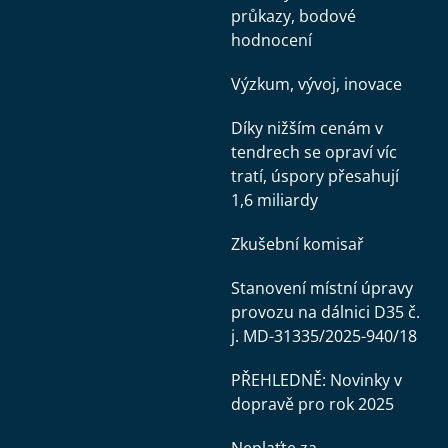
průkazy, bodové
hodnocení
Výzkum, vývoj, inovace
Díky nižším cenám v
tendrech se opraví víc
tratí, úspory přesahují
1,6 miliardy
Zkušební komisař
Stanovení místní úpravy
provozu na dálnici D35 č.
j. MD-31335/2025-940/18
PŘEHLEDNĚ: Novinky v
dopravě pro rok 2025