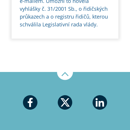
e-mailem. Umožní to novela
vyhlášky č. 31/2001 Sb., o řidičských
průkazech a o registru řidičů, kterou
schválila Legislativní rada vlády.
Nahoru