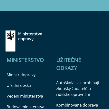
MINISTERSTVO
UŽITEČNÉ
ODKAZY
Ministr dopravy
Autoškola: jak probíhají
Úřední deska
zkoušky žadatelů o
řidičské oprávnění
Vedení ministerstva
Kombinovaná doprava
Budova ministerstva