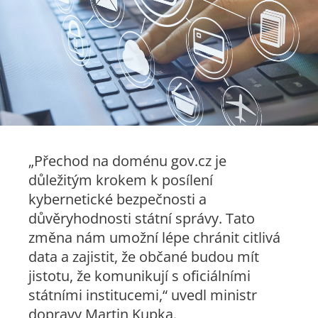
„Přechod na doménu gov.cz je
důležitým krokem k posílení
kybernetické bezpečnosti a
důvěryhodnosti státní správy. Tato
změna nám umožní lépe chránit citlivá
data a zajistit, že občané budou mít
jistotu, že komunikují s oficiálními
státními institucemi,“
uvedl ministr
dopravy Martin Kupka.