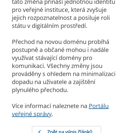
tato změna přináší jednotnou identitu
pro veřejné instituce, která zvyšuje
jejich rozpoznatelnost a posiluje roli
státu v digitálním prostředí.
Přechod na novou doménu probíhá
postupně a občané mohou i nadále
využívat stávající domény pro
komunikaci. Všechny změny jsou
prováděny s ohledem na minimalizaci
dopadu na uživatele a zajištění
plynulého přechodu.
Více informací naleznete na
Portálu
veřejné správy
.
Zpět na výpis článků