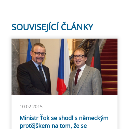
SOUVISEJÍCÍ ČLÁNKY
10.02.2015
Ministr Ťok se shodl s německým
protějškem na tom, že se