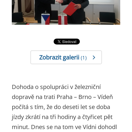
Zobrazit galerii
(1)
Dohoda o spolupráci v železniční
dopravě na trati Praha – Brno – Vídeň
počítá s tím, že do deseti let se doba
jízdy zkrátí na tři hodiny a čtyřicet pět
minut. Dnes se na tom ve Vídni dohodl