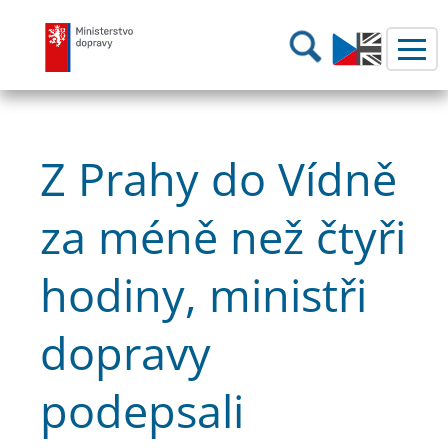
Ministerstvo dopravy
Hledání
Z Prahy do Vídně
za méně než čtyři
hodiny, ministři
dopravy
podepsali