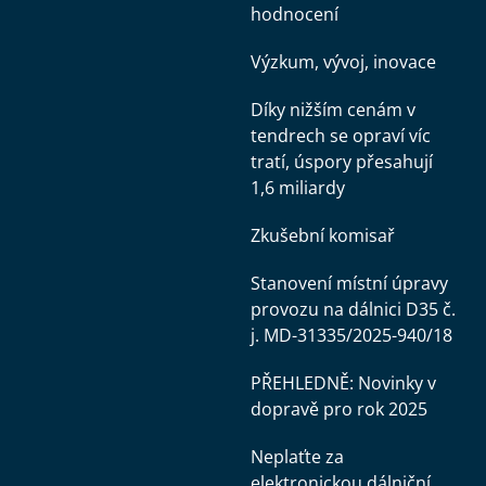
hodnocení
Výzkum, vývoj, inovace
Díky nižším cenám v
tendrech se opraví víc
tratí, úspory přesahují
1,6 miliardy
Zkušební komisař
Stanovení místní úpravy
provozu na dálnici D35 č.
j. MD-31335/2025-940/18
PŘEHLEDNĚ: Novinky v
dopravě pro rok 2025
Neplaťte za
elektronickou dálniční