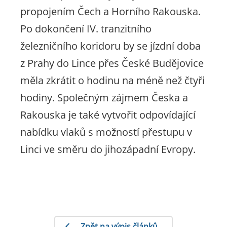
propojením Čech a Horního Rakouska.
Po dokončení IV. tranzitního
železničního koridoru by se jízdní doba
z Prahy do Lince přes České Budějovice
měla zkrátit o hodinu na méně než čtyři
hodiny. Společným zájmem Česka a
Rakouska je také vytvořit odpovídající
nabídku vlaků s možností přestupu v
Linci ve směru do jihozápadní Evropy.
Zpět na výpis článků