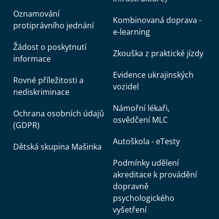
Oznamování
Kombinovaná doprava -
protiprávního jednání
e-learning
Žádost o poskytnutí
Zkouška z praktické jízdy
informace
Evidence ukrajinských
Rovné příležitosti a
vozidel
nediskriminace
Námořní lékaři,
Ochrana osobních údajů
osvědčení MLC
(GDPR)
Autoškola - eTesty
Dětská skupina Mašinka
Podmínky udělení
akreditace k provádění
dopravně
psychologického
vyšetření