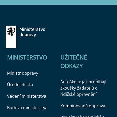
MINISTERSTVO
UŽITEČNÉ
ODKAZY
Ministr dopravy
Autoškola: jak probíhají
Úřední deska
zkoušky žadatelů o
řidičské oprávnění
Vedení ministerstva
Kombinovaná doprava
Budova ministerstva