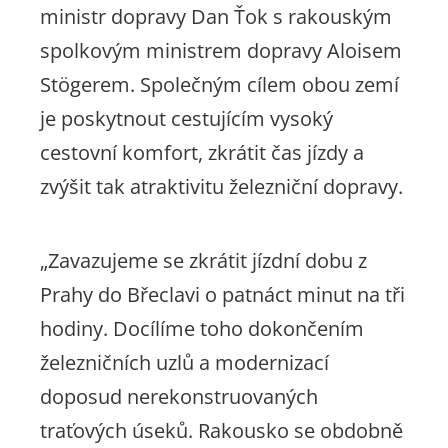
ministr dopravy Dan Ťok s rakouským
spolkovým ministrem dopravy Aloisem
Stögerem. Společným cílem obou zemí
je poskytnout cestujícím vysoký
cestovní komfort, zkrátit čas jízdy a
zvýšit tak atraktivitu železniční dopravy.
„Zavazujeme se zkrátit jízdní dobu z
Prahy do Břeclavi o patnáct minut na tři
hodiny. Docílíme toho dokončením
železničních uzlů a modernizací
doposud nerekonstruovaných
traťových úseků. Rakousko se obdobně