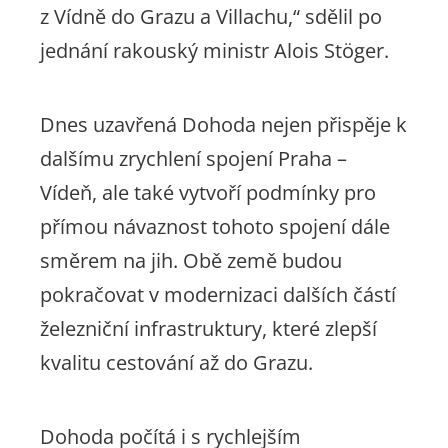
z Vídně do Grazu a Villachu,“
sdělil po
jednání rakouský ministr Alois Stöger.
Dnes uzavřená Dohoda nejen přispěje k
dalšímu zrychlení spojení Praha –
Vídeň, ale také vytvoří podmínky pro
přímou návaznost tohoto spojení dále
směrem na jih. Obě země budou
pokračovat v modernizaci dalších částí
železniční infrastruktury, které zlepší
kvalitu cestování až do Grazu.
Dohoda počítá i s rychlejším