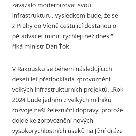
zavázalo modernizovat svou
infrastrukturu. Výsledkem bude, že se
z Prahy do Vídně cestující dostanou o
pětadvacet minut rychleji než dnes,"
říká ministr Dan Ťok.
V Rakousku se během následujících
deseti let předpokládá zprovoznění
velkých infrastrukturních projektů.
„Rok
2024 bude jedním z velkých milníků
rozvoje naší železniční dopravy, protože
dojde ke zprovoznění nových
vysokorychlostních úseků na Jižní dráze