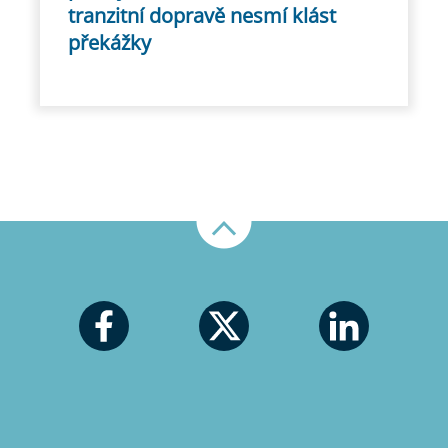
tranzitní dopravě nesmí klást
překážky
Nahoru