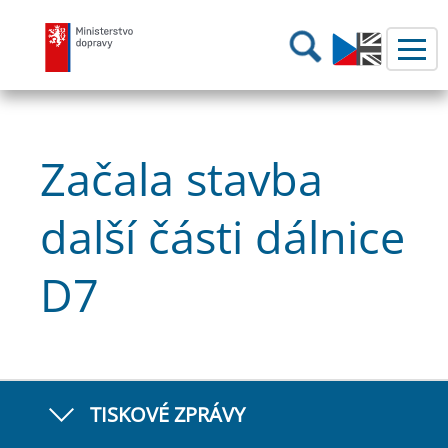
Ministerstvo dopravy
Hledání
Začala stavba
další části dálnice
D7
TISKOVÉ ZPRÁVY