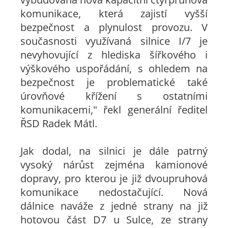
komunikace, která zajistí vyšší
bezpečnost a plynulost provozu. V
současnosti využívaná silnice I/7 je
nevyhovující z hlediska šířkového i
výškového uspořádání, s ohledem na
bezpečnost je problematické také
úrovňové křížení s ostatními
komunikacemi," řekl generální ředitel
ŘSD Radek Mátl.
Jak dodal, na silnici je dále patrný
vysoký nárůst zejména kamionové
dopravy, pro kterou je již dvoupruhová
komunikace nedostačující. Nová
dálnice naváže z jedné strany na již
hotovou část D7 u Sulce, ze strany