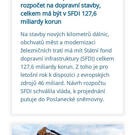
rozpočet na dopravní stavby,
celkem má být v SFDI 127,6
miliardy korun
Na stavby nových kilometrů dálnic,
obchvatů měst a modernizaci
železničních tratí má mít Státní fond
dopravní infrastruktury (SFDI) celkem
127,6 miliardy korun. Z toho je pro
letošní rok k dispozici z evropských
zdrojů 46 miliard. Návrh rozpočtu
SFDI schválila vláda, k projednání
putuje do Poslanecké sněmovny.