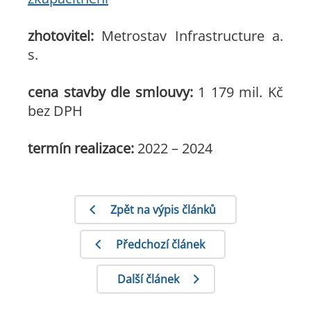
zhotovitel:
Metrostav Infrastructure a.
s.
cena stavby dle smlouvy:
1 179 mil. Kč
bez DPH
termín realizace:
2022 – 2024
Zpět na výpis článků
Předchozí článek
Další článek