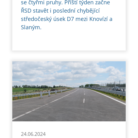
se čtyřmi pruhy. Příští týden začne
ŘSD stavět i poslední chybějící
středočeský úsek D7 mezi Knovízí a
Slaným.
24.06.2024