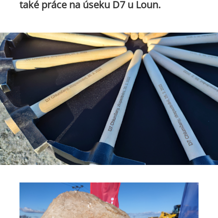
také práce na úseku D7 u Loun.