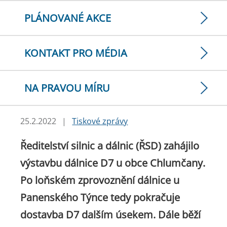
PLÁNOVANÉ AKCE
KONTAKT PRO MÉDIA
NA PRAVOU MÍRU
25.2.2022
|
Tiskové zprávy
Ředitelství silnic a dálnic (ŘSD) zahájilo
výstavbu dálnice D7 u obce Chlumčany.
Po loňském zprovoznění dálnice u
Panenského Týnce tedy pokračuje
dostavba D7 dalším úsekem. Dále běží