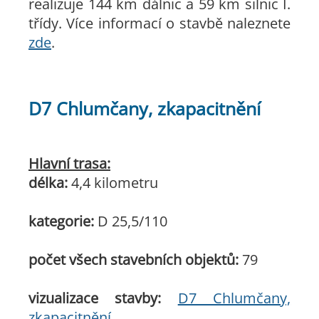
realizuje 144 km dálnic a 59 km silnic I.
třídy. Více informací o stavbě naleznete
zde
.
D7 Chlumčany, zkapacitnění
Hlavní trasa:
délka:
4,4 kilometru
kategorie:
D 25,5/110
počet všech stavebních objektů:
79
vizualizace stavby:
D7 Chlumčany,
zkapacitnění