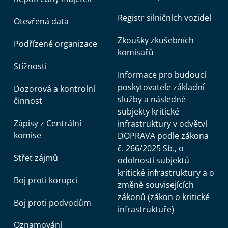
Registr silničních vozidel
Otevřená data
Zkoušky zkušebních
Podřízené organizace
komisařů
Stížnosti
Informace pro budoucí
poskytovatele základní
Dozorová a kontrolní
služby a následné
činnost
subjekty kritické
Zápisy z Centrální
infrastruktury v odvětví
komise
DOPRAVA podle zákona
č. 266/2025 Sb., o
Střet zájmů
odolnosti subjektů
kritické infrastruktury a o
Boj proti korupci
změně souvisejících
zákonů (zákon o kritické
Boj proti podvodům
infrastruktuře)
Oznamování