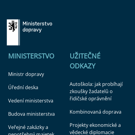
MINISTERSTVO
UŽITEČNÉ
ODKAZY
Ministr dopravy
Autoškola: jak probíhají
Úřední deska
zkoušky žadatelů o
řidičské oprávnění
Vedení ministerstva
Kombinovaná doprava
Budova ministerstva
Projekty ekonomické a
Veřejné zakázky a
vědecké diplomacie
nepotřebný majetek