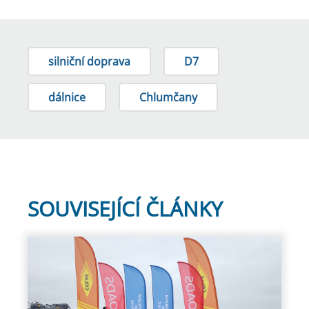
silniční doprava
D7
dálnice
Chlumčany
SOUVISEJÍCÍ ČLÁNKY