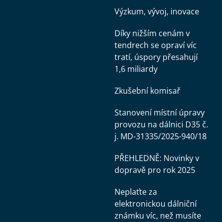
Výzkum, vývoj, inovace
Díky nižším cenám v
tendrech se opraví víc
tratí, úspory přesahují
1,6 miliardy
Zkušební komisař
Stanovení místní úpravy
provozu na dálnici D35 č.
j. MD-31335/2025-940/18
PŘEHLEDNĚ: Novinky v
dopravě pro rok 2025
Neplaťte za
elektronickou dálniční
známku víc, než musíte