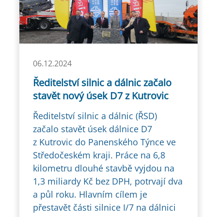
06.12.2024
Ředitelství silnic a dálnic začalo
stavět nový úsek D7 z Kutrovic
Ředitelství silnic a dálnic (ŘSD)
začalo stavět úsek dálnice D7
z Kutrovic do Panenského Týnce ve
Středočeském kraji. Práce na 6,8
kilometru dlouhé stavbě vyjdou na
1,3 miliardy Kč bez DPH, potrvají dva
a půl roku. Hlavním cílem je
přestavět části silnice I/7 na dálnici