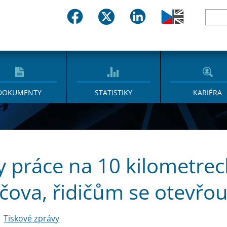
DOKUMENTY
STATISTIKY
KARIÉRA
y práce na 10 kilometrec
čova, řidičům se otevřou
Tiskové zprávy