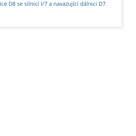
ice D8 se silnicí I/7 a navazující dálnici D7.