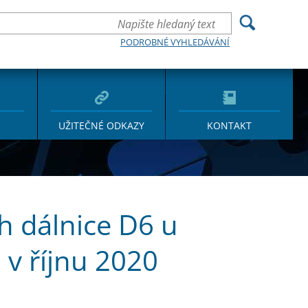
PODROBNÉ VYHLEDÁVÁNÍ
UŽITEČNÉ ODKAZY
KONTAKT
h dálnice D6 u
 v říjnu 2020