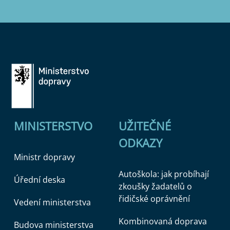
MINISTERSTVO
UŽITEČNÉ
ODKAZY
Ministr dopravy
Autoškola: jak probíhají
Úřední deska
zkoušky žadatelů o
řidičské oprávnění
Vedení ministerstva
Kombinovaná doprava
Budova ministerstva