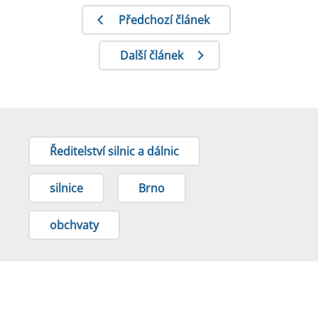
Předchozí článek
Další článek
Ředitelství silnic a dálnic
silnice
Brno
obchvaty