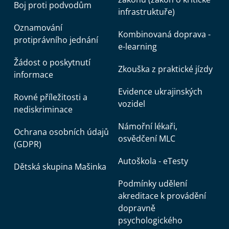
Boj proti podvodům
infrastruktuře)
Oznamování
Kombinovaná doprava -
protiprávního jednání
e-learning
Žádost o poskytnutí
Zkouška z praktické jízdy
informace
Evidence ukrajinských
Rovné příležitosti a
vozidel
nediskriminace
Námořní lékaři,
Ochrana osobních údajů
osvědčení MLC
(GDPR)
Autoškola - eTesty
Dětská skupina Mašinka
Podmínky udělení
akreditace k provádění
dopravně
psychologického