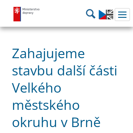
Ministerstvo dopravy
Hledání
Zahajujeme
stavbu další části
Velkého
městského
okruhu v Brně