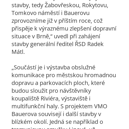
stavby, tedy Žabovřeskou, Rokytovu,
Tomkovo náměstí i Bauerovu
zprovozníme již v příštím roce, což
přispěje k výraznému zlepšení dopravní
situace v Brně,“ uvedl při zahájení
stavby generální ředitel ŘSD Radek
Mátl.
„Součástí je i výstavba obslužné
komunikace pro městskou hromadnou
dopravu a parkovacích ploch, které
budou sloužit pro návštěvníky
koupaliště Riviéra, výstaviště i
multifunkční haly. S projektem VMO
Bauerova souvisejí i další stavby v
blízkém okolí. Jedná se například o