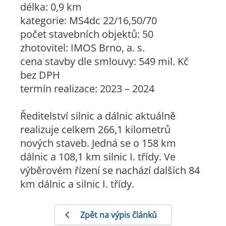
délka: 0,9 km
kategorie: MS4dc 22/16,50/70
počet stavebních objektů: 50
zhotovitel: IMOS Brno, a. s.
cena stavby dle smlouvy: 549 mil. Kč
bez DPH
termín realizace: 2023 – 2024
Ředitelství silnic a dálnic aktuálně
realizuje celkem 266,1 kilometrů
nových staveb. Jedná se o 158 km
dálnic a 108,1 km silnic I. třídy. Ve
výběrovém řízení se nachází dalších 84
km dálnic a silnic I. třídy.
Zpět na výpis článků