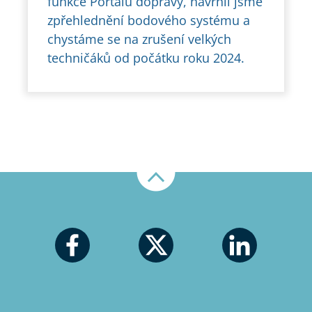
funkce Portálu dopravy, navrhli jsme
zpřehlednění bodového systému a
chystáme se na zrušení velkých
techničáků od počátku roku 2024.
Nahoru