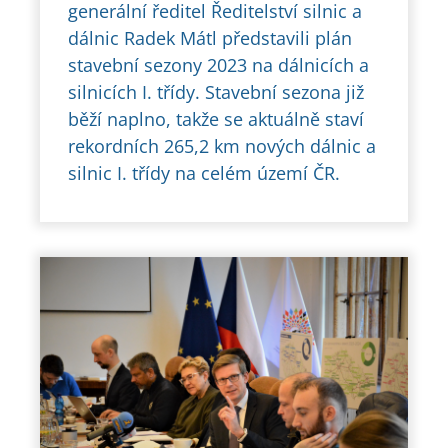
generální ředitel Ředitelství silnic a
dálnic Radek Mátl představili plán
stavební sezony 2023 na dálnicích a
silnicích I. třídy. Stavební sezona již
běží naplno, takže se aktuálně staví
rekordních 265,2 km nových dálnic a
silnic I. třídy na celém území ČR.