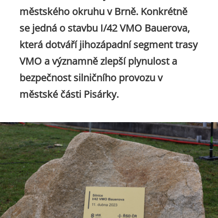
městského okruhu v Brně. Konkrétně
se jedná o stavbu I/42 VMO Bauerova,
která dotváří jihozápadní segment trasy
VMO a významně zlepší plynulost a
bezpečnost silničního provozu v
městské části Pisárky.