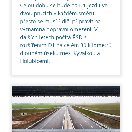
Celou dobu se bude na D1 jezdit ve
dvou pruzích v každém směru,
přesto se musí řidiči připravit na
významná dopravní omezení. V
dalších letech počítá ŘSD s
rozšířením D1 na celém 30 kilometrů
dlouhém úseku mezi Kývalkou a
Holubicemi.