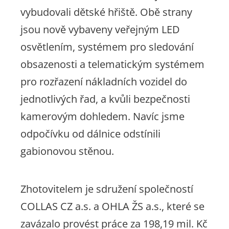
vybudovali dětské hřiště. Obě strany
jsou nově vybaveny veřejným LED
osvětlením, systémem pro sledování
obsazenosti a telematickým systémem
pro rozřazení nákladních vozidel do
jednotlivých řad, a kvůli bezpečnosti
kamerovým dohledem. Navíc jsme
odpočívku od dálnice odstínili
gabionovou stěnou.
Zhotovitelem je sdružení společností
COLLAS CZ a.s. a OHLA ŽS a.s., které se
zavázalo provést práce za 198,19 mil. Kč