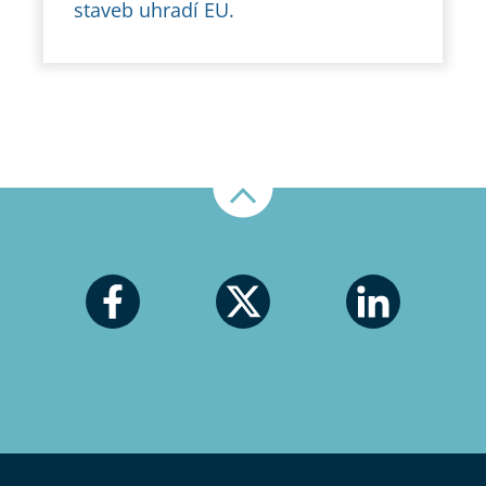
staveb uhradí EU.
Nahoru