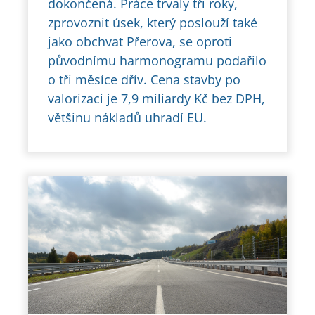
dokončená. Práce trvaly tři roky,
zprovoznit úsek, který poslouží také
jako obchvat Přerova, se oproti
původnímu harmonogramu podařilo
o tři měsíce dřív. Cena stavby po
valorizaci je 7,9 miliardy Kč bez DPH,
většinu nákladů uhradí EU.