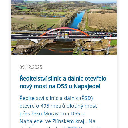
09.12.2025
Ředitelství silnic a dálnic otevřelo
nový most na D55 u Napajedel
Ředitelství silnic a dálnic (ŘSD)
otevřelo 495 metrů dlouhý most
přes řeku Moravu na D55 u
Napajedel ve Zlínském kraji. Na