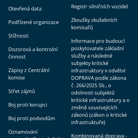
Registr silničních vozidel
Otevřená data
Zkoušky zkušebních
Podřízené organizace
komisařů
Stížnosti
Informace pro budoucí
poskytovatele základní
Dozorová a kontrolní
služby a následné
činnost
subjekty kritické
Zápisy z Centrální
infrastruktury v odvětví
komise
DOPRAVA podle zákona
č. 266/2025 Sb., o
Střet zájmů
odolnosti subjektů
kritické infrastruktury a o
Boj proti korupci
změně souvisejících
zákonů (zákon o kritické
Boj proti podvodům
infrastruktuře)
Oznamování
Kombinovaná doprava -