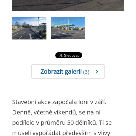
Zobrazit galerii
(3)
Stavební akce započala loni v září.
Denně, včetně víkendů, se na ní
podílelo v průměru 50 dělníků. Ti se
museli vypořádat především s vlivy