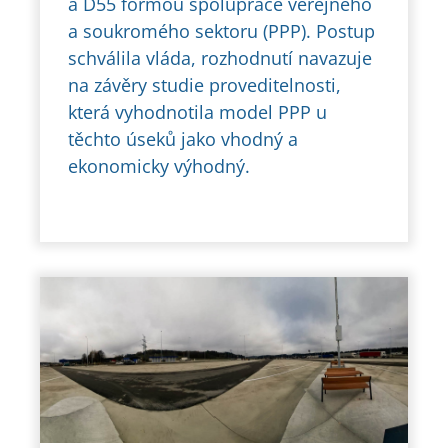
a D55 formou spolupráce veřejného
a soukromého sektoru (PPP). Postup
schválila vláda, rozhodnutí navazuje
na závěry studie proveditelnosti,
která vyhodnotila model PPP u
těchto úseků jako vhodný a
ekonomicky výhodný.