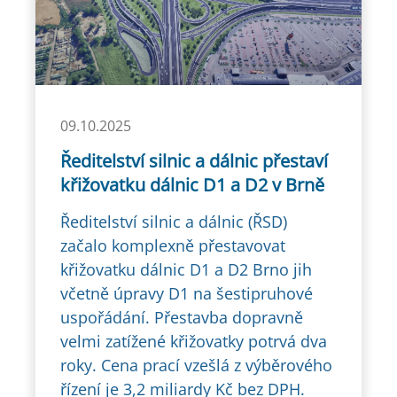
09.10.2025
Ředitelství silnic a dálnic přestaví
křižovatku dálnic D1 a D2 v Brně
Ředitelství silnic a dálnic (ŘSD)
začalo komplexně přestavovat
křižovatku dálnic D1 a D2 Brno jih
včetně úpravy D1 na šestipruhové
uspořádání. Přestavba dopravně
velmi zatížené křižovatky potrvá dva
roky. Cena prací vzešlá z výběrového
řízení je 3,2 miliardy Kč bez DPH.