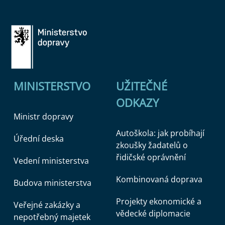
MINISTERSTVO
UŽITEČNÉ
ODKAZY
Ministr dopravy
Autoškola: jak probíhají
Úřední deska
zkoušky žadatelů o
řidičské oprávnění
Vedení ministerstva
Kombinovaná doprava
Budova ministerstva
Projekty ekonomické a
Veřejné zakázky a
vědecké diplomacie
nepotřebný majetek