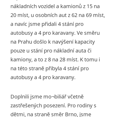
nákladních vozidel a kamionů z 15 na
20 míst, u osobních aut z 62 na 69 míst,
a navíc jsme přidali 4 stání pro
autobusy a 4 pro karavany. Ve směru
na Prahu došlo k navýšení kapacity
pouze u stání pro nákladní auta či
kamiony, a to z 8 na 28 míst. K tomu i
na této straně přibyla 4 stání pro
autobusy a 4 pro karavany.
Doplnili jsme mo¬biliář včetně
zastřešených posezení. Pro rodiny s
dětmi, na straně směr Brno, jsme