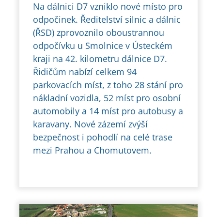
Na dálnici D7 vzniklo nové místo pro
odpočinek. Ředitelství silnic a dálnic
(ŘSD) zprovoznilo oboustrannou
odpočívku u Smolnice v Ústeckém
kraji na 42. kilometru dálnice D7.
Řidičům nabízí celkem 94
parkovacích míst, z toho 28 stání pro
nákladní vozidla, 52 míst pro osobní
automobily a 14 míst pro autobusy a
karavany. Nové zázemí zvýší
bezpečnost i pohodlí na celé trase
mezi Prahou a Chomutovem.