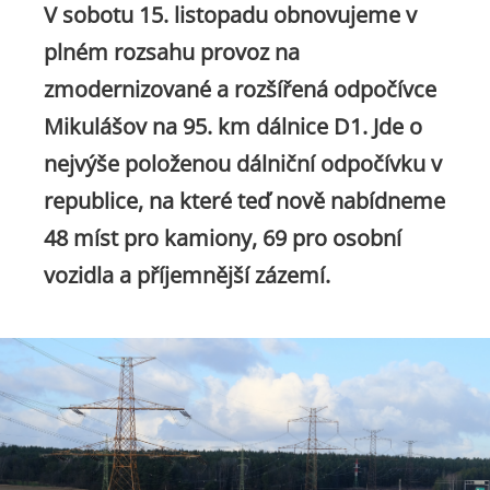
V sobotu 15. listopadu obnovujeme v
plném rozsahu provoz na
zmodernizované a rozšířená odpočívce
Mikulášov na 95. km dálnice D1. Jde o
nejvýše položenou dálniční odpočívku v
republice, na které teď nově nabídneme
48 míst pro kamiony, 69 pro osobní
vozidla a příjemnější zázemí.