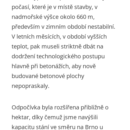
počasí, které je v místě stavby, v
nadmořské výšce okolo 660 m,
především v zimním období nestabilní.
V letních měsících, v období vyšších
teplot, pak museli striktně dbát na
dodržení technologického postupu
hlavně při betonážích, aby nově
budované betonové plochy
nepopraskaly.
Odpočívka byla rozšířena přibližně o
hektar, díky čemuž jsme navýšili
kapacitu stání ve směru na Brno u