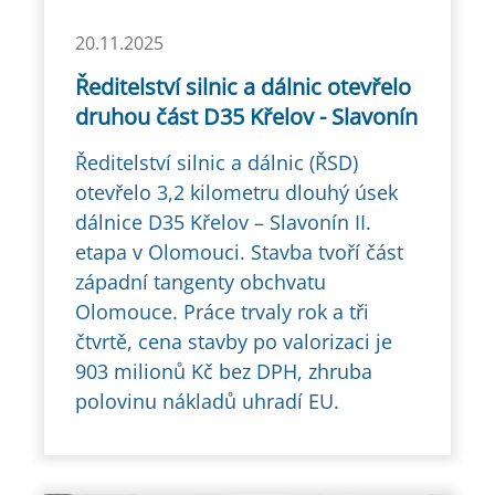
20.11.2025
Ředitelství silnic a dálnic otevřelo
druhou část D35 Křelov - Slavonín
Ředitelství silnic a dálnic (ŘSD)
otevřelo 3,2 kilometru dlouhý úsek
dálnice D35 Křelov – Slavonín II.
etapa v Olomouci. Stavba tvoří část
západní tangenty obchvatu
Olomouce. Práce trvaly rok a tři
čtvrtě, cena stavby po valorizaci je
903 milionů Kč bez DPH, zhruba
polovinu nákladů uhradí EU.