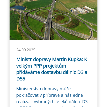
24.09.2025
Ministr dopravy Martin Kupka: K
velkým PPP projektům
přidáváme dostavbu dálnic D3 a
D55
Ministerstvo dopravy může
pokračovat v přípravě a následné
realizaci vybraných úseků dálnic D3