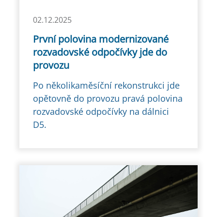
02.12.2025
První polovina modernizované
rozvadovské odpočívky jde do
provozu
Po několikaměsíční rekonstrukci jde
opětovně do provozu pravá polovina
rozvadovské odpočívky na dálnici
D5.