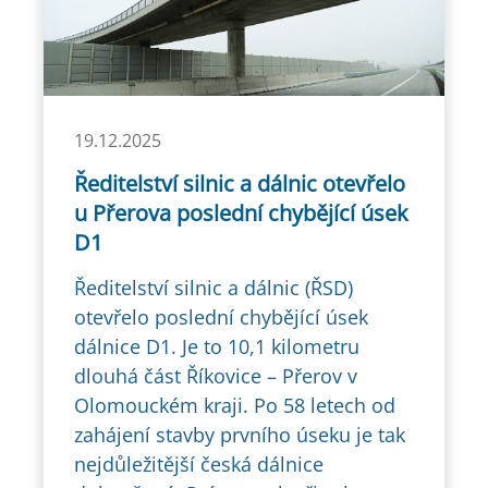
19.12.2025
Ředitelství silnic a dálnic otevřelo
u Přerova poslední chybějící úsek
D1
Ředitelství silnic a dálnic (ŘSD)
otevřelo poslední chybějící úsek
dálnice D1. Je to 10,1 kilometru
dlouhá část Říkovice – Přerov v
Olomouckém kraji. Po 58 letech od
zahájení stavby prvního úseku je tak
nejdůležitější česká dálnice