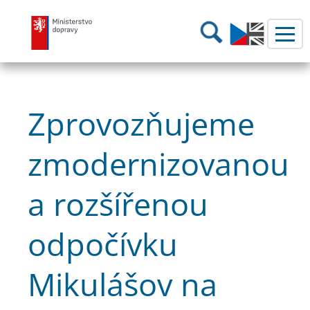
Ministerstvo dopravy
Hledání
Zprovozňujeme
zmodernizovanou
a rozšířenou
odpočívku
Mikulášov na