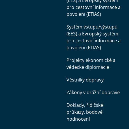
(EES) a Evropský systém
pro cestovní informace a
povolení (ETIAS)
Systém vstupu/výstupu
(EES) a Evropský systém
pro cestovní informace a
povolení (ETIAS)
Projekty ekonomické a
vědecké diplomacie
Věstníky dopravy
Zákony v drážní dopravě
Doklady, řidičské
průkazy, bodové
hodnocení