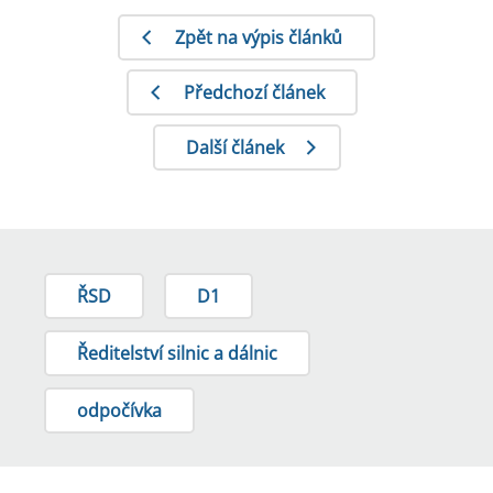
Zpět na výpis článků
Předchozí článek
Další článek
ŘSD
D1
Ředitelství silnic a dálnic
odpočívka