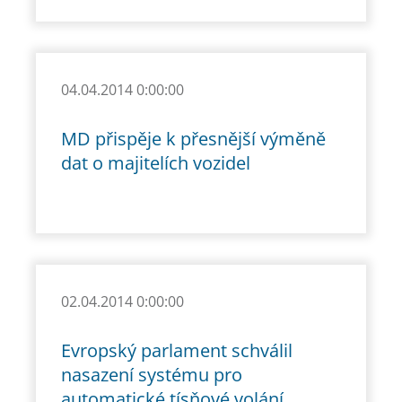
04.04.2014 0:00:00
MD přispěje k přesnější výměně
dat o majitelích vozidel
02.04.2014 0:00:00
Evropský parlament schválil
nasazení systému pro
automatické tísňové volání