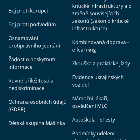
kritické infrastruktury a o
Boj proti korupci
změně souvisejících
zákonů (zákon o kritické
Boj proti podvodům
infrastruktuře)
Oznamování
Kombinovaná doprava -
protiprávního jednání
e-learning
Žádost o poskytnutí
Zkouška z praktické jízdy
informace
Evidence ukrajinských
Rovné příležitosti a
vozidel
nediskriminace
Námořní lékaři,
Ochrana osobních údajů
osvědčení MLC
(GDPR)
Autoškola - eTesty
Dětská skupina Mašinka
Podmínky udělení