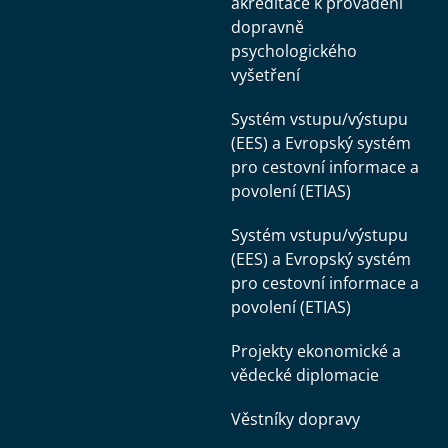
akreditace k provádění
dopravně
psychologického
vyšetření
Systém vstupu/výstupu
(EES) a Evropský systém
pro cestovní informace a
povolení (ETIAS)
Systém vstupu/výstupu
(EES) a Evropský systém
pro cestovní informace a
povolení (ETIAS)
Projekty ekonomické a
vědecké diplomacie
Věstníky dopravy