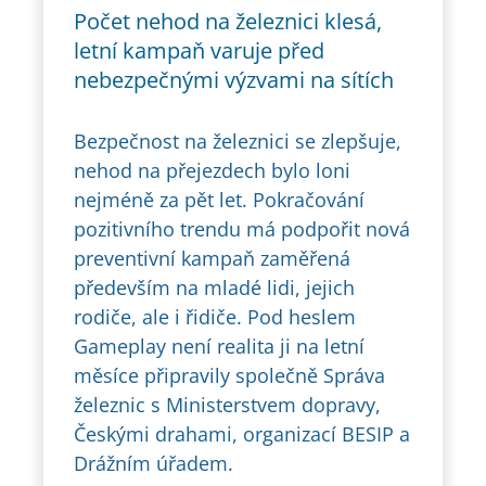
Počet nehod na železnici klesá,
letní kampaň varuje před
nebezpečnými výzvami na sítích
Bezpečnost na železnici se zlepšuje,
nehod na přejezdech bylo loni
nejméně za pět let. Pokračování
pozitivního trendu má podpořit nová
preventivní kampaň zaměřená
především na mladé lidi, jejich
rodiče, ale i řidiče. Pod heslem
Gameplay není realita ji na letní
měsíce připravily společně Správa
železnic s Ministerstvem dopravy,
Českými drahami, organizací BESIP a
Drážním úřadem.