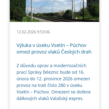
12.02.2026 9:53:06
Výluka v úseku Vsetín – Púchov
omezí provoz vlaků Českých drah
Z důvodu oprav a modernizačních
prací Správy železnic bude od 16.
února do 12. prosince 2026 omezen
provoz na trati číslo 280 v úseku
Vsetín – Púchov. Omezení se dotkne
dálkových vlaků Valašský expres.