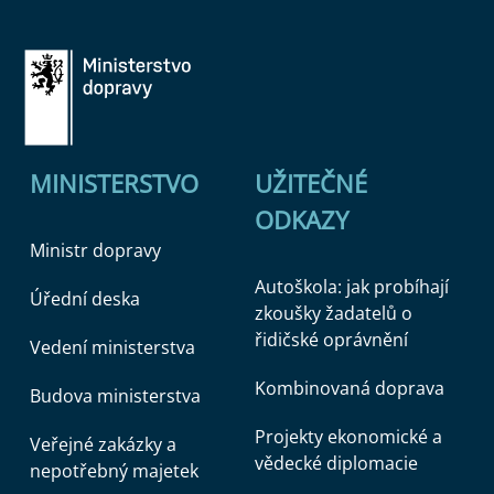
MINISTERSTVO
UŽITEČNÉ
ODKAZY
Ministr dopravy
Autoškola: jak probíhají
Úřední deska
zkoušky žadatelů o
řidičské oprávnění
Vedení ministerstva
Kombinovaná doprava
Budova ministerstva
Projekty ekonomické a
Veřejné zakázky a
vědecké diplomacie
nepotřebný majetek