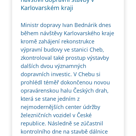
Karlovarském kraji
Ministr dopravy Ivan Bednárik dnes
během návštěvy Karlovarského kraje
kromě zahájení rekonstrukce
výpravní budovy ve stanici Cheb,
zkontroloval také prostup výstavby
dalších dvou významných
dopravních investic. V Chebu si
prohlédl téměř dokončenou novou
opravárenskou halu Českých drah,
která se stane jedním z
nejmodernějších center údržby
železničních vozidel v České
republice. Následně se zúčastnil
kontrolního dne na stavbě dálnice