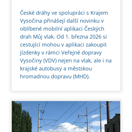
České dráhy ve spolupráci s Krajem
Vysočina přinášejí další novinku v
oblíbené mobilní aplikaci Českých
drah Můj vlak. Od 1. března 2026 si
cestující mohou v aplikaci zakoupit
jízdenky v rámci Veřejné dopravy
Vysočiny (VDV) nejen na vlak, ale i na
krajské autobusy a městskou
hromadnou dopravu (MHD).