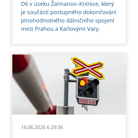
D6 v úseku Žalmanov–Knínice, který
je součástí postupného dokončování
plnohodnotného dálničního spojení
mezi Prahou a Karlovými Vary.
16.06.2026 6:29:36