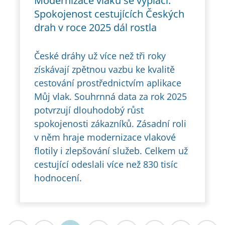
Modernizace vlaků se vyplácí.
Spokojenost cestujících Českých
drah v roce 2025 dál rostla
České dráhy už více než tři roky
získávají zpětnou vazbu ke kvalitě
cestování prostřednictvím aplikace
Můj vlak. Souhrnná data za rok 2025
potvrzují dlouhodobý růst
spokojenosti zákazníků. Zásadní roli
v něm hraje modernizace vlakové
flotily i zlepšování služeb. Celkem už
cestující odeslali více než 830 tisíc
hodnocení.