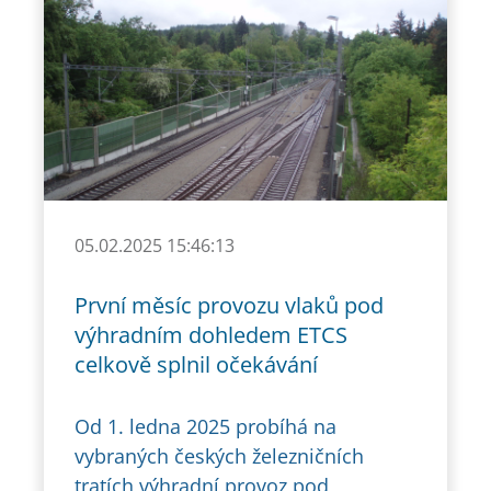
05.02.2025 15:46:13
První měsíc provozu vlaků pod
výhradním dohledem ETCS
celkově splnil očekávání
Od 1. ledna 2025 probíhá na
vybraných českých železničních
tratích výhradní provoz pod