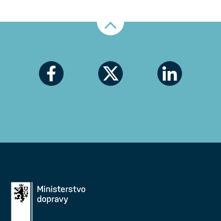
Nahoru