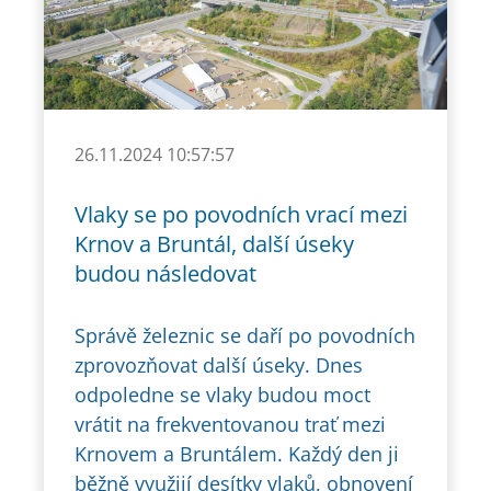
26.11.2024 10:57:57
Vlaky se po povodních vrací mezi
Krnov a Bruntál, další úseky
budou následovat
Správě železnic se daří po povodních
zprovozňovat další úseky. Dnes
odpoledne se vlaky budou moct
vrátit na frekventovanou trať mezi
Krnovem a Bruntálem. Každý den ji
běžně využijí desítky vlaků, obnovení