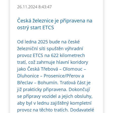
26.11.2024 8:43:47
Česká železnice je připravena na
ostrý start ETCS
Od ledna 2025 bude na české
železniční síti spuštěn výhradní
provoz ETCS na 622 kilometrech
tratí, což zahrnuje hlavní koridory
jako Česká Třebová – Olomouc –
Dluhonice – Prosenice/Přerov a
Břeclav – Bohumín. Traťová část je
již prakticky připravena. Dokončují
se přípravy vozidel a jejich obsluhy,
aby byl v lednu zajištěný kompletní
provoz na těchto tratích. Dodavatelé