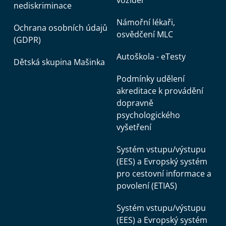
vozidel
nediskriminace
Námořní lékaři,
Ochrana osobních údajů
osvědčení MLC
(GDPR)
Autoškola - eTesty
Dětská skupina Mašinka
Podmínky udělení
akreditace k provádění
dopravně
psychologického
vyšetření
Systém vstupu/výstupu
(EES) a Evropský systém
pro cestovní informace a
povolení (ETIAS)
Systém vstupu/výstupu
(EES) a Evropský systém