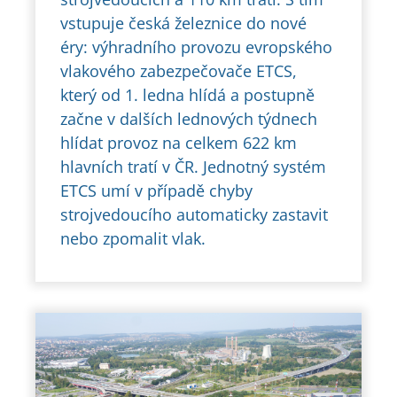
vstupuje česká železnice do nové
éry: výhradního provozu evropského
vlakového zabezpečovače ETCS,
který od 1. ledna hlídá a postupně
začne v dalších lednových týdnech
hlídat provoz na celkem 622 km
hlavních tratí v ČR. Jednotný systém
ETCS umí v případě chyby
strojvedoucího automaticky zastavit
nebo zpomalit vlak.