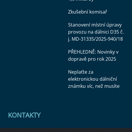
Zkušební komisař
Stanovení místní úpravy
provozu na dálnici D35 č.
j. MD-31335/2025-940/18
PŘEHLEDNĚ: Novinky v
dopravě pro rok 2025
Neplaťte za
elektronickou dálniční
známku víc, než musíte
KONTAKTY