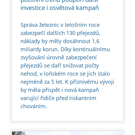
investice i osvětová kampaň
Správa železnic v letošním roce
zabezpečí dalších 130 přejezdů,
náklady by měly dosáhnout 1,6
miliardy korun. Díky kontinuálnímu
zvyšování úrovně zabezpečení
přejezdů se daří snižovat počty
nehod, v loňském roce se jich stalo
nejméně za 5 let. K příznivému vývoji
by měla přispět i nová kampaň
varující řidiče před riskantním
chováním.