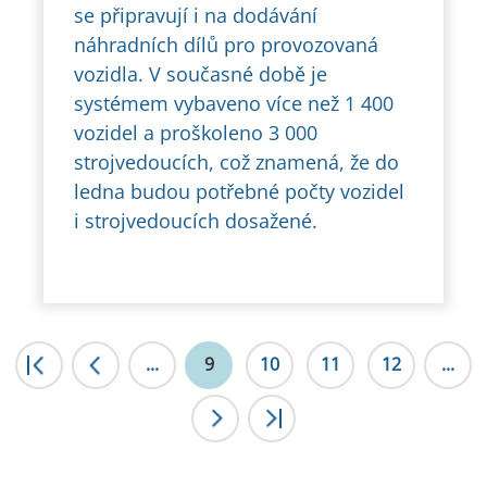
se připravují i na dodávání
náhradních dílů pro provozovaná
vozidla. V současné době je
systémem vybaveno více než 1 400
vozidel a proškoleno 3 000
strojvedoucích, což znamená, že do
ledna budou potřebné počty vozidel
i strojvedoucích dosažené.
|<
...
<
9
10
11
12
...
>
>|