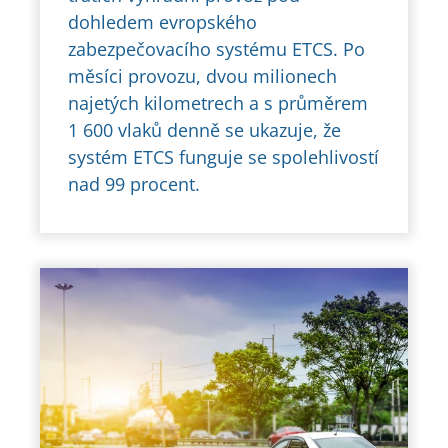
dohledem evropského
zabezpečovacího systému ETCS. Po
měsíci provozu, dvou milionech
najetých kilometrech a s průměrem
1 600 vlaků denně se ukazuje, že
systém ETCS funguje se spolehlivostí
nad 99 procent.