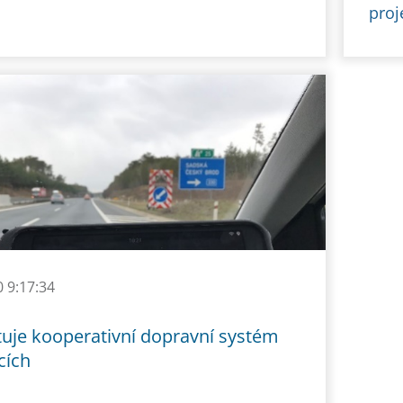
proj
0 9:17:34
tuje kooperativní dopravní systém
cích