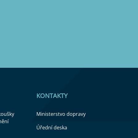
KONTAKTY
zkoušky
Ministerstvo dopravy
nění
Úřední deska