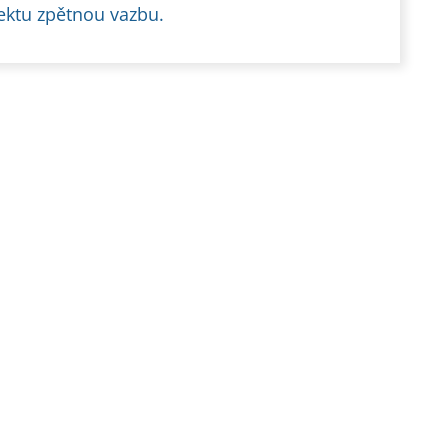
ektu zpětnou vazbu.