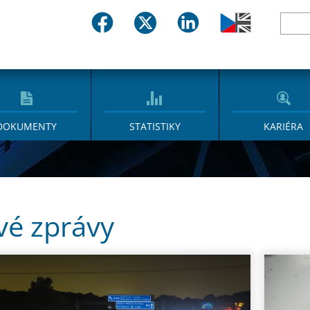
DOKUMENTY
STATISTIKY
KARIÉRA
vé zprávy