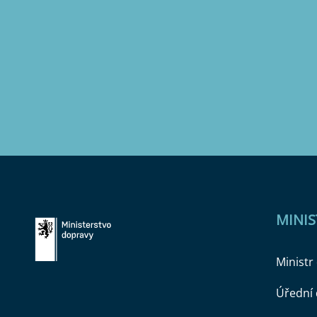
MINI
Ministr
Úřední