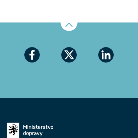
Nahoru