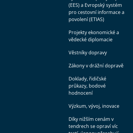
(EES) a Evropský systém
pro cestovní informace a
povolení (ETIAS)
Projekty ekonomické a
vědecké diplomacie
Věstníky dopravy
Zákony v drážní dopravě
Doklady, řidičské
průkazy, bodové
hodnocení
Výzkum, vývoj, inovace
Díky nižším cenám v
tendrech se opraví víc