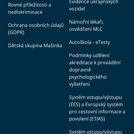
Evidence ukrajinských
Rovné příležitosti a
vozidel
nediskriminace
Námořní lékaři,
Ochrana osobních údajů
osvědčení MLC
(GDPR)
Autoškola - eTesty
Dětská skupina Mašinka
Podmínky udělení
akreditace k provádění
dopravně
psychologického
vyšetření
Systém vstupu/výstupu
(EES) a Evropský systém
pro cestovní informace a
povolení (ETIAS)
Systém vstupu/výstupu