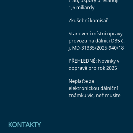
tratí, úspory přesahují
1,6 miliardy
Zkušební komisař
Stanovení místní úpravy
provozu na dálnici D35 č.
j. MD-31335/2025-940/18
PŘEHLEDNĚ: Novinky v
dopravě pro rok 2025
Neplaťte za
elektronickou dálniční
známku víc, než musíte
KONTAKTY