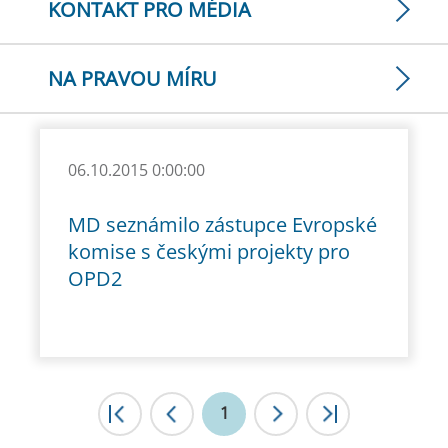
KONTAKT PRO MÉDIA
NA PRAVOU MÍRU
06.10.2015 0:00:00
MD seznámilo zástupce Evropské
komise s českými projekty pro
OPD2
|<
1
<
>
>|