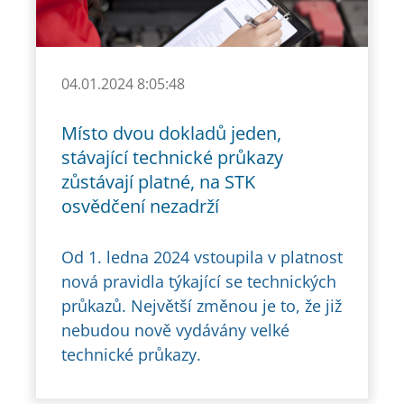
04.01.2024 8:05:48
Místo dvou dokladů jeden,
stávající technické průkazy
zůstávají platné, na STK
osvědčení nezadrží
Od 1. ledna 2024 vstoupila v platnost
nová pravidla týkající se technických
průkazů. Největší změnou je to, že již
nebudou nově vydávány velké
technické průkazy.