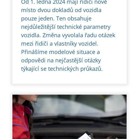
Od 1. ledna 2024 mají řidiči nově
místo dvou dokladů od vozidla
pouze jeden. Ten obsahuje
nejdůležitější technické parametry
vozidla. Změna vyvolala řadu otázek
mezi řidiči a vlastníky vozidel.
Přinášíme modelové situace a
odpovědi na nejčastější otázky
týkající se technických průkazů.