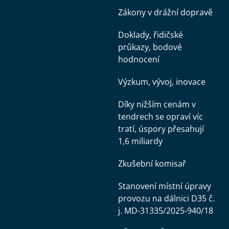
Zákony v drážní dopravě
Doklady, řidičské
průkazy, bodové
hodnocení
Výzkum, vývoj, inovace
Díky nižším cenám v
tendrech se opraví víc
tratí, úspory přesahují
1,6 miliardy
Zkušební komisař
Stanovení místní úpravy
provozu na dálnici D35 č.
j. MD-31335/2025-940/18