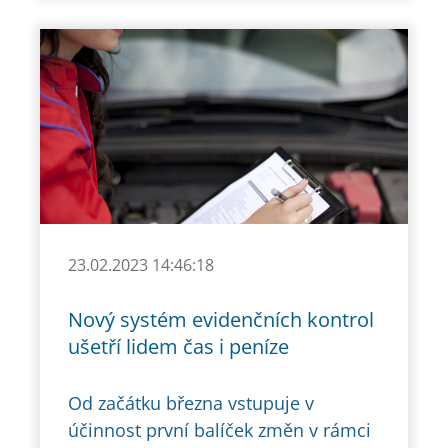
23.02.2023 14:46:18
Nový systém evidenčních kontrol
ušetří lidem čas i peníze
Od začátku března vstupuje v
účinnost první balíček změn v rámci