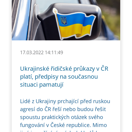
17.03.2022 14:11:49
Ukrajinské řidičské průkazy v ČR
platí, předpisy na současnou
situaci pamatují
Lidé z Ukrajiny prchající před ruskou
agresí do ČR řeší nebo budou řešit
spoustu praktických otázek svého
fungování v České republice. Mimo