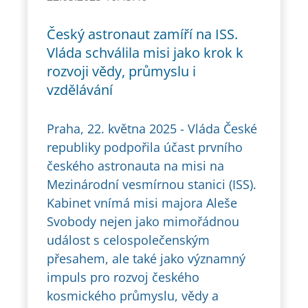
Český astronaut zamíří na ISS.
Vláda schválila misi jako krok k
rozvoji vědy, průmyslu i
vzdělávání
Praha, 22. května 2025 - Vláda České
republiky podpořila účast prvního
českého astronauta na misi na
Mezinárodní vesmírnou stanici (ISS).
Kabinet vnímá misi majora Aleše
Svobody nejen jako mimořádnou
událost s celospolečenským
přesahem, ale také jako významný
impuls pro rozvoj českého
kosmického průmyslu, vědy a