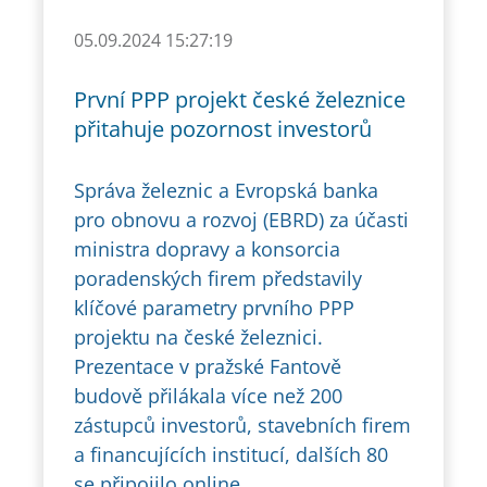
05.09.2024 15:27:19
První PPP projekt české železnice
přitahuje pozornost investorů
Správa železnic a Evropská banka
pro obnovu a rozvoj (EBRD) za účasti
ministra dopravy a konsorcia
poradenských firem představily
klíčové parametry prvního PPP
projektu na české železnici.
Prezentace v pražské Fantově
budově přilákala více než 200
zástupců investorů, stavebních firem
a financujících institucí, dalších 80
se připojilo online.