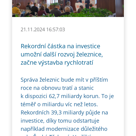
21.11.2024 16:57:03
Rekordní částka na investice
umožní další rozvoj železnice,
začne výstavba rychlotratí
Správa železnic bude mít v příštím
roce na obnovu tratí a stanic
k dispozici 62,7 miliardy korun. To je
téměř o miliardu víc než letos.
Rekordních 39,3 miliardy půjde na
investice, díky tomu odstartuje
například modernizace důležitého