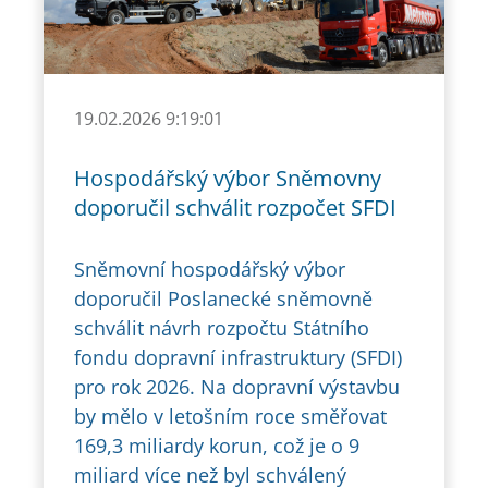
19.02.2026 9:19:01
Hospodářský výbor Sněmovny
doporučil schválit rozpočet SFDI
Sněmovní hospodářský výbor
doporučil Poslanecké sněmovně
schválit návrh rozpočtu Státního
fondu dopravní infrastruktury (SFDI)
pro rok 2026. Na dopravní výstavbu
by mělo v letošním roce směřovat
169,3 miliardy korun, což je o 9
miliard více než byl schválený