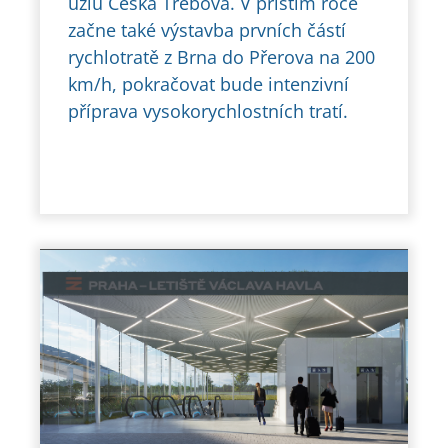
uzlu Česká Třebová. V příštím roce
začne také výstavba prvních částí
rychlotratě z Brna do Přerova na 200
km/h, pokračovat bude intenzivní
příprava vysokorychlostních tratí.