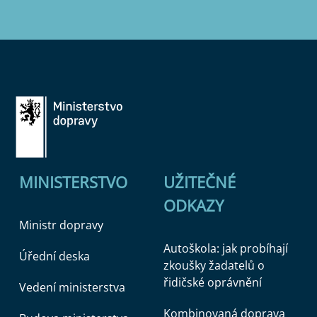
MINISTERSTVO
UŽITEČNÉ
ODKAZY
Ministr dopravy
Autoškola: jak probíhají
Úřední deska
zkoušky žadatelů o
řidičské oprávnění
Vedení ministerstva
Kombinovaná doprava