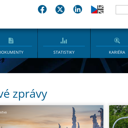
DOKUMENTY
STATISTIKY
KARIÉRA
vé zprávy