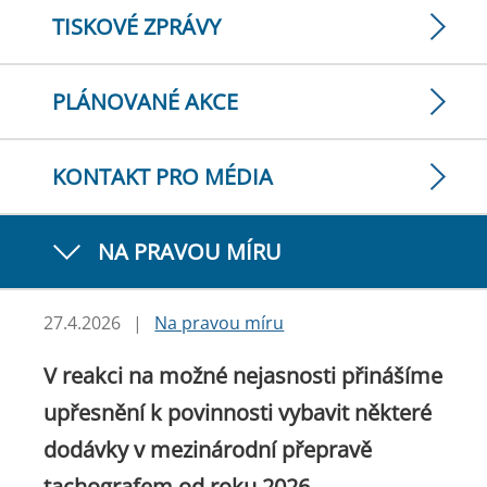
TISKOVÉ ZPRÁVY
PLÁNOVANÉ AKCE
KONTAKT PRO MÉDIA
NA PRAVOU MÍRU
27.4.2026
|
Na pravou míru
V reakci na možné nejasnosti přinášíme
upřesnění k povinnosti vybavit některé
dodávky v mezinárodní přepravě
tachografem od roku 2026.