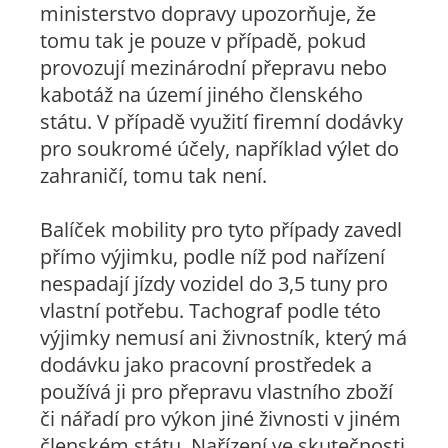
ministerstvo dopravy upozorňuje, že
tomu tak je pouze v případě, pokud
provozují mezinárodní přepravu nebo
kabotáž na území jiného členského
státu. V případě využití firemní dodávky
pro soukromé účely, například výlet do
zahraničí, tomu tak není.
Balíček mobility pro tyto případy zavedl
přímo výjimku, podle níž pod nařízení
nespadají jízdy vozidel do 3,5 tuny pro
vlastní potřebu. Tachograf podle této
výjimky nemusí ani živnostník, který má
dodávku jako pracovní prostředek a
používá ji pro přepravu vlastního zboží
či nářadí pro výkon jiné živnosti v jiném
členském státu. Nařízení ve skutečnosti