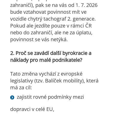
zahraničí), pak se na vás od 1. 7. 2026
bude vztahovat povinnost mít ve
vozidle chytrý tachograf 2. generace.
Pokud ale jezdíte pouze v rámci ČR
nebo do zahraničí, ale ne za úplatu,
povinnost se vás netýká.
2. Proč se zavádí další byrokracie a
náklady pro malé podnikatele?
Tato změna vychází z evropské
legislativy (tzv. Balíček mobility), která
má za cíl:
zajistit rovné podmínky mezi
dopravci v celé EU,