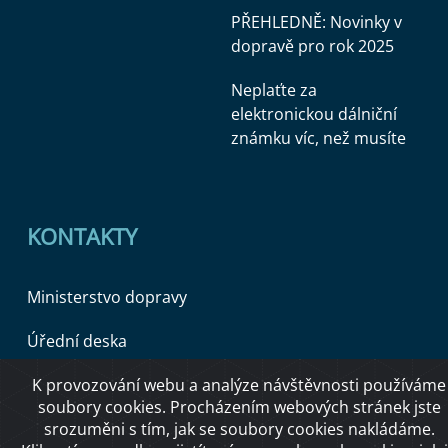
PŘEHLEDNĚ: Novinky v
dopravě pro rok 2025
Neplaťte za
elektronickou dálniční
známku víc, než musíte
KONTAKTY
Ministerstvo dopravy
Úřední deska
K provozování webu a analýze návštěvnosti používáme
soubory cookies. Procházením webových stránek jste
Copyright © 2026 Ministerstvo dopravy ČR
srozuměni s tím, jak se soubory cookies nakládáme.