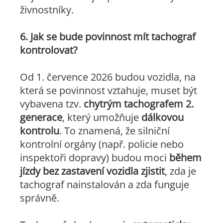
živnostníky.
6. Jak se bude povinnost mít tachograf
kontrolovat?
Od 1. července 2026 budou vozidla, na
která se povinnost vztahuje, muset být
vybavena tzv.
chytrým tachografem 2.
generace
, který umožňuje
dálkovou
kontrolu
. To znamená, že silniční
kontrolní orgány (např. policie nebo
inspektoři dopravy) budou moci
během
jízdy bez zastavení vozidla zjistit
, zda je
tachograf nainstalován a zda funguje
správně.