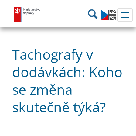
Ministerstvo dopravy
Hledání
Tachografy v
dodávkách: Koho
se změna
skutečně týká?