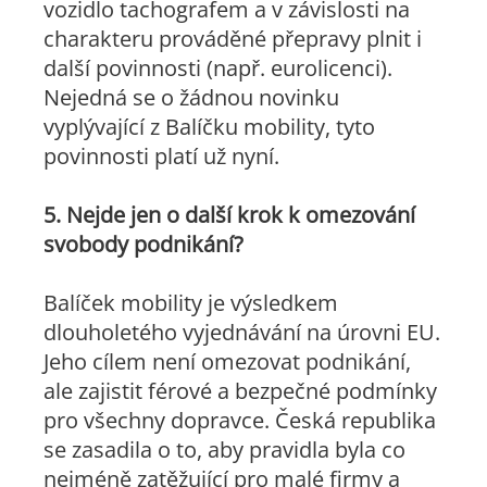
vozidlo tachografem a v závislosti na
charakteru prováděné přepravy plnit i
další povinnosti (např. eurolicenci).
Nejedná se o žádnou novinku
vyplývající z Balíčku mobility, tyto
povinnosti platí už nyní.
5. Nejde jen o další krok k omezování
svobody podnikání?
Balíček mobility je výsledkem
dlouholetého vyjednávání na úrovni EU.
Jeho cílem není omezovat podnikání,
ale zajistit férové a bezpečné podmínky
pro všechny dopravce. Česká republika
se zasadila o to, aby pravidla byla co
nejméně zatěžující pro malé firmy a