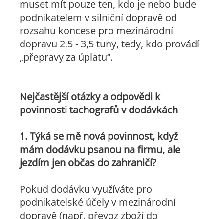
muset mít pouze ten, kdo je nebo bude
podnikatelem v silniční dopravě od
rozsahu koncese pro mezinárodní
dopravu 2,5 - 3,5 tuny, tedy, kdo provádí
„přepravy za úplatu“.
Nejčastější otázky a odpovědi k
povinnosti tachografů v dodávkách
1. Týká se mě nová povinnost, když
mám dodávku psanou na firmu, ale
jezdím jen občas do zahraničí?
Pokud dodávku využíváte pro
podnikatelské účely v mezinárodní
dopravě (např. převoz zboží do