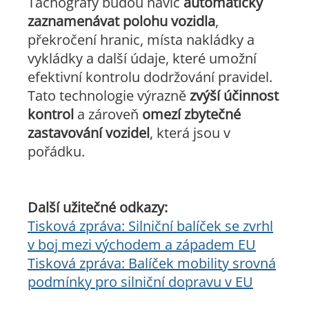
Tachografy budou navíc
automaticky
zaznamenávat polohu vozidla
,
překročení hranic, místa nakládky a
vykládky a další údaje, které umožní
efektivní kontrolu dodržování pravidel.
Tato technologie výrazně
zvýší
účinnost
kontrol
a zároveň
omezí zbytečné
zastavování vozidel
, která jsou v
pořádku.
Další užitečné odkazy:
Tisková zpráva: Silniční balíček se zvrhl
v boj mezi východem a západem EU
Tisková zpráva: Balíček mobility srovná
podmínky pro silniční dopravu v EU