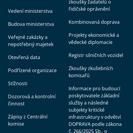
zkoušky žadatelů o
řidičské oprávnění
Vedení ministerstva
Kombinovaná doprava
Budova ministerstva
Projekty ekonomické a
Veřejné zakázky a
vědecké diplomacie
nepotřebný majetek
Registr silničních vozidel
Otevřená data
Zkoušky zkušebních
Podřízené organizace
komisařů
Stížnosti
Informace pro budoucí
poskytovatele základní
Dozorová a kontrolní
služby a následné
činnost
subjekty kritické
Zápisy z Centrální
infrastruktury v odvětví
komise
DOPRAVA podle zákona
č. 266/2025 Sb., o