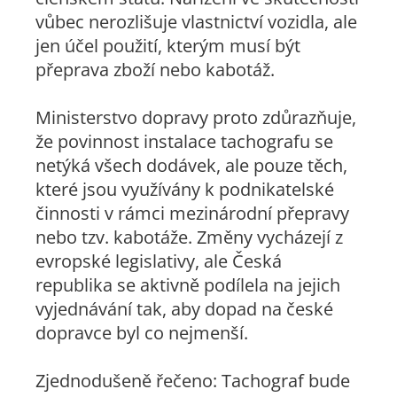
vůbec nerozlišuje vlastnictví vozidla, ale
jen účel použití, kterým musí být
přeprava zboží nebo kabotáž.
Ministerstvo dopravy proto zdůrazňuje,
že povinnost instalace tachografu se
netýká všech dodávek, ale pouze těch,
které jsou využívány k podnikatelské
činnosti v rámci mezinárodní přepravy
nebo tzv. kabotáže. Změny vycházejí z
evropské legislativy, ale Česká
republika se aktivně podílela na jejich
vyjednávání tak, aby dopad na české
dopravce byl co nejmenší.
Zjednodušeně řečeno: Tachograf bude