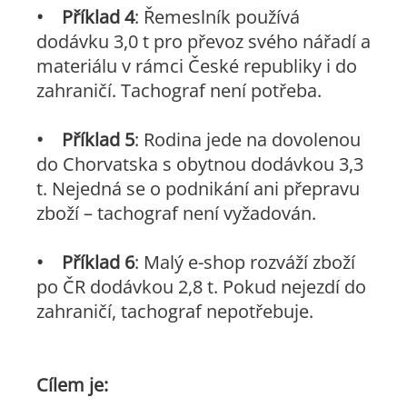
•
Příklad 4
: Řemeslník používá
dodávku 3,0 t pro převoz svého nářadí a
materiálu v rámci České republiky i do
zahraničí. Tachograf není potřeba.
•
Příklad 5
: Rodina jede na dovolenou
do Chorvatska s obytnou dodávkou 3,3
t. Nejedná se o podnikání ani přepravu
zboží – tachograf není vyžadován.
•
Příklad 6
: Malý e-shop rozváží zboží
po ČR dodávkou 2,8 t. Pokud nejezdí do
zahraničí, tachograf nepotřebuje.
Cílem je: