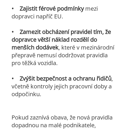
• Zajistit férové podmínky
mezi
dopravci napříč EU.
• Zamezit obcházení pravidel tím, že
dopravce větší náklad rozdělí do
menších dodávek
, které v mezinárodní
přepravě nemusí dodržovat pravidla
pro těžká vozidla.
•
Zvýšit bezpečnost a ochranu řidičů
,
včetně kontroly jejich pracovní doby a
odpočinku.
Pokud zaznívá obava, že nová pravidla
dopadnou na malé podnikatele,