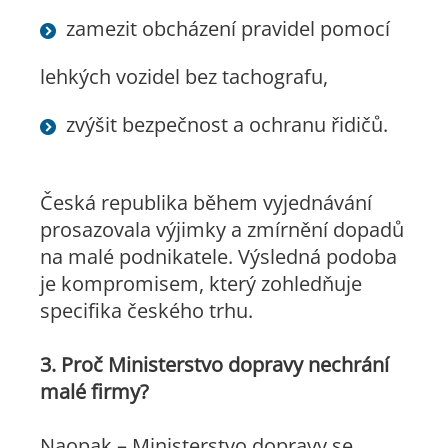
zamezit obcházení pravidel pomocí
lehkých vozidel bez tachografu,
zvýšit bezpečnost a ochranu řidičů.
Česká republika během vyjednávání
prosazovala výjimky a zmírnění dopadů
na malé podnikatele. Výsledná podoba
je kompromisem, který zohledňuje
specifika českého trhu.
3. Proč Ministerstvo dopravy nechrání
malé firmy?
Naopak – Ministerstvo dopravy se