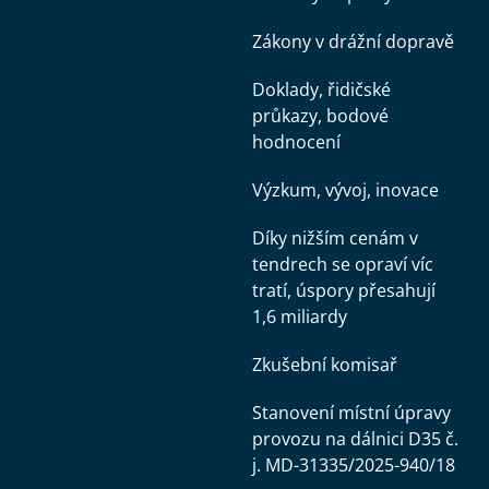
Zákony v drážní dopravě
Doklady, řidičské
průkazy, bodové
hodnocení
Výzkum, vývoj, inovace
Díky nižším cenám v
tendrech se opraví víc
tratí, úspory přesahují
1,6 miliardy
Zkušební komisař
Stanovení místní úpravy
provozu na dálnici D35 č.
j. MD-31335/2025-940/18