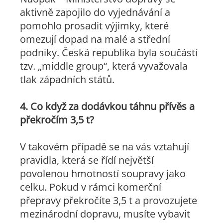
aktivně zapojilo do vyjednávání a
pomohlo prosadit výjimky, které
omezují dopad na malé a střední
podniky. Česká republika byla součástí
tzv. „middle group“, která vyvažovala
tlak západních států.
4. Co když za dodávkou táhnu přívěs a
překročím 3,5 t?
V takovém případě se na vás vztahují
pravidla, která se řídí největší
povolenou hmotností soupravy jako
celku. Pokud v rámci komerční
přepravy překročíte 3,5 t a provozujete
mezinárodní dopravu, musíte vybavit