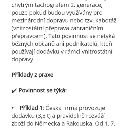
chytrým tachografem 2. generace,
pouze pokud budou využívány pro
mezinárodní dopravu nebo tzv. kabotáž
(vnitrostátní přeprava zahraničním
přepravcem). Tato povinnost se netýká
běžných občanů ani podnikatelů, kteří
používají dodávku v rámci vnitrostátní
dopravy.
Příklady z praxe
✔️
Povinnost se týká:
•
Příklad 1
: Česká firma provozuje
dodávku (3,3 t) a pravidelně rozváží
zboží do Německa a Rakouska. Od 1. 7.