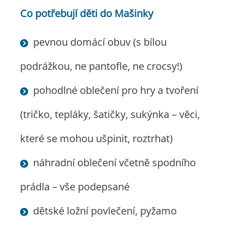
Co potřebují děti do Mašinky
pevnou domácí obuv (s bílou
podrážkou, ne pantofle, ne crocsy!)
pohodlné oblečení pro hry a tvoření
(tričko, tepláky, šatičky, sukýnka – věci,
které se mohou ušpinit, roztrhat)
náhradní oblečení včetně spodního
prádla – vše podepsané
dětské ložní povlečení, pyžamo