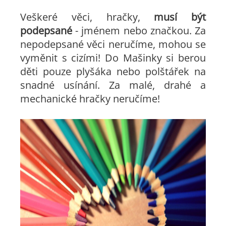
Veškeré věci, hračky,
musí být
podepsané
- jménem nebo značkou. Za
nepodepsané věci neručíme, mohou se
vyměnit s cizími! Do Mašinky si berou
děti pouze plyšáka nebo polštářek na
snadné usínání. Za malé, drahé a
mechanické hračky neručíme!