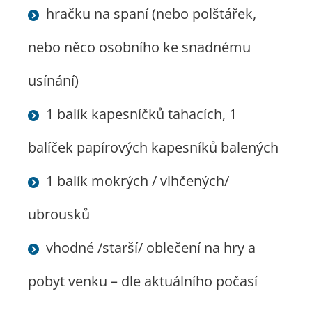
hračku na spaní (nebo polštářek,
nebo něco osobního ke snadnému
usínání)
1 balík kapesníčků tahacích, 1
balíček papírových kapesníků balených
1 balík mokrých / vlhčených/
ubrousků
vhodné /starší/ oblečení na hry a
pobyt venku – dle aktuálního počasí