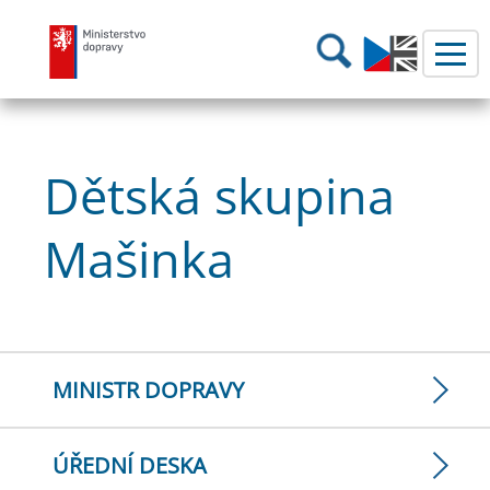
Ministerstvo dopravy
Hledání
Dětská skupina
Mašinka
MINISTR DOPRAVY
ÚŘEDNÍ DESKA