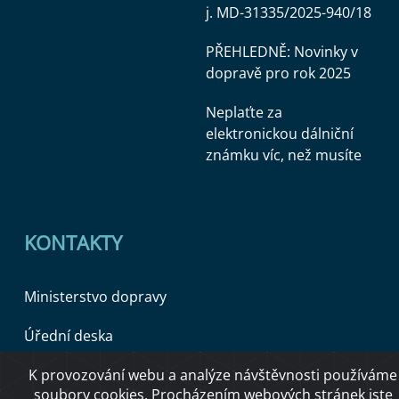
j. MD-31335/2025-940/18
PŘEHLEDNĚ: Novinky v
dopravě pro rok 2025
Neplaťte za
elektronickou dálniční
známku víc, než musíte
KONTAKTY
Ministerstvo dopravy
Úřední deska
K provozování webu a analýze návštěvnosti používáme
soubory cookies. Procházením webových stránek jste