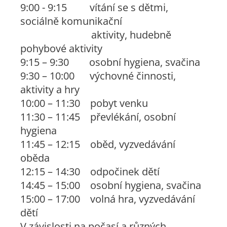
9:00 - 9:15 vítání se s dětmi,
sociálně komunikační
aktivity, hudebně
pohybové aktivity
9:15 – 9:30 osobní hygiena, svačina
9:30 – 10:00 výchovné činnosti,
aktivity a hry
10:00 – 11:30 pobyt venku
11:30 – 11:45 převlékání, osobní
hygiena
11:45 – 12:15 oběd, vyzvedávání
oběda
12:15 – 14:30 odpočinek dětí
14:45 – 15:00 osobní hygiena, svačina
15:00 – 17:00 volná hra, vyzvedávání
dětí
V závislosti na počasí a různých