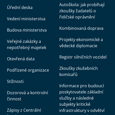
Autoškola: jak probíhají
Úřední deska
zkoušky žadatelů o
řidičské oprávnění
Vedení ministerstva
Kombinovaná doprava
Budova ministerstva
Projekty ekonomické a
Veřejné zakázky a
vědecké diplomacie
nepotřebný majetek
Registr silničních vozidel
Otevřená data
Zkoušky zkušebních
Podřízené organizace
komisařů
Stížnosti
Informace pro budoucí
poskytovatele základní
Dozorová a kontrolní
služby a následné
činnost
subjekty kritické
Zápisy z Centrální
infrastruktury v odvětví