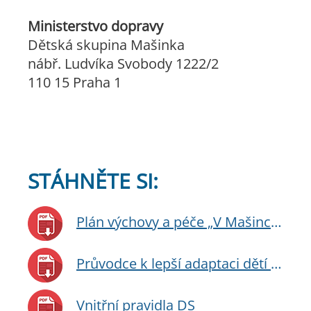
Ministerstvo dopravy
Dětská skupina Mašinka
nábř. Ludvíka Svobody 1222/2
110 15 Praha 1
STÁHNĚTE SI:
Plán výchovy a péče „V Mašince poznáváme svět“
Průvodce k lepší adaptaci dětí do DS
Vnitřní pravidla DS