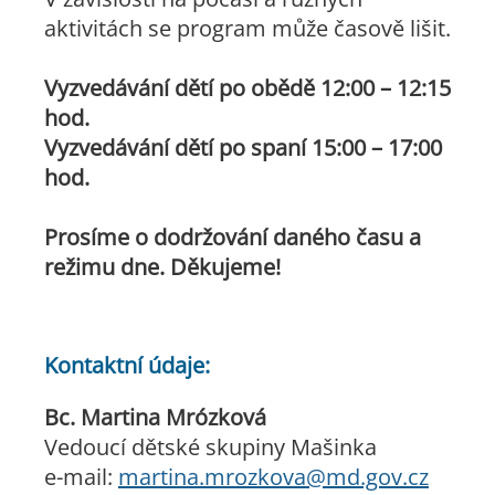
aktivitách se program může časově lišit.
Vyzvedávání dětí po obědě 12:00 – 12:15
hod.
Vyzvedávání dětí po spaní 15:00 – 17:00
hod.
Prosíme o dodržování daného času a
režimu dne. Děkujeme!
Kontaktní údaje:
Bc. Martina Mrózková
Vedoucí dětské skupiny Mašinka
e-mail:
martina.mrozkova@md.gov.cz​