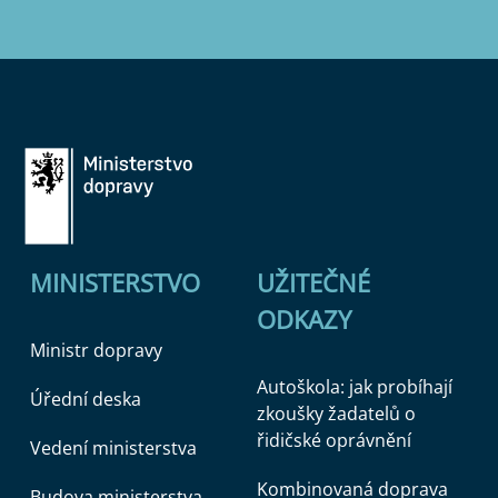
MINISTERSTVO
UŽITEČNÉ
ODKAZY
Ministr dopravy
Autoškola: jak probíhají
Úřední deska
zkoušky žadatelů o
řidičské oprávnění
Vedení ministerstva
Kombinovaná doprava
Budova ministerstva