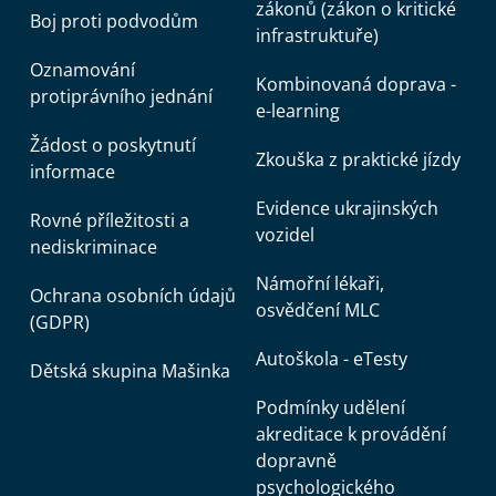
zákonů (zákon o kritické
Boj proti podvodům
infrastruktuře)
Oznamování
Kombinovaná doprava -
protiprávního jednání
e-learning
Žádost o poskytnutí
Zkouška z praktické jízdy
informace
Evidence ukrajinských
Rovné příležitosti a
vozidel
nediskriminace
Námořní lékaři,
Ochrana osobních údajů
osvědčení MLC
(GDPR)
Autoškola - eTesty
Dětská skupina Mašinka
Podmínky udělení
akreditace k provádění
dopravně
psychologického