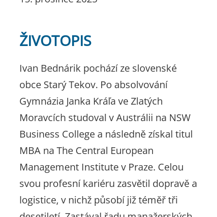
ŽIVOTOPIS
Ivan Bednárik pochází ze slovenské
obce Starý Tekov. Po absolvování
Gymnázia Janka Kráľa ve Zlatých
Moravcích studoval v Austrálii na NSW
Business College a následně získal titul
MBA na The Central European
Management Institute v Praze. Celou
svou profesní kariéru zasvětil dopravě a
logistice, v nichž působí již téměř tři
desetiletí. Zastával řadu manažerských