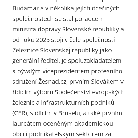
Budamar a v několika jejích dceřiných
společnostech se stal poradcem
ministra dopravy Slovenské republiky a
od roku 2025 stojí v čele společnosti
Železnice Slovenskej republiky jako
generální ředitel. Je spoluzakladatelem
a bývalým viceprezidentem profesního
sdružení Žesnad.cz, prvním Slovákem v
řídicím výboru Společenství evropských
železnic a infrastrukturních podniků
(CER), sídlícím v Bruselu, a také prvním
laureátem oceněným akademickou
obcí i podnikatelským sektorem za