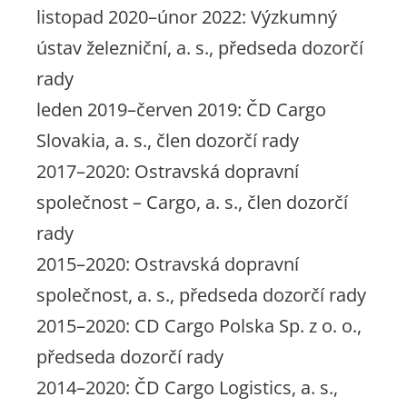
listopad 2020–únor 2022: Výzkumný
ústav železniční, a. s., předseda dozorčí
rady
leden 2019–červen 2019: ČD Cargo
Slovakia, a. s., člen dozorčí rady
2017–2020: Ostravská dopravní
společnost – Cargo, a. s., člen dozorčí
rady
2015–2020: Ostravská dopravní
společnost, a. s., předseda dozorčí rady
2015–2020: CD Cargo Polska Sp. z o. o.,
předseda dozorčí rady
2014–2020: ČD Cargo Logistics, a. s.,