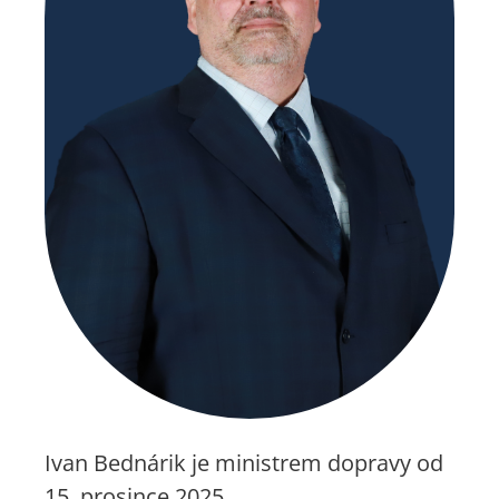
Ivan Bednárik je ministrem dopravy od
15. prosince 2025