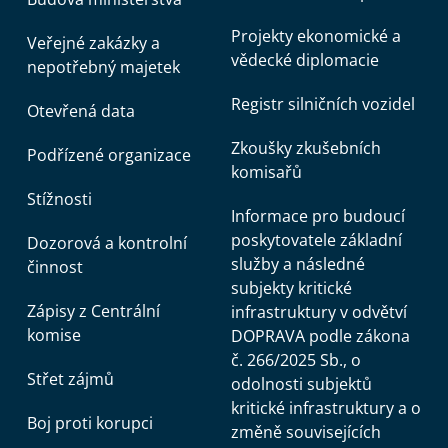
Projekty ekonomické a
Veřejné zakázky a
vědecké diplomacie
nepotřebný majetek
Registr silničních vozidel
Otevřená data
Zkoušky zkušebních
Podřízené organizace
komisařů
Stížnosti
Informace pro budoucí
poskytovatele základní
Dozorová a kontrolní
služby a následné
činnost
subjekty kritické
Zápisy z Centrální
infrastruktury v odvětví
komise
DOPRAVA podle zákona
č. 266/2025 Sb., o
Střet zájmů
odolnosti subjektů
kritické infrastruktury a o
Boj proti korupci
změně souvisejících