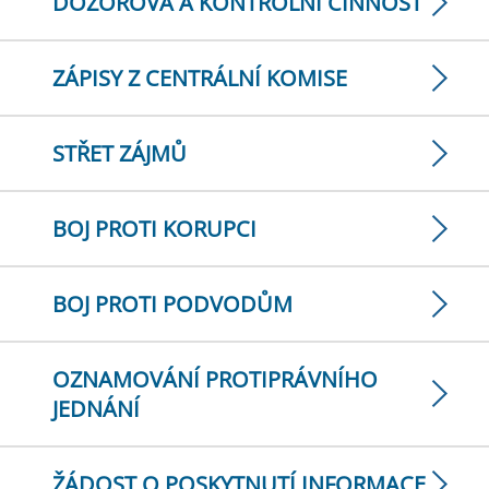
DOZOROVÁ A KONTROLNÍ ČINNOST
ZÁPISY Z CENTRÁLNÍ KOMISE
STŘET ZÁJMŮ
BOJ PROTI KORUPCI
BOJ PROTI PODVODŮM
OZNAMOVÁNÍ PROTIPRÁVNÍHO
JEDNÁNÍ
ŽÁDOST O POSKYTNUTÍ INFORMACE