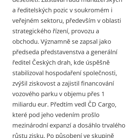
a ředitelských pozic v soukromém i
veřejném sektoru, především v oblasti
strategického řízení, provozu a
obchodu. Významně se zapsal jako
předseda představenstva a generální
ředitel Českých drah, kde úspěšně
stabilizoval hospodaření společnosti,
zvýšil ziskovost a zajistil financování
vozového parku v objemu přes 1
miliardu eur. Předtím vedl ČD Cargo,
které pod jeho vedením prošlo
mezinárodní expanzí a dosáhlo trvalého
růstu zisku. Po působení ve skupině