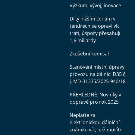
Výzkum, vývoj, inovace
Díky nižším cenám v
tendrech se opraví víc
tratí, úspory přesahují
1,6 miliardy
Zkušební komisař
Stanovení místní úpravy
provozu na dálnici D35 č.
j. MD-31335/2025-940/18
PŘEHLEDNĚ: Novinky v
dopravě pro rok 2025
Neplaťte za
elektronickou dálniční
známku víc, než musíte