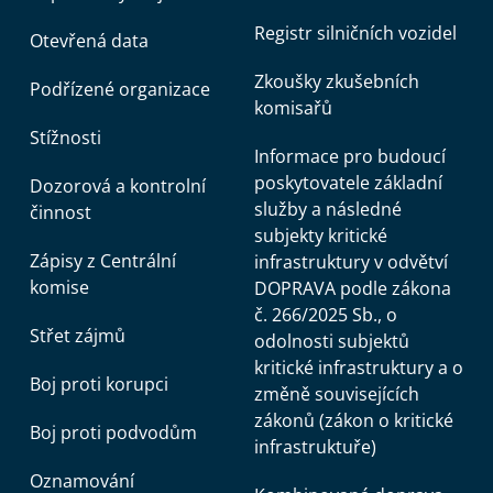
Registr silničních vozidel
Otevřená data
Zkoušky zkušebních
Podřízené organizace
komisařů
Stížnosti
Informace pro budoucí
poskytovatele základní
Dozorová a kontrolní
služby a následné
činnost
subjekty kritické
Zápisy z Centrální
infrastruktury v odvětví
komise
DOPRAVA podle zákona
č. 266/2025 Sb., o
Střet zájmů
odolnosti subjektů
kritické infrastruktury a o
Boj proti korupci
změně souvisejících
zákonů (zákon o kritické
Boj proti podvodům
infrastruktuře)
Oznamování