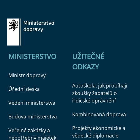
MINISTERSTVO
UŽITEČNÉ
ODKAZY
Ministr dopravy
Autoškola: jak probíhají
Úřední deska
zkoušky žadatelů o
řidičské oprávnění
Vedení ministerstva
Kombinovaná doprava
Budova ministerstva
Projekty ekonomické a
Veřejné zakázky a
vědecké diplomacie
nepotřebný majetek