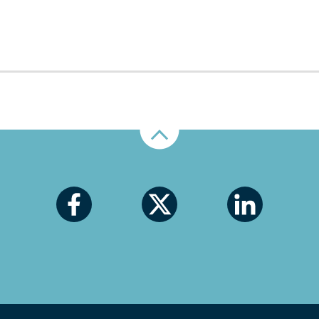
Nahoru