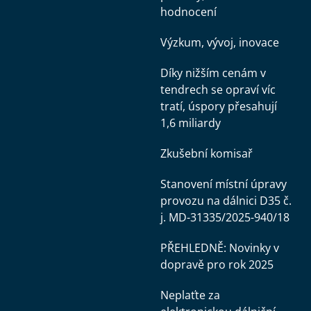
hodnocení
Výzkum, vývoj, inovace
Díky nižším cenám v
tendrech se opraví víc
tratí, úspory přesahují
1,6 miliardy
Zkušební komisař
Stanovení místní úpravy
provozu na dálnici D35 č.
j. MD-31335/2025-940/18
PŘEHLEDNĚ: Novinky v
dopravě pro rok 2025
Neplaťte za