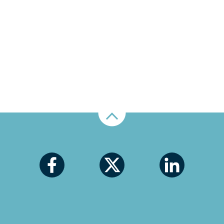
Nahoru