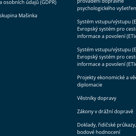
provádění dopravně
a osobních údajů (GDPR)
psychologického vyšetřen
skupina Mašinka
Systém vstupu/výstupu (E
Evropský systém pro cest
informace a povolení (ETI
Systém vstupu/výstupu (E
Evropský systém pro cest
informace a povolení (ETI
Projekty ekonomické a v
diplomacie
Věstníky dopravy
Zákony v drážní dopravě
Doklady, řidičské průkazy
bodové hodnocení