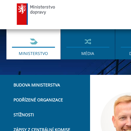
Ministerstvo dopravy
MINISTERSTVO
MÉDIA
BUDOVA MINISTERSTVA
PODŘÍZENÉ ORGANIZACE
STÍŽNOSTI
ZÁPISY Z CENTRÁLNÍ KOMISE