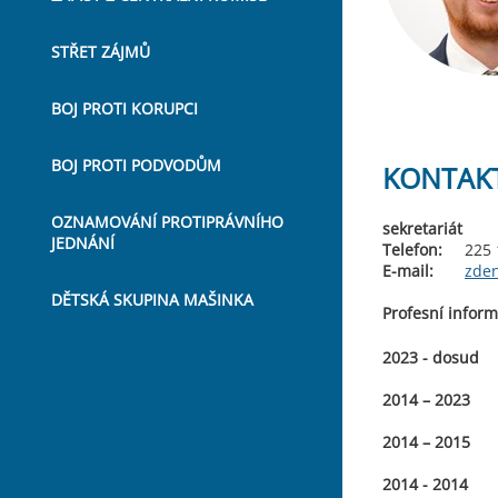
STŘET ZÁJMŮ
BOJ PROTI KORUPCI
BOJ PROTI PODVODŮM
KONTAK
OZNAMOVÁNÍ PROTIPRÁVNÍHO
sekretariát
JEDNÁNÍ
Telefon:
225 1
E-mail:
zde
DĚTSKÁ SKUPINA MAŠINKA
Profesní inform
2023 - dosud
2014 – 2023
2014 – 2015
2014 - 2014