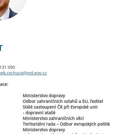
T
31 090
nek.cechura@md.gov.cz
ace:
Ministerstvo dopravy
Odbor zahraničních vztahů a EU, ředitel
Stálé zastoupení ČR při Evropské unii
- dopravní atašé
Ministerstvo zahraničních věcí
Teritoriální rada – Odbor evropských politik
Ministerstvo dopravy