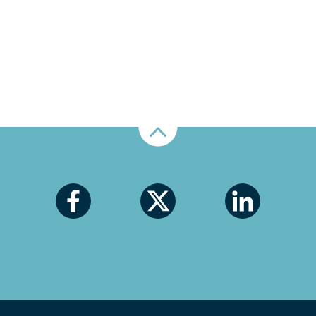
Nahoru