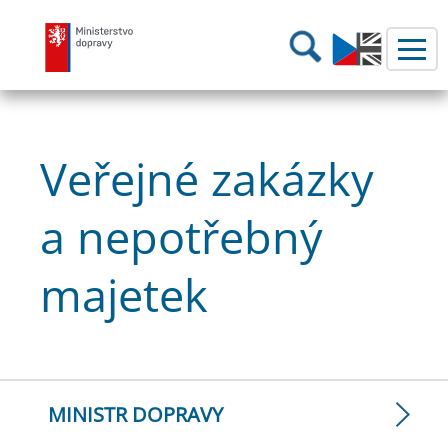
Ministerstvo dopravy
Hledání
Veřejné zakázky
a nepotřebný
majetek
MINISTR DOPRAVY