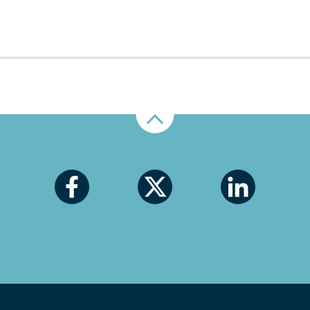
Nahoru