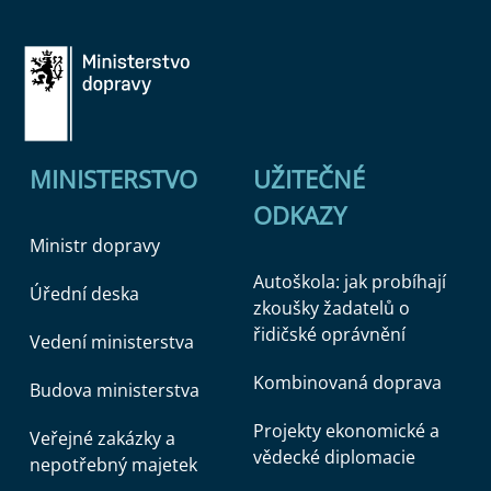
MINISTERSTVO
UŽITEČNÉ
ODKAZY
Ministr dopravy
Autoškola: jak probíhají
Úřední deska
zkoušky žadatelů o
řidičské oprávnění
Vedení ministerstva
Kombinovaná doprava
Budova ministerstva
Projekty ekonomické a
Veřejné zakázky a
vědecké diplomacie
nepotřebný majetek