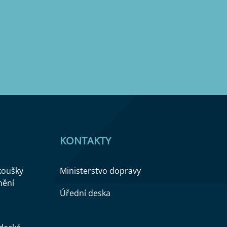
KONTAKTY
zkoušky
Ministerstvo dopravy
nění
Úřední deska