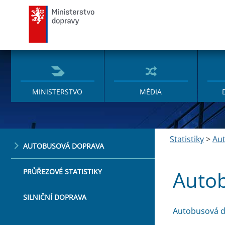
Ministerstvo dopravy
MINISTERSTVO
MÉDIA
Statistiky
>
Au
AUTOBUSOVÁ DOPRAVA
Auto
PRŮŘEZOVÉ STATISTIKY
SILNIČNÍ DOPRAVA
Autobusová 