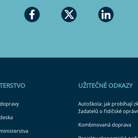
STERSTVO
UŽITEČNÉ ODKAZY
 dopravy
Autoškola: jak probíhají 
žadatelů o řidičské opráv
 deska
Kombinovaná doprava
ministerstva