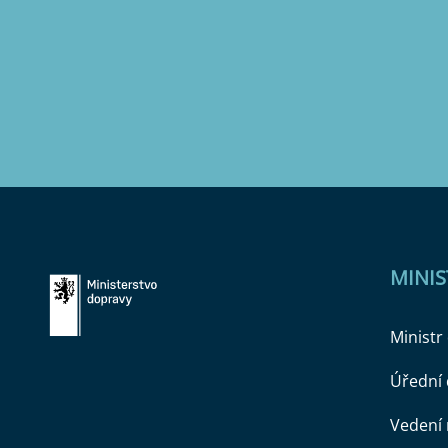
MINI
Ministr
Úřední
Vedení 