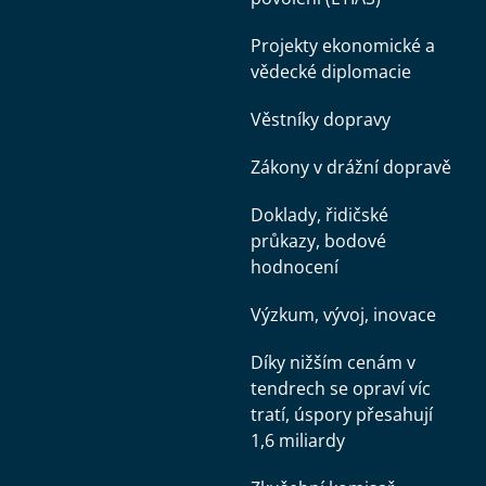
Projekty ekonomické a
vědecké diplomacie
Věstníky dopravy
Zákony v drážní dopravě
Doklady, řidičské
průkazy, bodové
hodnocení
Výzkum, vývoj, inovace
Díky nižším cenám v
tendrech se opraví víc
tratí, úspory přesahují
1,6 miliardy