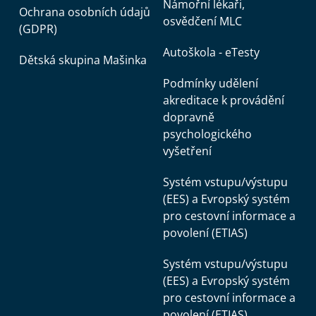
Námořní lékaři,
Ochrana osobních údajů
osvědčení MLC
(GDPR)
Autoškola - eTesty
Dětská skupina Mašinka
Podmínky udělení
akreditace k provádění
dopravně
psychologického
vyšetření
Systém vstupu/výstupu
(EES) a Evropský systém
pro cestovní informace a
povolení (ETIAS)
Systém vstupu/výstupu
(EES) a Evropský systém
pro cestovní informace a
povolení (ETIAS)