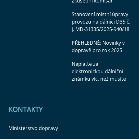
Zkušební komisař
Stanovení místní úpravy
provozu na dálnici D35 č.
j. MD-31335/2025-940/18
PŘEHLEDNĚ: Novinky v
dopravě pro rok 2025
Neplaťte za
elektronickou dálniční
známku víc, než musíte
KONTAKTY
Ministerstvo dopravy