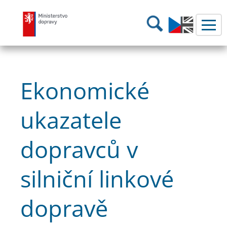
Ministerstvo dopravy
Hledání
Ekonomické
ukazatele
dopravců v
silniční linkové
dopravě