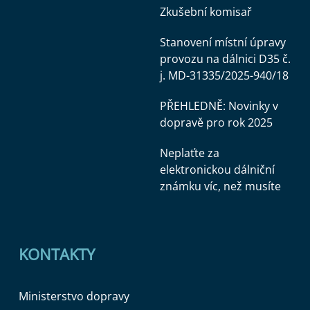
Zkušební komisař
Stanovení místní úpravy
provozu na dálnici D35 č.
j. MD-31335/2025-940/18
PŘEHLEDNĚ: Novinky v
dopravě pro rok 2025
Neplaťte za
elektronickou dálniční
známku víc, než musíte
KONTAKTY
Ministerstvo dopravy