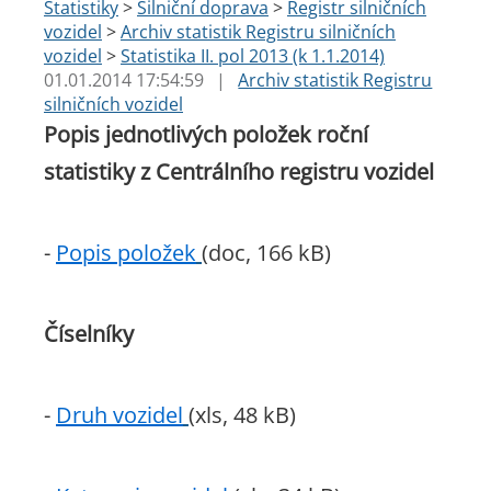
Statistiky
>
Silniční doprava
>
Registr silničních
vozidel
>
Archiv statistik Registru silničních
vozidel
>
Statistika II. pol 2013 (k 1.1.2014)
01.01.2014 17:54:59
|
Archiv statistik Registru
silničních vozidel
Popis jednotlivých položek roční
statistiky z Centrálního registru vozidel
-
Popis položek
(doc, 166 kB)
Číselníky
-
Druh vozidel
(xls, 48 kB)