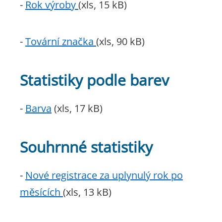
-
Rok výroby
(xls, 15 kB)
-
Tovární značka
(xls, 90 kB)
Statistiky podle barev
-
Barva
(xls, 17 kB)
Souhrnné statistiky
-
Nové registrace za uplynulý rok po
měsících
(xls, 13 kB)