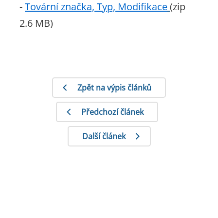
-
Tovární značka, Typ, Modifikace
(zip
2.6 MB)
Zpět na výpis článků
Předchozí článek
Další článek