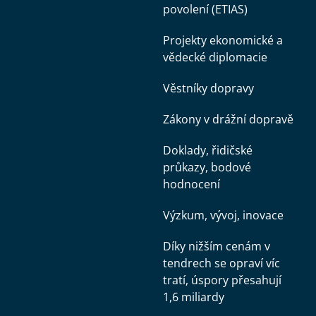
povolení (ETIAS)
Projekty ekonomické a
vědecké diplomacie
Věstníky dopravy
Zákony v drážní dopravě
Doklady, řidičské
průkazy, bodové
hodnocení
Výzkum, vývoj, inovace
Díky nižším cenám v
tendrech se opraví víc
tratí, úspory přesahují
1,6 miliardy