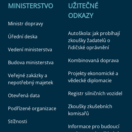
MINISTERSTVO
UŽITEČNÉ
ODKAZY
Ministr dopravy
Autoškola: jak probíhají
Úřední deska
zkoušky žadatelů o
řidičské oprávnění
Vedení ministerstva
Kombinovaná doprava
Budova ministerstva
Projekty ekonomické a
Veřejné zakázky a
vědecké diplomacie
nepotřebný majetek
Registr silničních vozidel
Otevřená data
Zkoušky zkušebních
Podřízené organizace
komisařů
Stížnosti
Informace pro budoucí