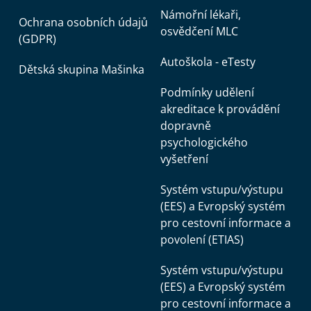
Námořní lékaři,
Ochrana osobních údajů
osvědčení MLC
(GDPR)
Autoškola - eTesty
Dětská skupina Mašinka
Podmínky udělení
akreditace k provádění
dopravně
psychologického
vyšetření
Systém vstupu/výstupu
(EES) a Evropský systém
pro cestovní informace a
povolení (ETIAS)
Systém vstupu/výstupu
(EES) a Evropský systém
pro cestovní informace a