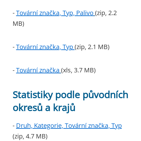
-
Tovární značka, Typ, Palivo
(zip, 2.2
MB)
-
Tovární značka, Typ
(zip, 2.1 MB)
-
Tovární značka
(xls, 3.7 MB)
Statistiky podle původních
okresů a krajů
-
Druh, Kategorie, Tovární značka, Typ
(zip, 4.7 MB)