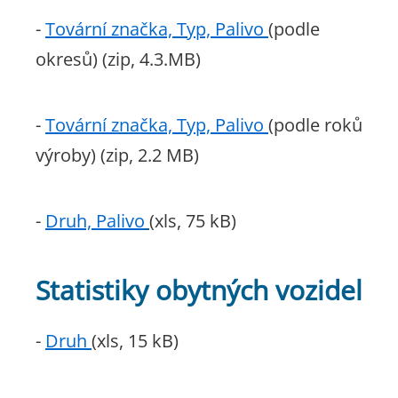
-
Tovární značka, Typ, Palivo
(podle
okresů) (zip, 4.3.MB)
-
Tovární značka, Typ, Palivo
(podle roků
výroby) (zip, 2.2 MB)
-
Druh, Palivo
(xls, 75 kB)
Statistiky obytných vozidel
-
Druh
(xls, 15 kB)