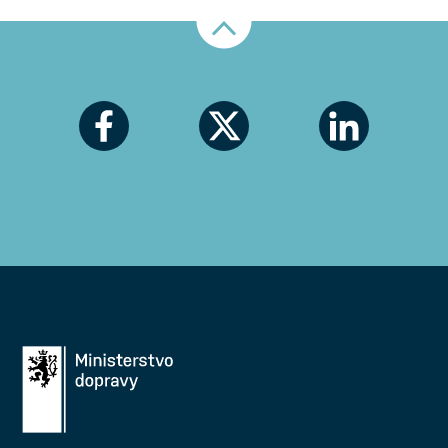
Nahoru