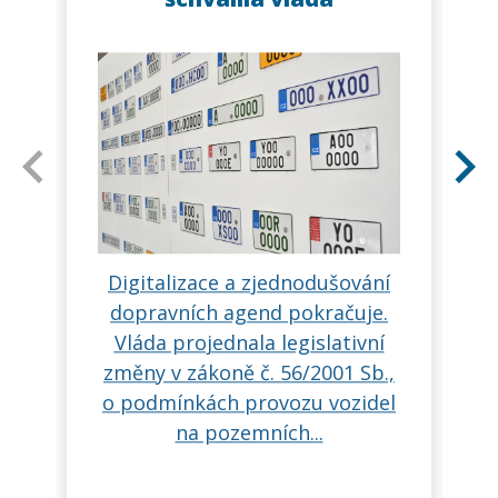
Digitalizace a zjednodušování
dopravních agend pokračuje.
Vláda projednala legislativní
změny v zákoně č. 56/2001 Sb.,
o podmínkách provozu vozidel
na pozemních...