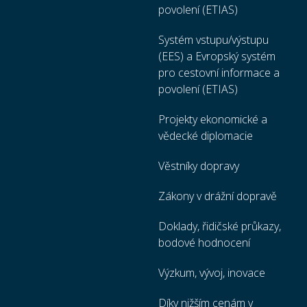
povolení (ETIAS)
Systém vstupu/výstupu
(EES) a Evropský systém
pro cestovní informace a
povolení (ETIAS)
Projekty ekonomické a
vědecké diplomacie
Věstníky dopravy
Zákony v drážní dopravě
Doklady, řidičské průkazy,
bodové hodnocení
Výzkum, vývoj, inovace
Díky nižším cenám v