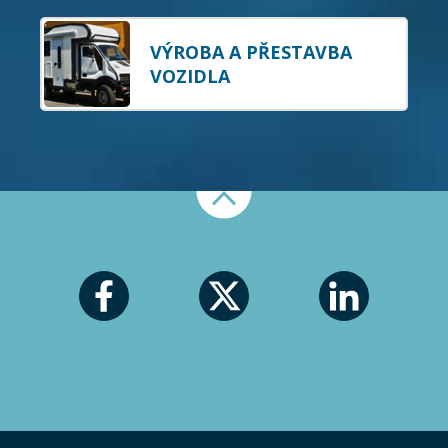
VÝROBA A PŘESTAVBA
VOZIDLA
Nahoru