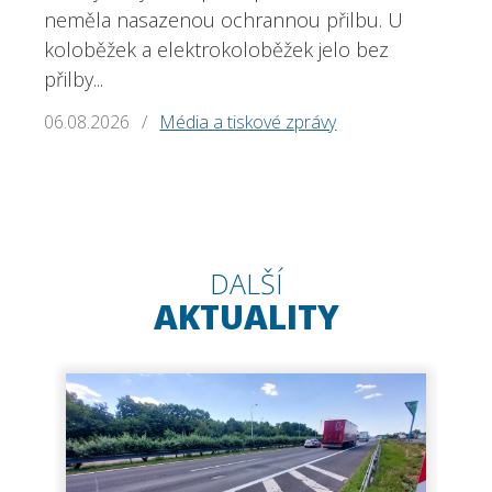
neměla nasazenou ochrannou přilbu. U
koloběžek a elektrokoloběžek jelo bez
přilby...
06.08.2026
/
Média a tiskové zprávy
DALŠÍ
AKTUALITY