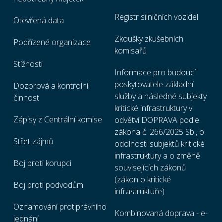
Registr silničních vozidel
Otevřená data
Zkoušky zkušebních
Podřízené organizace
komisařů
Stížnosti
Informace pro budoucí
poskytovatele základní
Dozorová a kontrolní
služby a následné subjekty
činnost
kritické infrastruktury v
Zápisy z Centrální komise
odvětví DOPRAVA podle
zákona č. 266/2025 Sb., o
Střet zájmů
odolnosti subjektů kritické
infrastruktury a o změně
Boj proti korupci
souvisejících zákonů
(zákon o kritické
Boj proti podvodům
infrastruktuře)
Oznamování protiprávního
Kombinovaná doprava - e-
jednání