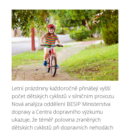
Letní prázdniny každoročně přinášejí vyšší
počet dětských cyklistů v silničním provozu.
Nová analýza oddělení BESIP Ministerstva
dopravy a Centra dopravního výzkumu
ukazuje, že téměř polovina zraněných
dětských cyklistů při dopravních nehodách