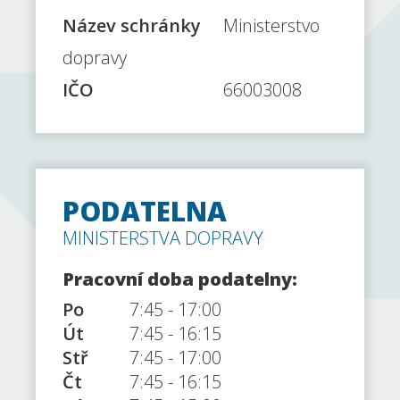
Název schránky
Ministerstvo
dopravy
IČO
66003008
PODATELNA
MINISTERSTVA DOPRAVY
Pracovní doba podatelny:
Po
7:45
-
17:00
Út
7:45
-
16:15
Stř
7:45
-
17:00
Čt
7:45
-
16:15