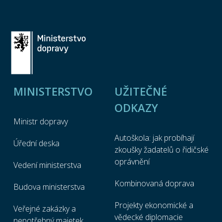
MINISTERSTVO
UŽITEČNÉ
ODKAZY
Ministr dopravy
Autoškola: jak probíhají
Úřední deska
zkoušky žadatelů o řidičské
oprávnění
Vedení ministerstva
Kombinovaná doprava
Budova ministerstva
Projekty ekonomické a
Veřejné zakázky a
vědecké diplomacie
nepotřebný majetek