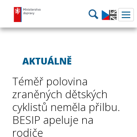
Ministerstvo dopravy
Hledání
AKTUÁLNĚ
Téměř polovina
zraněných dětských
cyklistů neměla přilbu.
BESIP apeluje na
rodiče