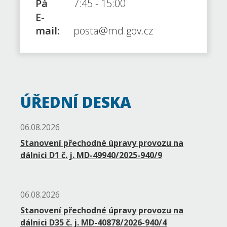
Pá
7:45
-
15:00
E-
mail:
posta@md.gov.cz
ÚŘEDNÍ DESKA
06.08.2026
Stanovení přechodné úpravy provozu na
dálnici D1 č. j. MD-49940/2025-940/9
06.08.2026
Stanovení přechodné úpravy provozu na
dálnici D35 č. j. MD-40878/2026-940/4