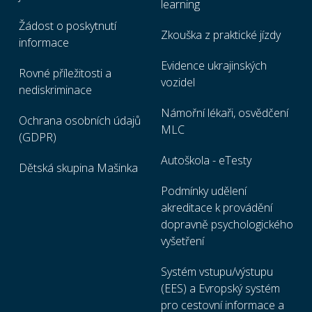
learning
Žádost o poskytnutí
Zkouška z praktické jízdy
informace
Evidence ukrajinských
Rovné příležitosti a
vozidel
nediskriminace
Námořní lékaři, osvědčení
Ochrana osobních údajů
MLC
(GDPR)
Autoškola - eTesty
Dětská skupina Mašinka
Podmínky udělení
akreditace k provádění
dopravně psychologického
vyšetření
Systém vstupu/výstupu
(EES) a Evropský systém
pro cestovní informace a