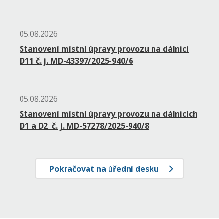
05.08.2026
Stanovení místní úpravy provozu na dálnici
D11 č. j. MD-43397/2025-940/6
05.08.2026
Stanovení místní úpravy provozu na dálnicích
D1 a D2 č. j. MD-57278/2025-940/8
Pokračovat na úřední desku