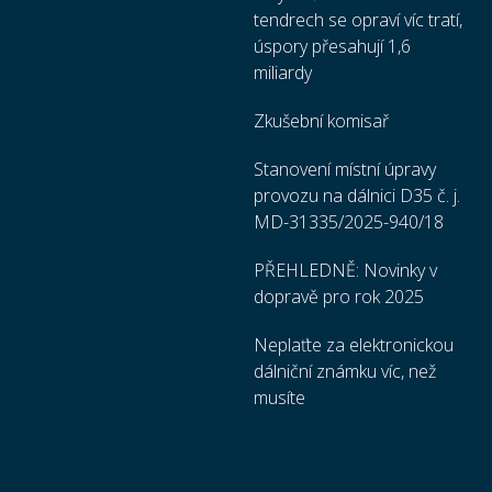
tendrech se opraví víc tratí,
úspory přesahují 1,6
miliardy
Zkušební komisař
Stanovení místní úpravy
provozu na dálnici D35 č. j.
MD-31335/2025-940/18
PŘEHLEDNĚ: Novinky v
dopravě pro rok 2025
Neplaťte za elektronickou
dálniční známku víc, než
musíte