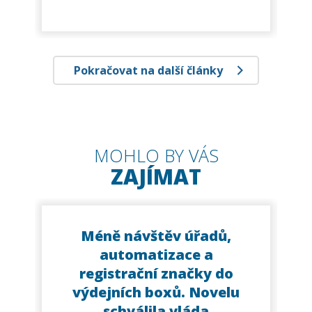
Pokračovat na další články
MOHLO BY VÁS
ZAJÍMAT
Méně návštěv úřadů,
automatizace a
registrační značky do
výdejních boxů. Novelu
schválila vláda