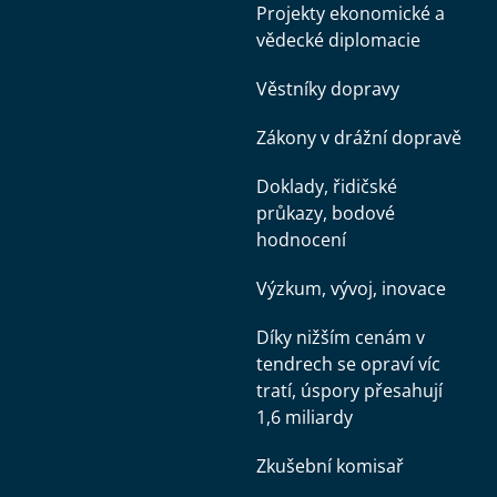
Projekty ekonomické a
vědecké diplomacie
Věstníky dopravy
Zákony v drážní dopravě
Doklady, řidičské
průkazy, bodové
hodnocení
Výzkum, vývoj, inovace
Díky nižším cenám v
tendrech se opraví víc
tratí, úspory přesahují
1,6 miliardy
Zkušební komisař