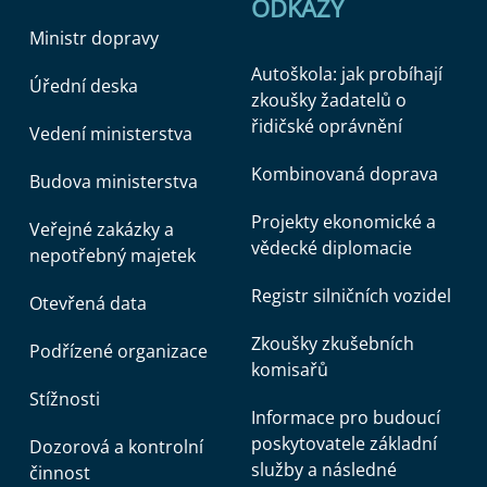
ODKAZY
Ministr dopravy
Autoškola: jak probíhají
Úřední deska
zkoušky žadatelů o
řidičské oprávnění
Vedení ministerstva
Kombinovaná doprava
Budova ministerstva
Projekty ekonomické a
Veřejné zakázky a
vědecké diplomacie
nepotřebný majetek
Registr silničních vozidel
Otevřená data
Zkoušky zkušebních
Podřízené organizace
komisařů
Stížnosti
Informace pro budoucí
poskytovatele základní
Dozorová a kontrolní
služby a následné
činnost