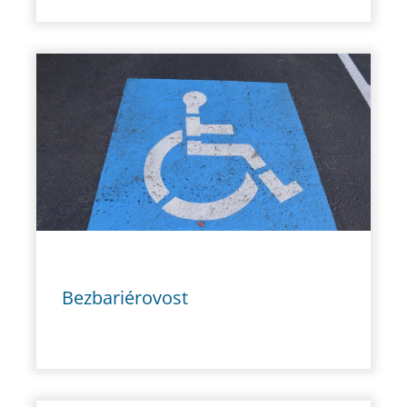
Bezbariérovost