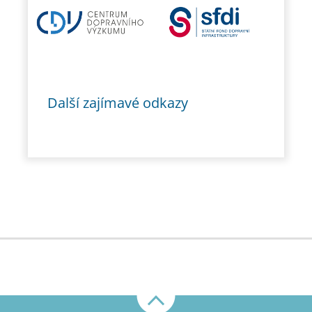
Další zajímavé odkazy
Nahoru