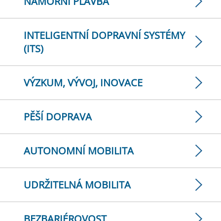
NÁMOŘNÍ PLAVBA
INTELIGENTNÍ DOPRAVNÍ SYSTÉMY
(ITS)
VÝZKUM, VÝVOJ, INOVACE
PĚŠÍ DOPRAVA
AUTONOMNÍ MOBILITA
UDRŽITELNÁ MOBILITA
BEZBARIÉROVOST