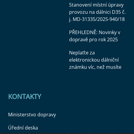
Stanovení místní úpravy
provozu na dálnici D35 č.
j. MD-31335/2025-940/18
PŘEHLEDNĚ: Novinky v
dopravě pro rok 2025
Neplaťte za
elektronickou dálniční
známku víc, než musíte
KONTAKTY
Ministerstvo dopravy
Úřední deska