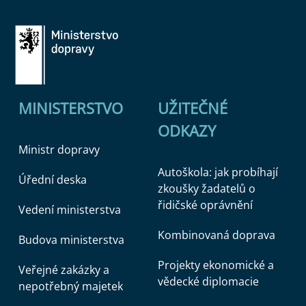
MINISTERSTVO
UŽITEČNÉ
ODKAZY
Ministr dopravy
Autoškola: jak probíhají
Úřední deska
zkoušky žadatelů o
řidičské oprávnění
Vedení ministerstva
Kombinovaná doprava
Budova ministerstva
Projekty ekonomické a
Veřejné zakázky a
vědecké diplomacie
nepotřebný majetek