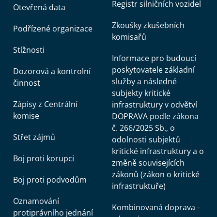
Registr silničních vozidel
Otevřená data
Zkoušky zkušebních
Podřízené organizace
komisařů
Stížnosti
Informace pro budoucí
poskytovatele základní
Dozorová a kontrolní
služby a následné
činnost
subjekty kritické
Zápisy z Centrální
infrastruktury v odvětví
komise
DOPRAVA podle zákona
č. 266/2025 Sb., o
Střet zájmů
odolnosti subjektů
kritické infrastruktury a o
Boj proti korupci
změně souvisejících
zákonů (zákon o kritické
Boj proti podvodům
infrastruktuře)
Oznamování
Kombinovaná doprava -
protiprávního jednání