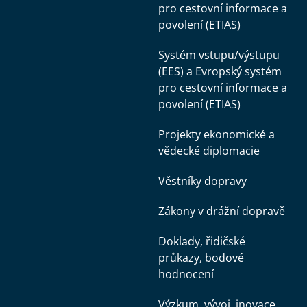
pro cestovní informace a
povolení (ETIAS)
Systém vstupu/výstupu
(EES) a Evropský systém
pro cestovní informace a
povolení (ETIAS)
Projekty ekonomické a
vědecké diplomacie
Věstníky dopravy
Zákony v drážní dopravě
Doklady, řidičské
průkazy, bodové
hodnocení
Výzkum, vývoj, inovace