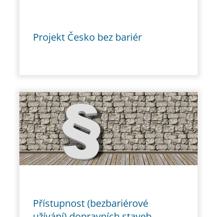
Projekt Česko bez bariér
Přístupnost (bezbariérové
užívání) dopravních staveb