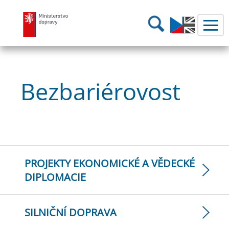
Ministerstvo dopravy
Hledání
Bezbariérovost
PROJEKTY EKONOMICKÉ A VĚDECKÉ
DIPLOMACIE
SILNIČNÍ DOPRAVA