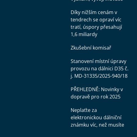
Díky nižším cenám v
tendrech se opraví víc
tratí, úspory přesahují
1,6 miliardy
Zkušební komisař
Stanovení místní úpravy
provozu na dálnici D35 č.
j. MD-31335/2025-940/18
PŘEHLEDNĚ: Novinky v
dopravě pro rok 2025
Neplaťte za
elektronickou dálniční
známku víc, než musíte