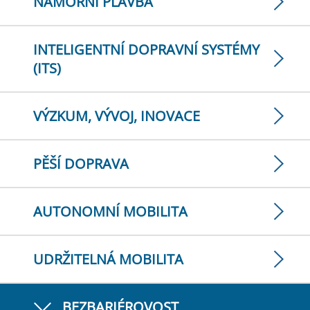
NÁMOŘNÍ PLAVBA
INTELIGENTNÍ DOPRAVNÍ SYSTÉMY
(ITS)
VÝZKUM, VÝVOJ, INOVACE
PĚŠÍ DOPRAVA
AUTONOMNÍ MOBILITA
UDRŽITELNÁ MOBILITA
BEZBARIÉROVOST