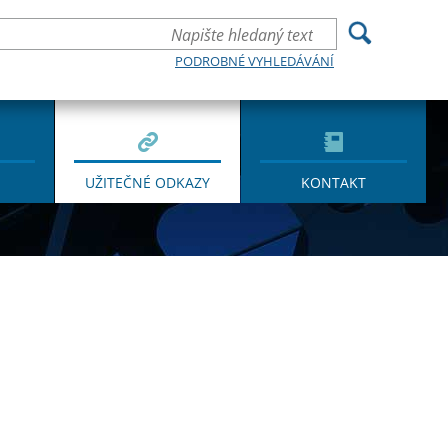
PODROBNÉ VYHLEDÁVÁNÍ
UŽITEČNÉ ODKAZY
KONTAKT