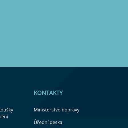
KONTAKTY
zkoušky
Ministerstvo dopravy
nění
Úřední deska