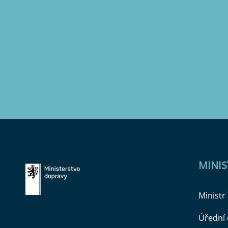
MINI
Ministr
Úřední