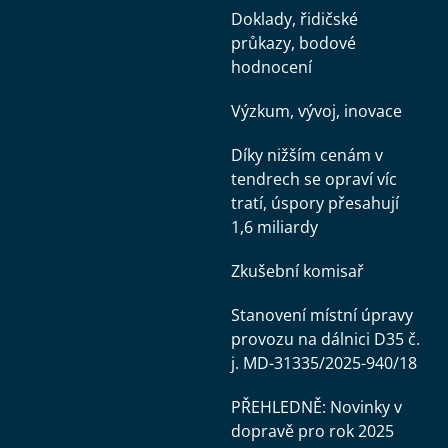
Doklady, řidičské
průkazy, bodové
hodnocení
Výzkum, vývoj, inovace
Díky nižším cenám v
tendrech se opraví víc
tratí, úspory přesahují
1,6 miliardy
Zkušební komisař
Stanovení místní úpravy
provozu na dálnici D35 č.
j. MD-31335/2025-940/18
PŘEHLEDNĚ: Novinky v
dopravě pro rok 2025