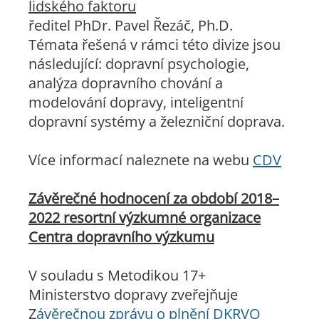
lidského faktoru
ředitel PhDr. Pavel Řezáč, Ph.D.
Témata řešená v rámci této divize jsou
následující: dopravní psychologie,
analýza dopravního chování a
modelování dopravy, inteligentní
dopravní systémy a železniční doprava.
Více informací naleznete na webu
CDV
Závěrečné hodnocení za období 2018–
2022 resortní výzkumné organizace
Centra dopravního výzkumu
V souladu s Metodikou 17+
Ministerstvo dopravy zveřejňuje
Z
ávěrečnou zprávu o plnění DKRVO