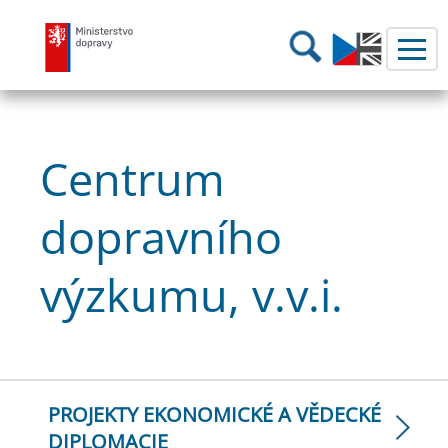
Ministerstvo dopravy
Hledání
Centrum
dopravního
výzkumu, v.v.i.
PROJEKTY EKONOMICKÉ A VĚDECKÉ
DIPLOMACIE