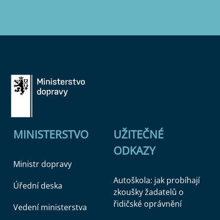
MINISTERSTVO
UŽITEČNÉ
ODKAZY
Ministr dopravy
Autoškola: jak probíhají
Úřední deska
zkoušky žadatelů o
řidičské oprávnění
Vedení ministerstva