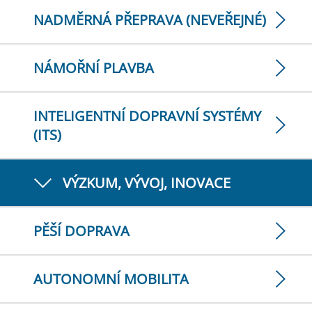
NADMĚRNÁ PŘEPRAVA (NEVEŘEJNÉ)
NÁMOŘNÍ PLAVBA
INTELIGENTNÍ DOPRAVNÍ SYSTÉMY
(ITS)
VÝZKUM, VÝVOJ, INOVACE
PĚŠÍ DOPRAVA
AUTONOMNÍ MOBILITA