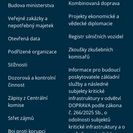
Kombinovaná doprava
Budova ministerstva
Projekty ekonomické a
Veřejné zakázky a
vědecké diplomacie
nepotřebný majetek
Registr silničních vozidel
Otevřená data
Zkoušky zkušebních
Podřízené organizace
komisařů
Stížnosti
Informace pro budoucí
poskytovatele základní
Dozorová a kontrolní
služby a následné
činnost
subjekty kritické
Zápisy z Centrální
infrastruktury v odvětví
komise
DOPRAVA podle zákona
č. 266/2025 Sb., o
Střet zájmů
odolnosti subjektů
kritické infrastruktury a o
Boj proti korupci