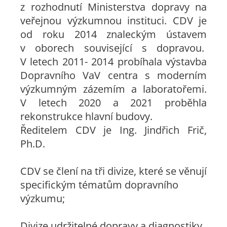
z rozhodnutí Ministerstva dopravy na
veřejnou výzkumnou instituci. CDV je
od roku 2014 znaleckým ústavem
v oborech související s dopravou.
V letech 2011- 2014 probíhala výstavba
Dopravního VaV centra s moderním
výzkumným zázemím a laboratořemi.
V letech 2020 a 2021 proběhla
rekonstrukce hlavní budovy.
Ředitelem CDV je Ing. Jindřich Frič,
Ph.D.
CDV se člení na tři divize, které se věnují
specifickým tématům dopravního
výzkumu;
Divize udržitelné dopravy a diagnostiky